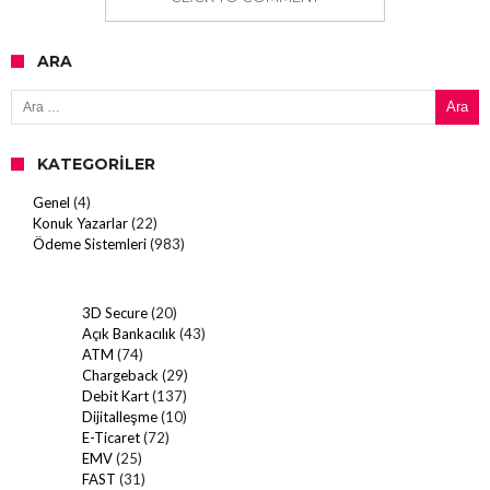
ARA
Arama:
KATEGORILER
Genel
(4)
Konuk Yazarlar
(22)
Ödeme Sistemleri
(983)
3D Secure
(20)
Açık Bankacılık
(43)
ATM
(74)
Chargeback
(29)
Debit Kart
(137)
Dijitalleşme
(10)
E-Ticaret
(72)
EMV
(25)
FAST
(31)