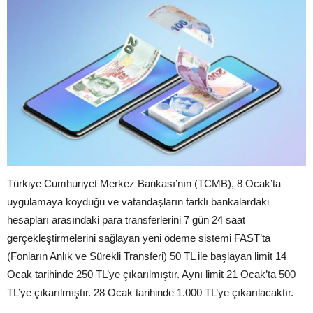
Türkiye Cumhuriyet Merkez Bankası’nın (TCMB), 8 Ocak’ta
uygulamaya koyduğu ve vatandaşların farklı bankalardaki
hesapları arasındaki para transferlerini 7 gün 24 saat
gerçekleştirmelerini sağlayan yeni ödeme sistemi FAST’ta
(Fonların Anlık ve Sürekli Transferi) 50 TL ile başlayan limit 14
Ocak tarihinde 250 TL’ye çıkarılmıştır. Aynı limit 21 Ocak’ta 500
TL’ye çıkarılmıştır. 28 Ocak tarihinde 1.000 TL’ye çıkarılacaktır.