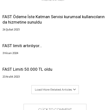
FAST Ödeme İste Katman Servisi kurumsal kullanıcıların
da hizmetine sunuldu
26 Şubat 2025
FAST limiti artırılıyor…
3 Nisan 2024
FAST Limiti 50.000 TL oldu
23 Aralık 2023
Load More Related Articles
CLICK TO COMMENT