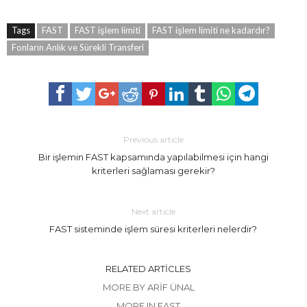
Tags
FAST
FAST işlem limiti
FAST işlem limiti ne kadardır?
Fonların Anlık ve Sürekli Transferi
Previous article
Bir işlemin FAST kapsamında yapılabilmesi için hangi
kriterleri sağlaması gerekir?
Next article
FAST sisteminde işlem süresi kriterleri nelerdir?
RELATED ARTICLES
MORE BY ARIF ÜNAL
MORE IN FAST