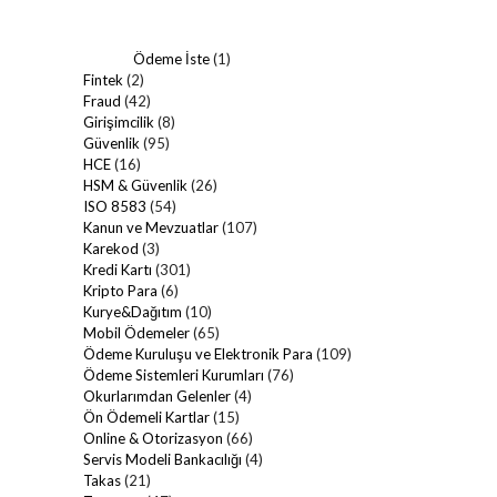
Ödeme İste
(1)
Fintek
(2)
Fraud
(42)
Girişimcilik
(8)
Güvenlik
(95)
HCE
(16)
HSM & Güvenlik
(26)
ISO 8583
(54)
Kanun ve Mevzuatlar
(107)
Karekod
(3)
Kredi Kartı
(301)
Kripto Para
(6)
Kurye&Dağıtım
(10)
Mobil Ödemeler
(65)
Ödeme Kuruluşu ve Elektronik Para
(109)
Ödeme Sistemleri Kurumları
(76)
Okurlarımdan Gelenler
(4)
Ön Ödemeli Kartlar
(15)
Online & Otorizasyon
(66)
Servis Modeli Bankacılığı
(4)
Takas
(21)