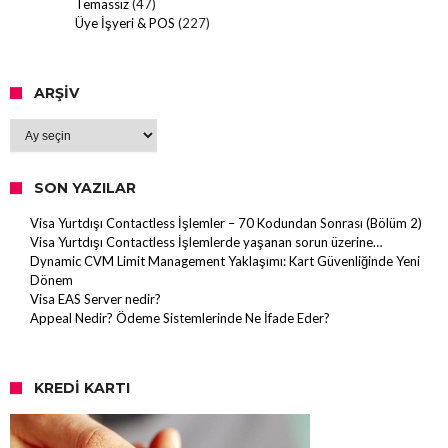
Temassız
(47)
Üye İşyeri & POS
(227)
ARŞIV
Arşiv
SON YAZILAR
Visa Yurtdışı Contactless İşlemler – 70 Kodundan Sonrası (Bölüm 2)
Visa Yurtdışı Contactless İşlemlerde yaşanan sorun üzerine…
Dynamic CVM Limit Management Yaklaşımı: Kart Güvenliğinde Yeni
Dönem
Visa EAS Server nedir?
Appeal Nedir? Ödeme Sistemlerinde Ne İfade Eder?
KREDI KARTI