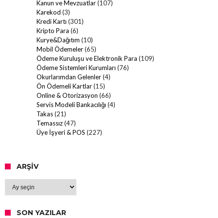
Kanun ve Mevzuatlar
(107)
Karekod
(3)
Kredi Kartı
(301)
Kripto Para
(6)
Kurye&Dağıtım
(10)
Mobil Ödemeler
(65)
Ödeme Kuruluşu ve Elektronik Para
(109)
Ödeme Sistemleri Kurumları
(76)
Okurlarımdan Gelenler
(4)
Ön Ödemeli Kartlar
(15)
Online & Otorizasyon
(66)
Servis Modeli Bankacılığı
(4)
Takas
(21)
Temassız
(47)
Üye İşyeri & POS
(227)
ARŞIV
Arşiv
SON YAZILAR