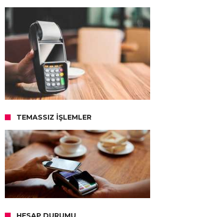
TEMASSIZ İŞLEMLER
HESAP DURUMU