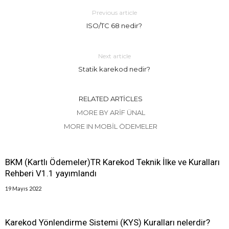
Previous article
ISO/TC 68 nedir?
Next article
Statik karekod nedir?
RELATED ARTICLES
MORE BY ARIF ÜNAL
MORE IN MOBIL ÖDEMELER
BKM (Kartlı Ödemeler)TR Karekod Teknik İlke ve Kuralları
Rehberi V1.1 yayımlandı
19 Mayıs 2022
Karekod Yönlendirme Sistemi (KYS) Kuralları nelerdir?