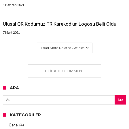
1 Haziran 2021
Ulusal QR Kodumuz TR Karekod’un Logosu Belli Oldu
7 Mart 2021
Load More Related Articles
CLICK TO COMMENT
ARA
Arama:
KATEGORILER
Genel
(4)