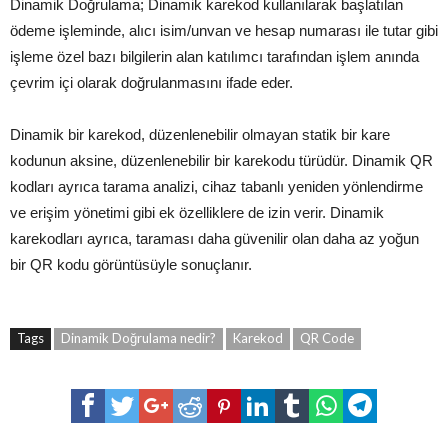
Dinamik Doğrulama; Dinamik karekod kullanılarak başlatılan
ödeme işleminde, alıcı isim/unvan ve hesap numarası ile tutar gibi
işleme özel bazı bilgilerin alan katılımcı tarafından işlem anında
çevrim içi olarak doğrulanmasını ifade eder.
Dinamik bir karekod, düzenlenebilir olmayan statik bir kare
kodunun aksine, düzenlenebilir bir karekodu türüdür. Dinamik QR
kodları ayrıca tarama analizi, cihaz tabanlı yeniden yönlendirme
ve erişim yönetimi gibi ek özelliklere de izin verir. Dinamik
karekodları ayrıca, taraması daha güvenilir olan daha az yoğun
bir QR kodu görüntüsüyle sonuçlanır.
Tags
Dinamik Doğrulama nedir?
Karekod
QR Code