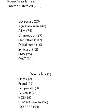
Konuk Yazarlar
(22)
Ödeme Sistemleri
(983)
3D Secure
(20)
Açık Bankacılık
(43)
ATM
(74)
Chargeback
(29)
Debit Kart
(137)
Dijitalleşme
(10)
E-Ticaret
(72)
EMV
(25)
FAST
(31)
Ödeme İste
(1)
Fintek
(2)
Fraud
(42)
Girişimcilik
(8)
Güvenlik
(95)
HCE
(16)
HSM & Güvenlik
(26)
ISO 8583
(54)