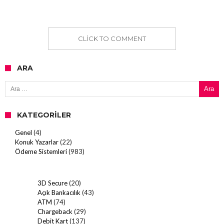
CLICK TO COMMENT
ARA
Arama:
KATEGORILER
Genel
(4)
Konuk Yazarlar
(22)
Ödeme Sistemleri
(983)
3D Secure
(20)
Açık Bankacılık
(43)
ATM
(74)
Chargeback
(29)
Debit Kart
(137)