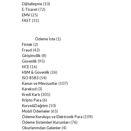
Dijitalleşme
(10)
E-Ticaret
(72)
EMV
(25)
FAST
(31)
Ödeme İste
(1)
Fintek
(2)
Fraud
(42)
Girişimcilik
(8)
Güvenlik
(95)
HCE
(16)
HSM & Güvenlik
(26)
ISO 8583
(54)
Kanun ve Mevzuatlar
(107)
Karekod
(3)
Kredi Kartı
(301)
Kripto Para
(6)
Kurye&Dağıtım
(10)
Mobil Ödemeler
(65)
Ödeme Kuruluşu ve Elektronik Para
(109)
Ödeme Sistemleri Kurumları
(76)
Okurlarımdan Gelenler
(4)