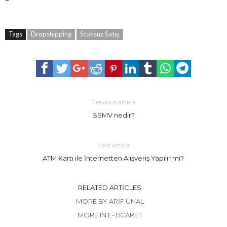
Tags
Dropshipping
Stoksuz Satış
Previous article
BSMV nedir?
Next article
ATM Kartı ile İnternetten Alışveriş Yapılır mı?
RELATED ARTICLES
MORE BY ARIF ÜNAL
MORE IN E-TICARET