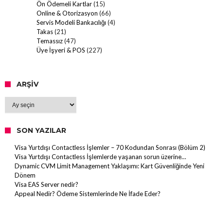
Ön Ödemeli Kartlar
(15)
Online & Otorizasyon
(66)
Servis Modeli Bankacılığı
(4)
Takas
(21)
Temassız
(47)
Üye İşyeri & POS
(227)
ARŞIV
Arşiv
SON YAZILAR
Visa Yurtdışı Contactless İşlemler – 70 Kodundan Sonrası (Bölüm 2)
Visa Yurtdışı Contactless İşlemlerde yaşanan sorun üzerine…
Dynamic CVM Limit Management Yaklaşımı: Kart Güvenliğinde Yeni
Dönem
Visa EAS Server nedir?
Appeal Nedir? Ödeme Sistemlerinde Ne İfade Eder?