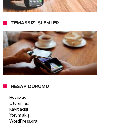
TEMASSIZ İŞLEMLER
HESAP DURUMU
Hesap aç
Oturum aç
Kayıt akışı
Yorum akışı
WordPress.org