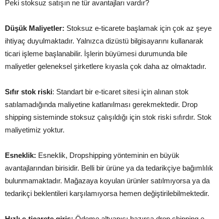
Peki stoksuz satışın ne tür avantajları vardır?
Düşük Maliyetler:
Stoksuz e-ticarete başlamak için çok az şeye
ihtiyaç duyulmaktadır. Yalnızca dizüstü bilgisayarını kullanarak
ticari işleme başlanabilir. İşlerin büyümesi durumunda bile
maliyetler geleneksel şirketlere kıyasla çok daha az olmaktadır.
Sıfır stok riski
: Standart bir e-ticaret sitesi için alınan stok
satılamadığında maliyetine katlanılması gerekmektedir. Drop
shipping sisteminde stoksuz çalışıldığı için stok riski sıfırdır. Stok
maliyetimiz yoktur.
Esneklik:
Esneklik, Dropshipping yönteminin en büyük
avantajlarından birisidir. Belli bir ürüne ya da tedarikçiye bağımlılık
bulunmamaktadır. Mağazaya koyulan ürünler satılmıyorsa ya da
tedarikçi beklentileri karşılamıyorsa hemen değiştirilebilmektedir.
Hızlı e-ticarete giriş:
Ödeme altyapısı hazırsa drop shipping e-