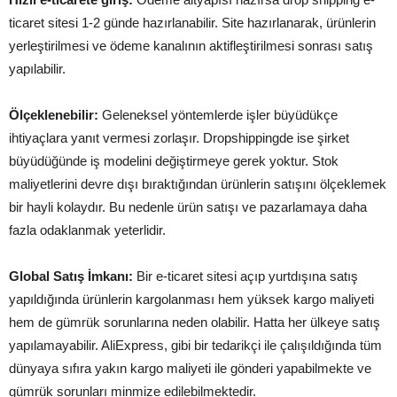
ticaret sitesi 1-2 günde hazırlanabilir. Site hazırlanarak, ürünlerin
yerleştirilmesi ve ödeme kanalının aktifleştirilmesi sonrası satış
yapılabilir.
Ölçeklenebilir:
Geleneksel yöntemlerde işler büyüdükçe
ihtiyaçlara yanıt vermesi zorlaşır. Dropshippingde ise şirket
büyüdüğünde iş modelini değiştirmeye gerek yoktur. Stok
maliyetlerini devre dışı bıraktığından ürünlerin satışını ölçeklemek
bir hayli kolaydır. Bu nedenle ürün satışı ve pazarlamaya daha
fazla odaklanmak yeterlidir.
Global Satış İmkanı:
Bir e-ticaret sitesi açıp yurtdışına satış
yapıldığında ürünlerin kargolanması hem yüksek kargo maliyeti
hem de gümrük sorunlarına neden olabilir. Hatta her ülkeye satış
yapılamayabilir. AliExpress, gibi bir tedarikçi ile çalışıldığında tüm
dünyaya sıfıra yakın kargo maliyeti ile gönderi yapabilmekte ve
gümrük sorunları minmize edilebilmektedir.