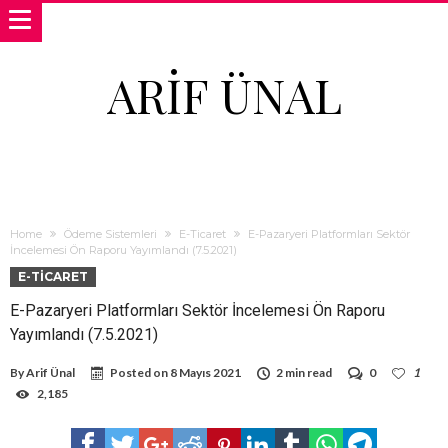
ARIF ÜNAL
Home
Ödeme Sistemleri
E-Ticaret
E-Pazaryeri Platformları Sektör
İncelemesi Ön Raporu Yayımlandı (7.5.2021)
E-TICARET
E-Pazaryeri Platformları Sektör İncelemesi Ön Raporu
Yayımlandı (7.5.2021)
By
Arif Ünal
Posted on
8 Mayıs 2021
2 min read
0
1
2,185