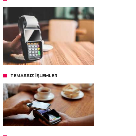
TEMASSIZ İŞLEMLER