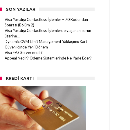
SON YAZILAR
Visa Yurtdışı Contactless İşlemler – 70 Kodundan
Sonrası (Bölüm 2)
Visa Yurtdışı Contactless İşlemlerde yaşanan sorun
üzerine…
Dynamic CVM Limit Management Yaklaşımı: Kart
Güvenliğinde Yeni Dönem
Visa EAS Server nedir?
Appeal Nedir? Ödeme Sistemlerinde Ne İfade Eder?
KREDI KARTI