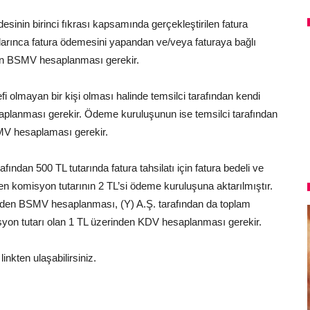
sinin birinci fıkrası kapsamında gerçekleştirilen fatura
larınca fatura ödemesini yapandan ve/veya faturaya bağlı
nden BSMV hesaplanması gerekir.
i olmayan bir kişi olması halinde temsilci tarafından kendi
planması gerekir. Ödeme kuruluşunun ise temsilci tarafından
MV hesaplaması gerekir.
ından 500 TL tutarında fatura tahsilatı için fatura bedeli ve
len komisyon tutarının 2 TL’si ödeme kuruluşuna aktarılmıştır.
nden BSMV hesaplanması, (Y) A.Ş. tarafından da toplam
syon tutarı olan 1 TL üzerinden KDV hesaplanması gerekir.
linkten ulaşabilirsiniz.