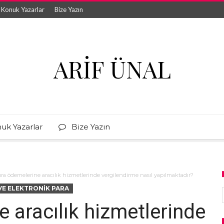
Konuk Yazarlar
Bize Yazın
ARIF ÜNAL
uk Yazarlar
Bize Yazın
ra ödemelerine aracılık hizmetlerinde vergilendirme nasıl yapılmaktadır?
E ELEKTRONIK PARA
 aracılık hizmetlerinde