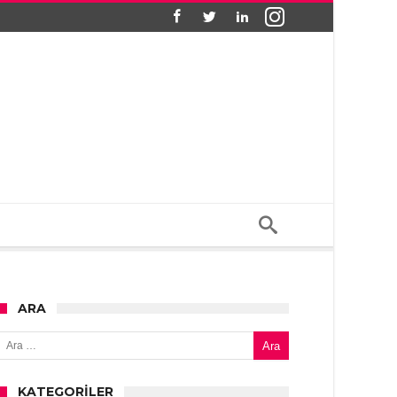
ARA
Arama:
KATEGORILER