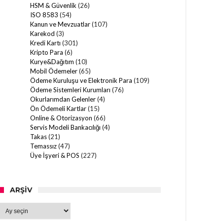
HSM & Güvenlik
(26)
ISO 8583
(54)
Kanun ve Mevzuatlar
(107)
Karekod
(3)
Kredi Kartı
(301)
Kripto Para
(6)
Kurye&Dağıtım
(10)
Mobil Ödemeler
(65)
Ödeme Kuruluşu ve Elektronik Para
(109)
Ödeme Sistemleri Kurumları
(76)
Okurlarımdan Gelenler
(4)
Ön Ödemeli Kartlar
(15)
Online & Otorizasyon
(66)
Servis Modeli Bankacılığı
(4)
Takas
(21)
Temassız
(47)
Üye İşyeri & POS
(227)
ARŞIV
Arşiv