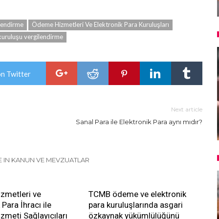
ilendirme
Ödeme Hizmetleri Ve Elektronik Para Kuruluşları
uruluşu vergilendirme
on Twitter
Next article
Sanal Para ile Elektronik Para aynı mıdır?
 IN KANUN VE MEVZUATLAR
zmetleri ve
TCMB ödeme ve elektronik
 Para İhracı ile
para kuruluşlarında asgari
meti Sağlayıcıları
özkaynak yükümlülüğünü