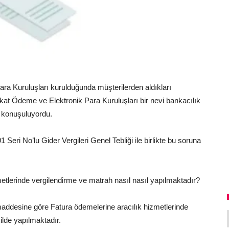
ra Kuruluşları kurulduğunda müşterilerden aldıkları
kat Ödeme ve Elektronik Para Kuruluşları bir nevi bankacılık
i konuşuluyordu.
ri No’lu Gider Vergileri Genel Tebliği ile birlikte bu soruna
tlerinde vergilendirme ve matrah nasıl nasıl yapılmaktadır?
. maddesine göre Fatura ödemelerine aracılık hizmetlerinde
ilde yapılmaktadır.