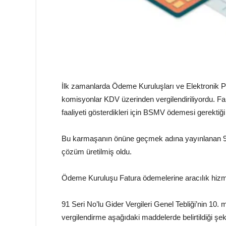
İlk zamanlarda Ödeme Kuruluşları ve Elektronik Pa
komisyonlar KDV üzerinden vergilendiriliyordu. Fa
faaliyeti gösterdikleri için BSMV ödemesi gerektiğ
Bu karmaşanın önüne geçmek adına yayınlanan 91 Se
çözüm üretilmiş oldu.
Ödeme Kuruluşu Fatura ödemelerine aracılık hizme
91 Seri No’lu Gider Vergileri Genel Tebliği’nin 10
vergilendirme aşağıdaki maddelerde belirtildiği şek