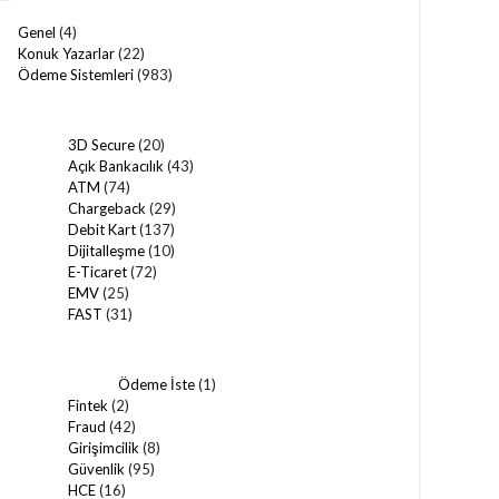
Genel
(4)
Konuk Yazarlar
(22)
Ödeme Sistemleri
(983)
3D Secure
(20)
Açık Bankacılık
(43)
ATM
(74)
Chargeback
(29)
Debit Kart
(137)
Dijitalleşme
(10)
E-Ticaret
(72)
EMV
(25)
FAST
(31)
Ödeme İste
(1)
Fintek
(2)
Fraud
(42)
Girişimcilik
(8)
Güvenlik
(95)
HCE
(16)