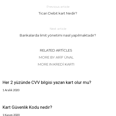
Previous article
Ticari Debit kart Nedir?
Next article
Bankalarda limit yönetimi nasıl yapılmaktadır?
RELATED ARTICLES
MORE BY ARIF ÜNAL
MORE IN KREDI KARTI
Her 2 yüzünde CVV bilgisi yazan kart olur mu?
1 Aralık 2020
Kart Güvenlik Kodu nedir?
1 Kasım 2020