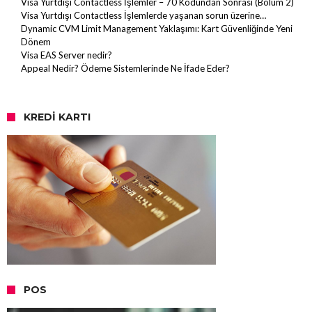
Visa Yurtdışı Contactless İşlemler – 70 Kodundan Sonrası (Bölüm 2)
Visa Yurtdışı Contactless İşlemlerde yaşanan sorun üzerine…
Dynamic CVM Limit Management Yaklaşımı: Kart Güvenliğinde Yeni
Dönem
Visa EAS Server nedir?
Appeal Nedir? Ödeme Sistemlerinde Ne İfade Eder?
KREDI KARTI
POS