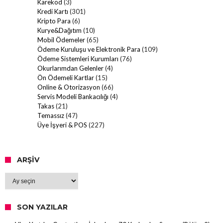
Karekod
(3)
Kredi Kartı
(301)
Kripto Para
(6)
Kurye&Dağıtım
(10)
Mobil Ödemeler
(65)
Ödeme Kuruluşu ve Elektronik Para
(109)
Ödeme Sistemleri Kurumları
(76)
Okurlarımdan Gelenler
(4)
Ön Ödemeli Kartlar
(15)
Online & Otorizasyon
(66)
Servis Modeli Bankacılığı
(4)
Takas
(21)
Temassız
(47)
Üye İşyeri & POS
(227)
ARŞIV
Arşiv
SON YAZILAR