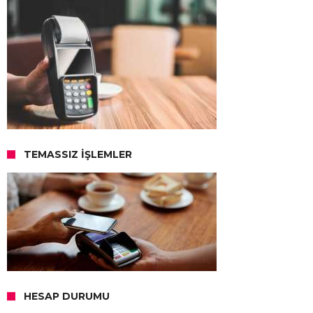
TEMASSIZ İŞLEMLER
HESAP DURUMU