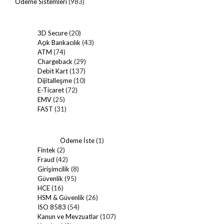
Ödeme Sistemleri
(983)
3D Secure
(20)
Açık Bankacılık
(43)
ATM
(74)
Chargeback
(29)
Debit Kart
(137)
Dijitalleşme
(10)
E-Ticaret
(72)
EMV
(25)
FAST
(31)
Ödeme İste
(1)
Fintek
(2)
Fraud
(42)
Girişimcilik
(8)
Güvenlik
(95)
HCE
(16)
HSM & Güvenlik
(26)
ISO 8583
(54)
Kanun ve Mevzuatlar
(107)