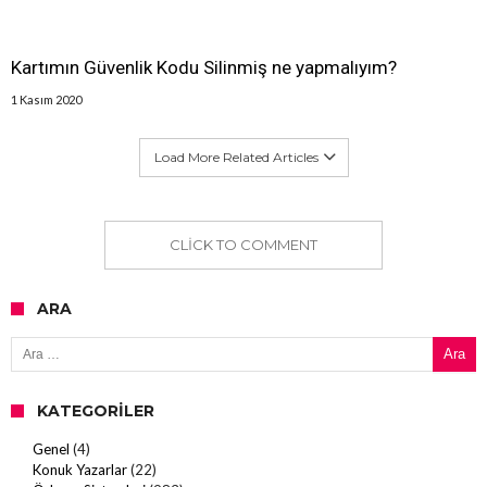
Kartımın Güvenlik Kodu Silinmiş ne yapmalıyım?
1 Kasım 2020
Load More Related Articles
CLICK TO COMMENT
ARA
Arama:
KATEGORILER
Genel
(4)
Konuk Yazarlar
(22)