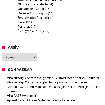
Okurlarımdan Gelenler
(4)
Ön Ödemeli Kartlar
(15)
Online & Otorizasyon
(66)
Servis Modeli Bankacılığı
(4)
Takas
(21)
Temassız
(47)
Üye İşyeri & POS
(227)
ARŞIV
Arşiv
SON YAZILAR
Visa Yurtdışı Contactless İşlemler – 70 Kodundan Sonrası (Bölüm 2)
Visa Yurtdışı Contactless İşlemlerde yaşanan sorun üzerine…
Dynamic CVM Limit Management Yaklaşımı: Kart Güvenliğinde Yeni
Dönem
Visa EAS Server nedir?
Appeal Nedir? Ödeme Sistemlerinde Ne İfade Eder?