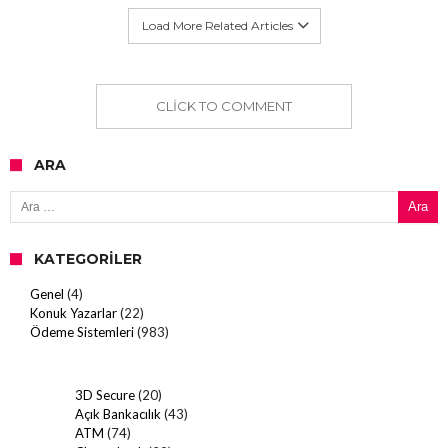
Load More Related Articles
CLICK TO COMMENT
ARA
Arama:
KATEGORILER
Genel
(4)
Konuk Yazarlar
(22)
Ödeme Sistemleri
(983)
3D Secure
(20)
Açık Bankacılık
(43)
ATM
(74)