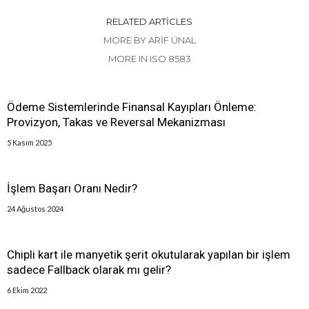
RELATED ARTICLES
MORE BY ARIF ÜNAL
MORE IN ISO 8583
Ödeme Sistemlerinde Finansal Kayıpları Önleme:
Provizyon, Takas ve Reversal Mekanizması
5 Kasım 2025
İşlem Başarı Oranı Nedir?
24 Ağustos 2024
Chipli kart ile manyetik şerit okutularak yapılan bir işlem
sadece Fallback olarak mı gelir?
6 Ekim 2022