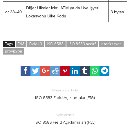
Diğer Ülkeler için: ATM ya da Üye işyeri
or 38–40
3 bytes
Lokasyonu Ülke Kodu
Tags
F43
Field43
ISO 8583
ISO 8583 nedir?
otorizasyon
provizyon
Previous article
ISO 8583 Field Açıklamaları(F18)
Next article
ISO 8583 Field Açıklamaları (F55)