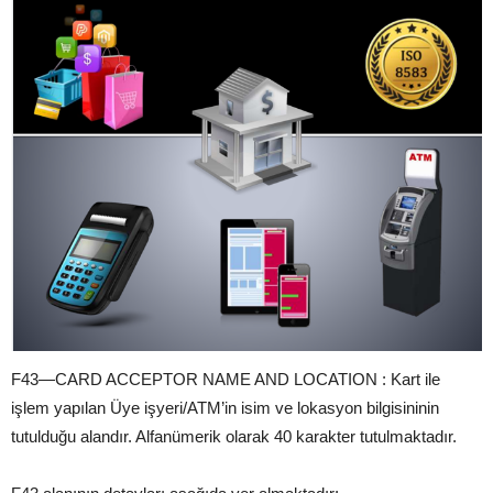
F43—CARD ACCEPTOR NAME AND LOCATION : Kart ile
işlem yapılan Üye işyeri/ATM’in isim ve lokasyon bilgisininin
tutulduğu alandır. Alfanümerik olarak 40 karakter tutulmaktadır.