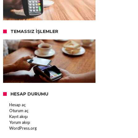
TEMASSIZ İŞLEMLER
HESAP DURUMU
Hesap aç
Oturum aç
Kayıt akışı
Yorum akışı
WordPress.org