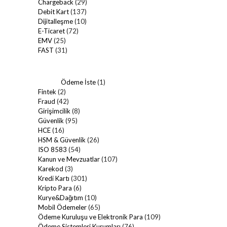
Chargeback
(29)
Debit Kart
(137)
Dijitalleşme
(10)
E-Ticaret
(72)
EMV
(25)
FAST
(31)
Ödeme İste
(1)
Fintek
(2)
Fraud
(42)
Girişimcilik
(8)
Güvenlik
(95)
HCE
(16)
HSM & Güvenlik
(26)
ISO 8583
(54)
Kanun ve Mevzuatlar
(107)
Karekod
(3)
Kredi Kartı
(301)
Kripto Para
(6)
Kurye&Dağıtım
(10)
Mobil Ödemeler
(65)
Ödeme Kuruluşu ve Elektronik Para
(109)
Ödeme Sistemleri Kurumları
(76)