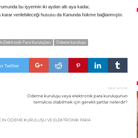
umunda bu işyerinin iki aydan altı aya kadar,
na karar verilebileceği hususu da Kanunda hükme bağlanmıştır.
 Elektronik Para Kuruluşları
Ödeme kuruluşu
on Twitter
Next article
Ödeme kuruluşu veya elektronik para kuruluşunun
temsilcisi olabilmek için gerekli şartlar nelerdir?
 IN ÖDEME KURULUŞU VE ELEKTRONIK PARA