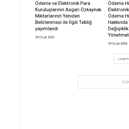
Ödeme ve Elektronik Para
Ödeme Hi
Kuruluşlarının Asgari Özkaynak
Elektronik
Miktarlarının Yeniden
Ödeme Hiz
Belirlenmesi ile İlgili Tebliğ
Hakkında
yayımlandı
Değişikli
Yönetmeli
30 Ocak 2025
29 Ocak 2024
Load M
CL