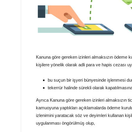
Kanuna göre gereken izinleri almaksızın ödeme kur
kişilere yönelik olarak adli para ve hapis cezası
bu suçun bir işyeri bünyesinde işlenmesi dur
tekerrür halinde sürekli olarak kapatılması
Ayrıca Kanuna göre gereken izinleri almaksızın tic
kamuoyuna yaptıkları açıklamalarda ödeme kuruluşu
izlenimini yaratacak söz ve deyimleri kullanan kiş
uygulanması öngörülmüş olup,