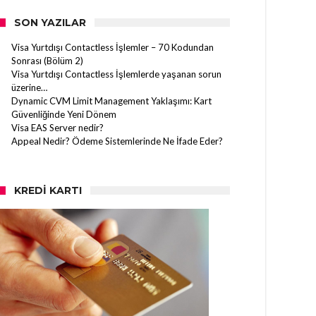
SON YAZILAR
Visa Yurtdışı Contactless İşlemler – 70 Kodundan
Sonrası (Bölüm 2)
Visa Yurtdışı Contactless İşlemlerde yaşanan sorun
üzerine…
Dynamic CVM Limit Management Yaklaşımı: Kart
Güvenliğinde Yeni Dönem
Visa EAS Server nedir?
Appeal Nedir? Ödeme Sistemlerinde Ne İfade Eder?
KREDI KARTI