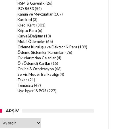
HSM & Güvenlik
(26)
ISO 8583
(54)
Kanun ve Mevzuatlar
(107)
Karekod
(3)
Kredi Kartı
(301)
Kripto Para
(6)
Kurye&Dağıtım
(10)
Mobil Ödemeler
(65)
Ödeme Kuruluşu ve Elektronik Para
(109)
Ödeme Sistemleri Kurumları
(76)
Okurlarımdan Gelenler
(4)
Ön Ödemeli Kartlar
(15)
Online & Otorizasyon
(66)
Servis Modeli Bankacılığı
(4)
Takas
(21)
Temassız
(47)
Üye İşyeri & POS
(227)
ARŞIV
Arşiv