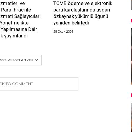
zmetleri ve
TCMB ödeme ve elektronik
 Para İhracı ile
para kuruluşlarında asgari
meti Sağlayıcıları
özkaynak yükümlülüğünü
 Yönetmelikte
yeniden belirledi
k Yapılmasına Dair
28 Ocak 2024
k yayımlandı
ore Related Articles
ICK TO COMMENT