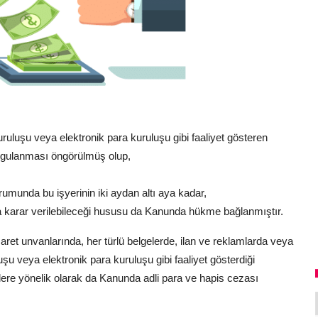
uluşu veya elektronik para kuruluşu gibi faaliyet gösteren
 uygulanması öngörülmüş olup,
umunda bu işyerinin iki aydan altı aya kadar,
na karar verilebileceği hususu da Kanunda hükme bağlanmıştır.
aret unvanlarında, her türlü belgelerde, ilan ve reklamlarda veya
 veya elektronik para kuruluşu gibi faaliyet gösterdiği
ilere yönelik olarak da Kanunda adli para ve hapis cezası