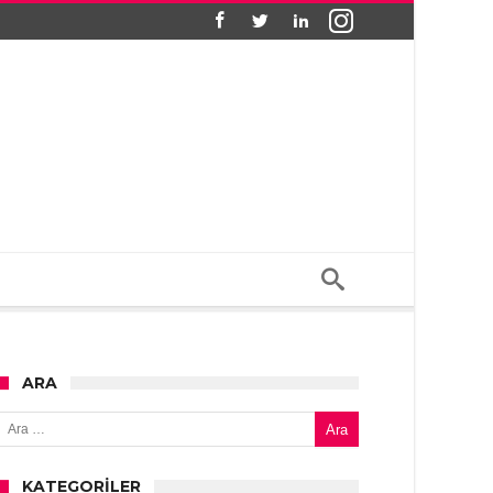
ARA
Arama:
KATEGORILER