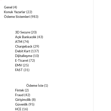
Genel
(4)
Konuk Yazarlar
(22)
Ödeme Sistemleri
(983)
3D Secure
(20)
Açık Bankacılık
(43)
ATM
(74)
Chargeback
(29)
Debit Kart
(137)
Dijitalleşme
(10)
E-Ticaret
(72)
EMV
(25)
FAST
(31)
Ödeme İste
(1)
Fintek
(2)
Fraud
(42)
Girişimcilik
(8)
Güvenlik
(95)
HCE
(16)