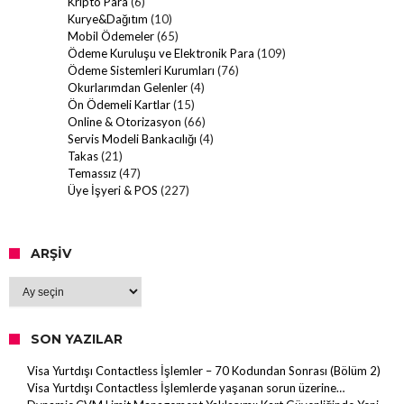
Kripto Para
(6)
Kurye&Dağıtım
(10)
Mobil Ödemeler
(65)
Ödeme Kuruluşu ve Elektronik Para
(109)
Ödeme Sistemleri Kurumları
(76)
Okurlarımdan Gelenler
(4)
Ön Ödemeli Kartlar
(15)
Online & Otorizasyon
(66)
Servis Modeli Bankacılığı
(4)
Takas
(21)
Temassız
(47)
Üye İşyeri & POS
(227)
ARŞIV
Arşiv
SON YAZILAR
Visa Yurtdışı Contactless İşlemler – 70 Kodundan Sonrası (Bölüm 2)
Visa Yurtdışı Contactless İşlemlerde yaşanan sorun üzerine…