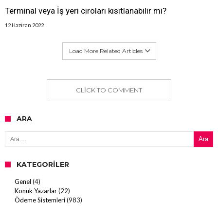
Terminal veya İş yeri ciroları kısıtlanabilir mi?
12 Haziran 2022
Load More Related Articles
CLICK TO COMMENT
ARA
Arama:
KATEGORILER
Genel
(4)
Konuk Yazarlar
(22)
Ödeme Sistemleri
(983)