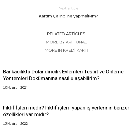
Next article
Kartım Çalındı ne yapmalıyım?
RELATED ARTICLES
MORE BY ARIF ÜNAL
MORE IN KREDI KARTI
Bankacılıkta Dolandırıcılık Eylemleri Tespit ve Önleme
Yöntemleri Dokümanına nasıl ulaşabilirim?
10 Haziran 2024
Fiktif İşlem nedir? Fiktif işlem yapan iş yerlerinin benzer
özellikleri var mıdır?
15 Haziran 2022