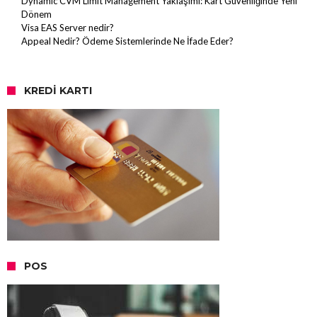
Dynamic CVM Limit Management Yaklaşımı: Kart Güvenliğinde Yeni
Dönem
Visa EAS Server nedir?
Appeal Nedir? Ödeme Sistemlerinde Ne İfade Eder?
KREDI KARTI
POS