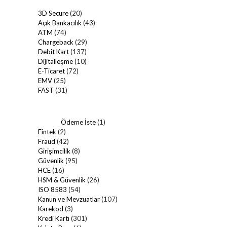
3D Secure
(20)
Açık Bankacılık
(43)
ATM
(74)
Chargeback
(29)
Debit Kart
(137)
Dijitalleşme
(10)
E-Ticaret
(72)
EMV
(25)
FAST
(31)
Ödeme İste
(1)
Fintek
(2)
Fraud
(42)
Girişimcilik
(8)
Güvenlik
(95)
HCE
(16)
HSM & Güvenlik
(26)
ISO 8583
(54)
Kanun ve Mevzuatlar
(107)
Karekod
(3)
Kredi Kartı
(301)