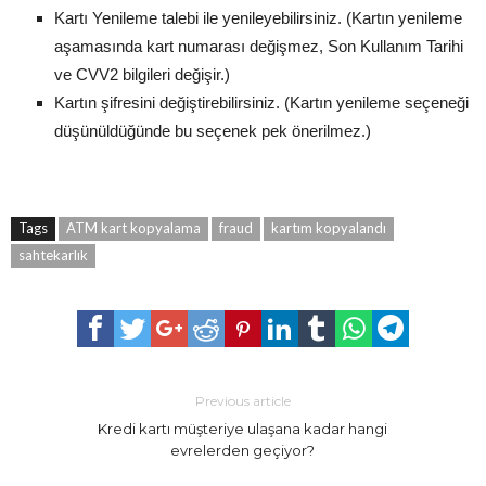
Kartı Yenileme talebi ile yenileyebilirsiniz. (Kartın yenileme
aşamasında kart numarası değişmez, Son Kullanım Tarihi
ve CVV2 bilgileri değişir.)
Kartın şifresini değiştirebilirsiniz. (Kartın yenileme seçeneği
düşünüldüğünde bu seçenek pek önerilmez.)
Tags
ATM kart kopyalama
fraud
kartım kopyalandı
sahtekarlık
Previous article
Kredi kartı müşteriye ulaşana kadar hangi
evrelerden geçiyor?