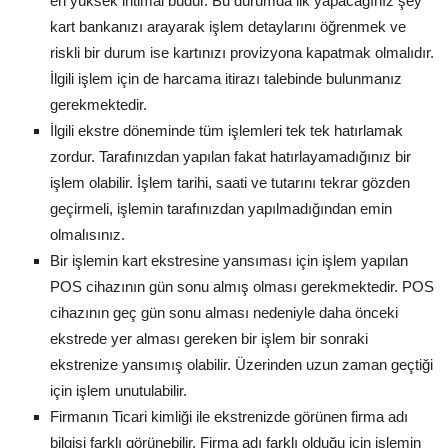
en yüksek ihtimal budur. Bu durumda ilk yapacağınız şey
kart bankanızı arayarak işlem detaylarını öğrenmek ve
riskli bir durum ise kartınızı provizyona kapatmak olmalıdır.
İlgili işlem için de harcama itirazı talebinde bulunmanız
gerekmektedir.
İlgili ekstre döneminde tüm işlemleri tek tek hatırlamak
zordur. Tarafınızdan yapılan fakat hatırlayamadığınız bir
işlem olabilir. İşlem tarihi, saati ve tutarını tekrar gözden
geçirmeli, işlemin tarafınızdan yapılmadığından emin
olmalısınız.
Bir işlemin kart ekstresine yansıması için işlem yapılan
POS cihazının gün sonu almış olması gerekmektedir. POS
cihazının geç gün sonu alması nedeniyle daha önceki
ekstrede yer alması gereken bir işlem bir sonraki
ekstrenize yansımış olabilir. Üzerinden uzun zaman geçtiği
için işlem unutulabilir.
Firmanın Ticari kimliği ile ekstrenizde görünen firma adı
bilgisi farklı görünebilir. Firma adı farklı olduğu için işlemin