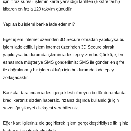
için itiraz süresi, işlemin karta yansıdığı tarihten (Ekstre tarihi)
itibaren en fazla 120 takvim günüdür.
Yapılan bu işlemi banka iade eder mi?
Eğer işlem internet üzerinden 3D Secure olmadan yapıldıysa bu
işlem iade edilir. İşlem internet üzerinden 3D Secure olarak
yapıldıysa bu durumda işlemin iadesi epey zordur. Çünkü, işlem
esnasında müşteriye SMS gönderilmiş; SMS ile gönderilen şifre
ile doğrulanmış bir işlem olduğu için bu durumda iade epey
zorlaşacaktır.
Bankalar tarafından iadesi gerçekleştirilmeyen bu tür durumlarda
kredi kartınız sizden habersiz, rızanız dışında kullanıldığı için
savcılığa şikayet dilekçesi verebilirsiniz.
Eğer kart ilgileriniz ele geçirilerek işlem gerçekleştirildiyse ilk işiniz
kartınızı kapatmak olmalıdır.