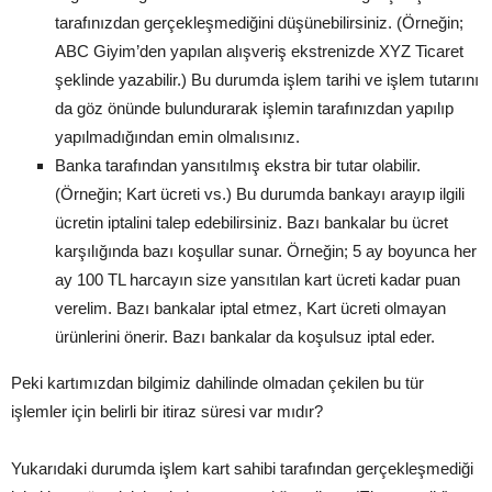
tarafınızdan gerçekleşmediğini düşünebilirsiniz. (Örneğin;
ABC Giyim’den yapılan alışveriş ekstrenizde XYZ Ticaret
şeklinde yazabilir.) Bu durumda işlem tarihi ve işlem tutarını
da göz önünde bulundurarak işlemin tarafınızdan yapılıp
yapılmadığından emin olmalısınız.
Banka tarafından yansıtılmış ekstra bir tutar olabilir.
(Örneğin; Kart ücreti vs.) Bu durumda bankayı arayıp ilgili
ücretin iptalini talep edebilirsiniz. Bazı bankalar bu ücret
karşılığında bazı koşullar sunar. Örneğin; 5 ay boyunca her
ay 100 TL harcayın size yansıtılan kart ücreti kadar puan
verelim. Bazı bankalar iptal etmez, Kart ücreti olmayan
ürünlerini önerir. Bazı bankalar da koşulsuz iptal eder.
Peki kartımızdan bilgimiz dahilinde olmadan çekilen bu tür
işlemler için belirli bir itiraz süresi var mıdır?
Yukarıdaki durumda işlem kart sahibi tarafından gerçekleşmediği