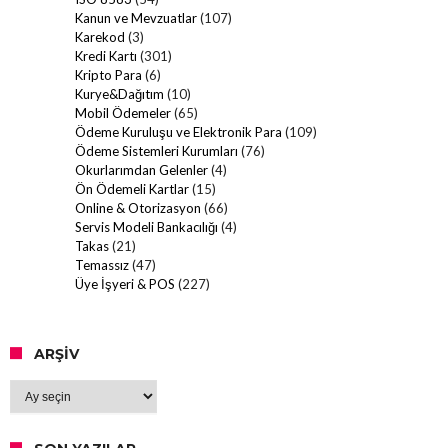
Kanun ve Mevzuatlar
(107)
Karekod
(3)
Kredi Kartı
(301)
Kripto Para
(6)
Kurye&Dağıtım
(10)
Mobil Ödemeler
(65)
Ödeme Kuruluşu ve Elektronik Para
(109)
Ödeme Sistemleri Kurumları
(76)
Okurlarımdan Gelenler
(4)
Ön Ödemeli Kartlar
(15)
Online & Otorizasyon
(66)
Servis Modeli Bankacılığı
(4)
Takas
(21)
Temassız
(47)
Üye İşyeri & POS
(227)
ARŞIV
Arşiv