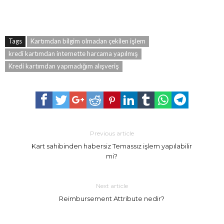
Tags
Kartımdan bilgim olmadan çekilen işlem
kredi kartımdan internette harcama yapılmış
Kredi kartımdan yapmadığım alışveriş
Previous article
Kart sahibinden habersiz Temassız işlem yapılabilir
mi?
Next article
Reimbursement Attribute nedir?