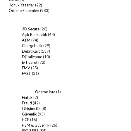
Konuk Yazarlar
(22)
Ödeme Sistemleri
(983)
3D Secure
(20)
Açık Bankacılık
(43)
ATM
(74)
Chargeback
(29)
Debit Kart
(137)
Dijitalleşme
(10)
E-Ticaret
(72)
EMV
(25)
FAST
(31)
Ödeme İste
(1)
Fintek
(2)
Fraud
(42)
Girişimcilik
(8)
Güvenlik
(95)
HCE
(16)
HSM & Güvenlik
(26)
ISO 8583
(54)