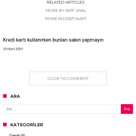
RELATED ARTICLES
MORE BY ARIF ÜNAL
MORE IN DEBIT KART
Kredi kartı kullanırken bunları sakın yapmayın
31 Mart 2019
CLICK TO COMMENT
ARA
Arama:
KATEGORILER
Genel
(4)