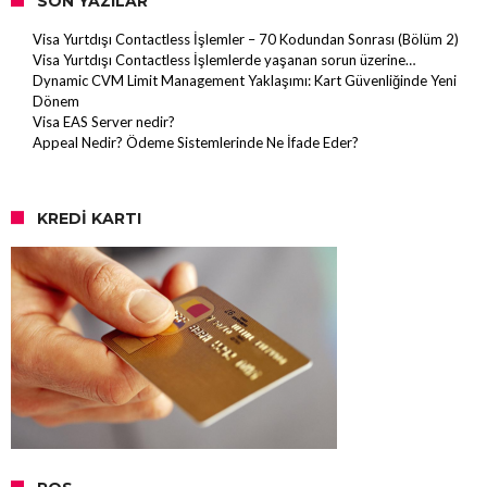
SON YAZILAR
Visa Yurtdışı Contactless İşlemler – 70 Kodundan Sonrası (Bölüm 2)
Visa Yurtdışı Contactless İşlemlerde yaşanan sorun üzerine…
Dynamic CVM Limit Management Yaklaşımı: Kart Güvenliğinde Yeni
Dönem
Visa EAS Server nedir?
Appeal Nedir? Ödeme Sistemlerinde Ne İfade Eder?
KREDI KARTI