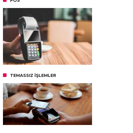
POS
TEMASSIZ İŞLEMLER