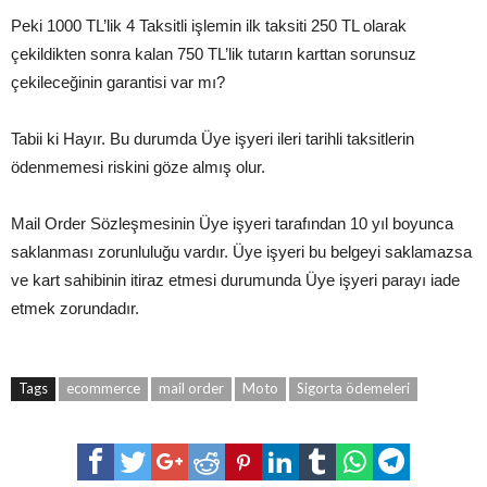
Peki 1000 TL’lik 4 Taksitli işlemin ilk taksiti 250 TL olarak
çekildikten sonra kalan 750 TL’lik tutarın karttan sorunsuz
çekileceğinin garantisi var mı?
Tabii ki Hayır. Bu durumda Üye işyeri ileri tarihli taksitlerin
ödenmemesi riskini göze almış olur.
Mail Order Sözleşmesinin Üye işyeri tarafından 10 yıl boyunca
saklanması zorunluluğu vardır. Üye işyeri bu belgeyi saklamazsa
ve kart sahibinin itiraz etmesi durumunda Üye işyeri parayı iade
etmek zorundadır.
Tags
ecommerce
mail order
Moto
Sigorta ödemeleri