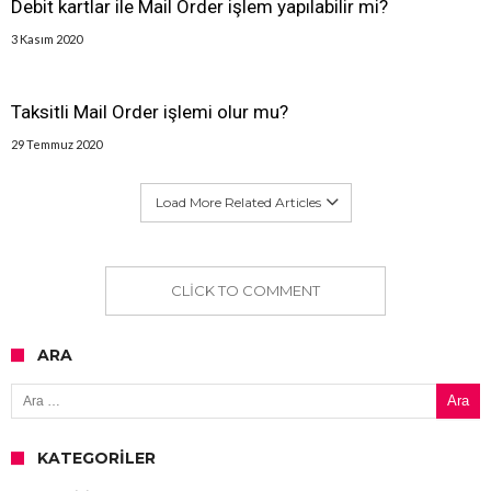
Debit kartlar ile Mail Order işlem yapılabilir mi?
3 Kasım 2020
Taksitli Mail Order işlemi olur mu?
29 Temmuz 2020
Load More Related Articles
CLICK TO COMMENT
ARA
Arama:
KATEGORILER