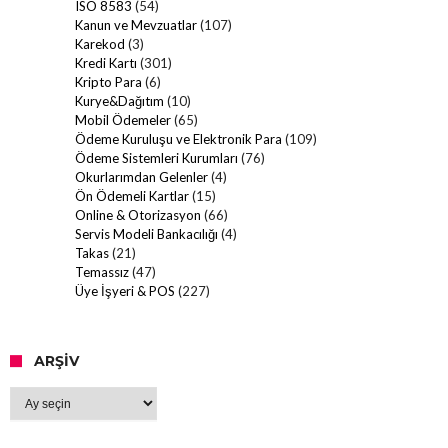
ISO 8583
(54)
Kanun ve Mevzuatlar
(107)
Karekod
(3)
Kredi Kartı
(301)
Kripto Para
(6)
Kurye&Dağıtım
(10)
Mobil Ödemeler
(65)
Ödeme Kuruluşu ve Elektronik Para
(109)
Ödeme Sistemleri Kurumları
(76)
Okurlarımdan Gelenler
(4)
Ön Ödemeli Kartlar
(15)
Online & Otorizasyon
(66)
Servis Modeli Bankacılığı
(4)
Takas
(21)
Temassız
(47)
Üye İşyeri & POS
(227)
ARŞIV
Arşiv