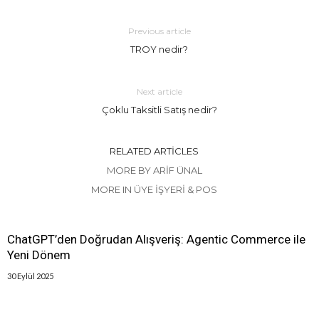
Previous article
TROY nedir?
Next article
Çoklu Taksitli Satış nedir?
RELATED ARTICLES
MORE BY ARIF ÜNAL
MORE IN ÜYE İŞYERI & POS
ChatGPT’den Doğrudan Alışveriş: Agentic Commerce ile
Yeni Dönem
30 Eylül 2025