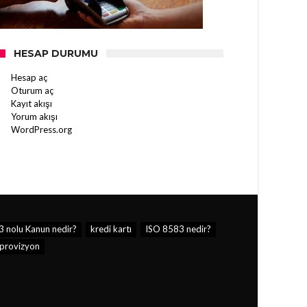
HESAP DURUMU
Hesap aç
Oturum aç
Kayıt akışı
Yorum akışı
WordPress.org
 nolu Kanun nedir?
kredi kartı
ISO 8583 nedir?
provizyon