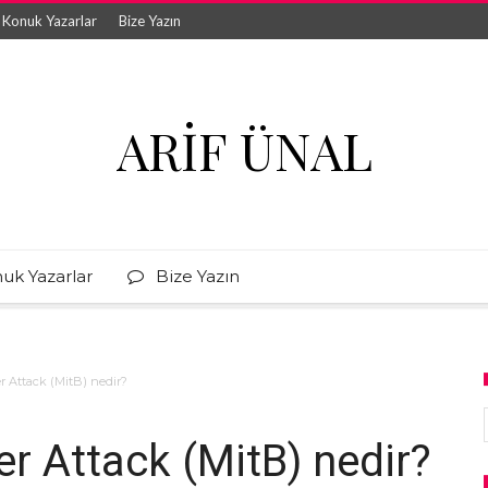
Konuk Yazarlar
Bize Yazın
ARIF ÜNAL
uk Yazarlar
Bize Yazın
 Attack (MitB) nedir?
r Attack (MitB) nedir?