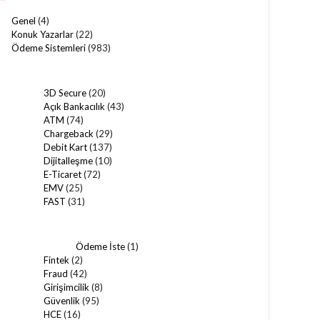
Genel
(4)
Konuk Yazarlar
(22)
Ödeme Sistemleri
(983)
3D Secure
(20)
Açık Bankacılık
(43)
ATM
(74)
Chargeback
(29)
Debit Kart
(137)
Dijitalleşme
(10)
E-Ticaret
(72)
EMV
(25)
FAST
(31)
Ödeme İste
(1)
Fintek
(2)
Fraud
(42)
Girişimcilik
(8)
Güvenlik
(95)
HCE
(16)