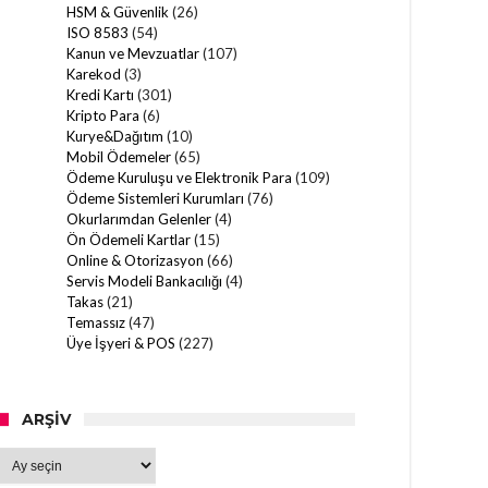
HSM & Güvenlik
(26)
ISO 8583
(54)
Kanun ve Mevzuatlar
(107)
Karekod
(3)
Kredi Kartı
(301)
Kripto Para
(6)
Kurye&Dağıtım
(10)
Mobil Ödemeler
(65)
Ödeme Kuruluşu ve Elektronik Para
(109)
Ödeme Sistemleri Kurumları
(76)
Okurlarımdan Gelenler
(4)
Ön Ödemeli Kartlar
(15)
Online & Otorizasyon
(66)
Servis Modeli Bankacılığı
(4)
Takas
(21)
Temassız
(47)
Üye İşyeri & POS
(227)
ARŞIV
Arşiv