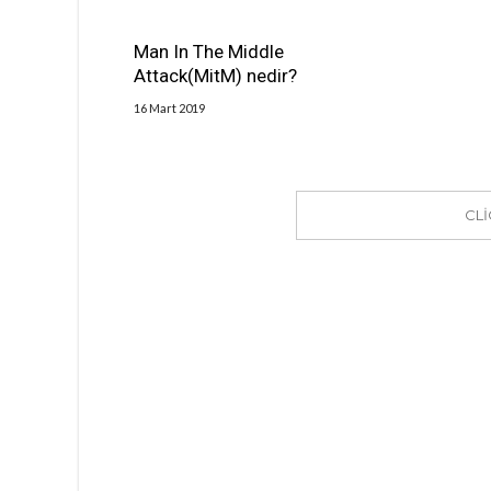
Man In The Middle
Attack(MitM) nedir?
16 Mart 2019
CL