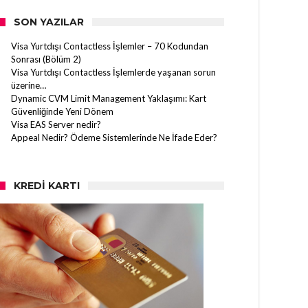
SON YAZILAR
Visa Yurtdışı Contactless İşlemler – 70 Kodundan
Sonrası (Bölüm 2)
Visa Yurtdışı Contactless İşlemlerde yaşanan sorun
üzerine…
Dynamic CVM Limit Management Yaklaşımı: Kart
Güvenliğinde Yeni Dönem
Visa EAS Server nedir?
Appeal Nedir? Ödeme Sistemlerinde Ne İfade Eder?
KREDI KARTI