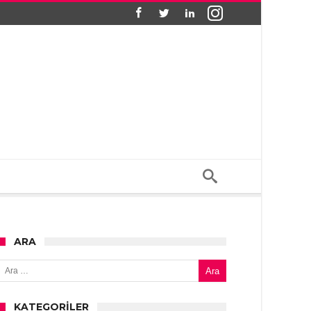
ARA
Arama:
KATEGORILER