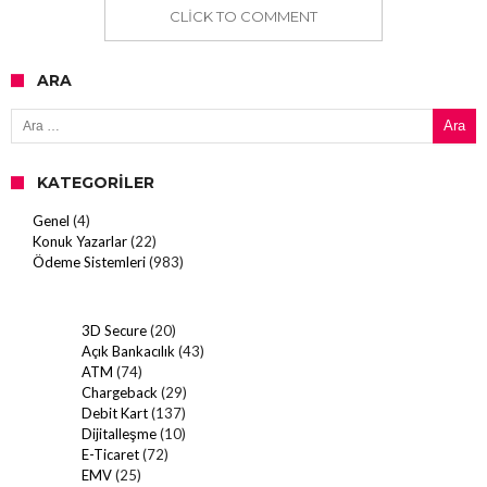
CLICK TO COMMENT
ARA
Arama:
KATEGORILER
Genel
(4)
Konuk Yazarlar
(22)
Ödeme Sistemleri
(983)
3D Secure
(20)
Açık Bankacılık
(43)
ATM
(74)
Chargeback
(29)
Debit Kart
(137)
Dijitalleşme
(10)
E-Ticaret
(72)
EMV
(25)