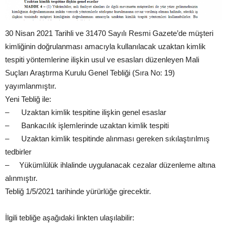
30 Nisan 2021 Tarihli ve 31470 Sayılı Resmi Gazete’de müşteri
kimliğinin doğrulanması amacıyla kullanılacak uzaktan kimlik
tespiti yöntemlerine ilişkin usul ve esasları düzenleyen Mali
Suçları Araştırma Kurulu Genel Tebliği (Sıra No: 19)
yayımlanmıştır.
Yeni Tebliğ ile:
– Uzaktan kimlik tespitine ilişkin genel esaslar
– Bankacılık işlemlerinde uzaktan kimlik tespiti
– Uzaktan kimlik tespitinde alınması gereken sıkılaştırılmış
tedbirler
– Yükümlülük ihlalinde uygulanacak cezalar düzenleme altına
alınmıştır.
Tebliğ 1/5/2021 tarihinde yürürlüğe girecektir.
İlgili tebliğe aşağıdaki linkten ulaşılabilir: