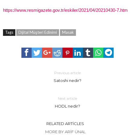
https://www.resmigazete.gov.tr/eskiler/2021/04/20210430-7.htm
Tags
Dijital Müşteri Edinimi
Masak
Previous article
Satoshi nedir?
Next article
HODL nedir?
RELATED ARTICLES
MORE BY ARIF ÜNAL