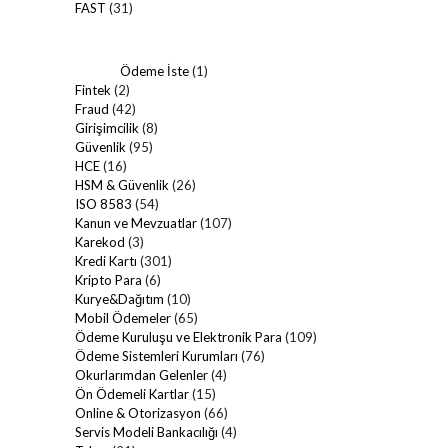
FAST
(31)
Ödeme İste
(1)
Fintek
(2)
Fraud
(42)
Girişimcilik
(8)
Güvenlik
(95)
HCE
(16)
HSM & Güvenlik
(26)
ISO 8583
(54)
Kanun ve Mevzuatlar
(107)
Karekod
(3)
Kredi Kartı
(301)
Kripto Para
(6)
Kurye&Dağıtım
(10)
Mobil Ödemeler
(65)
Ödeme Kuruluşu ve Elektronik Para
(109)
Ödeme Sistemleri Kurumları
(76)
Okurlarımdan Gelenler
(4)
Ön Ödemeli Kartlar
(15)
Online & Otorizasyon
(66)
Servis Modeli Bankacılığı
(4)