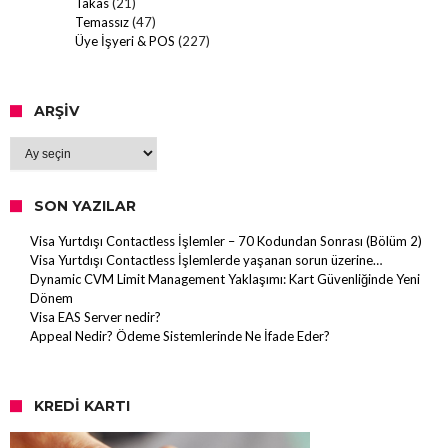
Takas
(21)
Temassız
(47)
Üye İşyeri & POS
(227)
ARŞIV
Arşiv
SON YAZILAR
Visa Yurtdışı Contactless İşlemler – 70 Kodundan Sonrası (Bölüm 2)
Visa Yurtdışı Contactless İşlemlerde yaşanan sorun üzerine…
Dynamic CVM Limit Management Yaklaşımı: Kart Güvenliğinde Yeni
Dönem
Visa EAS Server nedir?
Appeal Nedir? Ödeme Sistemlerinde Ne İfade Eder?
KREDI KARTI