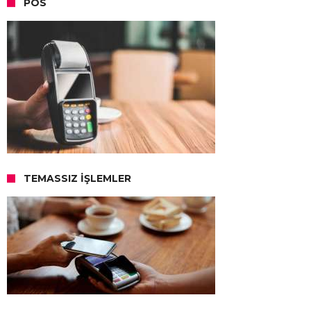
POS
TEMASSIZ İŞLEMLER