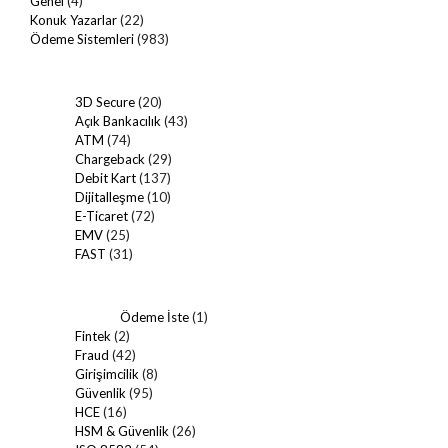
Genel
(4)
Konuk Yazarlar
(22)
Ödeme Sistemleri
(983)
3D Secure
(20)
Açık Bankacılık
(43)
ATM
(74)
Chargeback
(29)
Debit Kart
(137)
Dijitalleşme
(10)
E-Ticaret
(72)
EMV
(25)
FAST
(31)
Ödeme İste
(1)
Fintek
(2)
Fraud
(42)
Girişimcilik
(8)
Güvenlik
(95)
HCE
(16)
HSM & Güvenlik
(26)