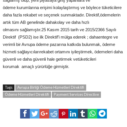
sağlamış olup, yeni piyasaya giriş yapanlara ve
ödeme kurumlarına erişimi kolaylaştırmış ve böylece tüketicilere
daha fazla rekabet ve seçenek sunmaktadır. Direktif,ödemelerin
artık tüm AB genelinde dahakolay ve daha hızlı
olmasını sağlamıştır.25 Kasım 2015 tarih ve 2015/2366 Sayılı
Direktif (PSD2) ise ilk Direktif’i mülga ederek ; dahaentegre ve
verimli bir Avrupa ödeme pazarına katkıda bulunmak, ödeme
hizmeti sağlayıcılarırekabet ortamını iyileştirmek, ödemeleri daha
güvenli ve daha güvenli hale getirmek vetüketicileri
korumak amaçlı yürürlüğe girmiştir.
Tags
Avrupa Birliği Ödeme Hizmetleri Direktifi
Ödeme Hizmetleri Direktifi
Payment Services Directive