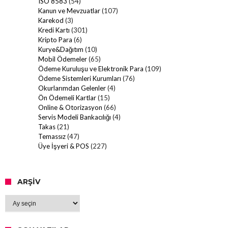
ISO 8583
(54)
Kanun ve Mevzuatlar
(107)
Karekod
(3)
Kredi Kartı
(301)
Kripto Para
(6)
Kurye&Dağıtım
(10)
Mobil Ödemeler
(65)
Ödeme Kuruluşu ve Elektronik Para
(109)
Ödeme Sistemleri Kurumları
(76)
Okurlarımdan Gelenler
(4)
Ön Ödemeli Kartlar
(15)
Online & Otorizasyon
(66)
Servis Modeli Bankacılığı
(4)
Takas
(21)
Temassız
(47)
Üye İşyeri & POS
(227)
ARŞIV
Arşiv