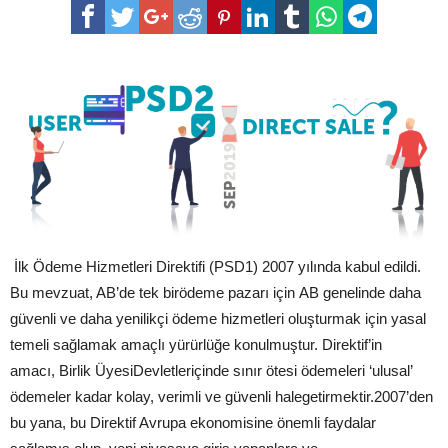
İlk Ödeme Hizmetleri Direktifi (PSD1) 2007 yılında kabul edildi.
Bu mevzuat, AB’de tek birödeme pazarı için AB genelinde daha
güvenli ve daha yenilikçi ödeme hizmetleri oluşturmak için yasal
temeli sağlamak amaçlı yürürlüğe konulmuştur. Direktif’in
amacı, Birlik ÜyesiDevletleriçinde sınır ötesi ödemeleri ‘ulusal’
ödemeler kadar kolay, verimli ve güvenli halegetirmektir.2007’den
bu yana, bu Direktif Avrupa ekonomisine önemli faydalar