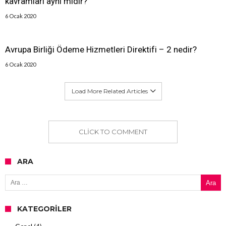
kavramları aynı mıdır?
6 Ocak 2020
Avrupa Birliği Ödeme Hizmetleri Direktifi – 2 nedir?
6 Ocak 2020
Load More Related Articles
CLICK TO COMMENT
ARA
Arama:
KATEGORILER