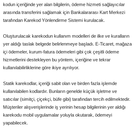
kodun içeriğinde yer alan bilgilerin, ödeme hizmeti sağlayıcılar
arasında transferini sağlamak için Bankalararası Kart Merkezi
tarafından Karekod Yönlendirme Sistemi kurulacak.
Oluşturulacak karekodun kullanım modelleri de ilke ve kuralların
yer aldığı taslak belgede belirlenmeye başladı. E-Ticaret, mağaza
içi ödemeler, kurum-fatura ödemeleri gibi çok çeşitli ödeme
hizmetlerini destekleyen bu yöntem, içeriğine ve tekrar
kullanılabilirliklerine göre ikiye ayrılıyor.
Statik karekodlar, içeriği sabit olan ve birden fazla işlemde
kullanılabilen kodlardır. Bunların genelde küçük işletme ve
satıcılar (simitçi, çiçekçi, büfe gibi) tarafından tercih edilmektedir.
Müşteriler alışverişlerinde iş yerinin hesap bilgilerinin yer aldığı
karekodu mobil uygulamalar yoluyla okutarak, ödemeyi
yapabilecek.