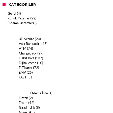
KATEGORILER
Genel
(4)
Konuk Yazarlar
(22)
Ödeme Sistemleri
(983)
3D Secure
(20)
Açık Bankacılık
(43)
ATM
(74)
Chargeback
(29)
Debit Kart
(137)
Dijitalleşme
(10)
E-Ticaret
(72)
EMV
(25)
FAST
(31)
Ödeme İste
(1)
Fintek
(2)
Fraud
(42)
Girişimcilik
(8)
Güvenlik
(95)