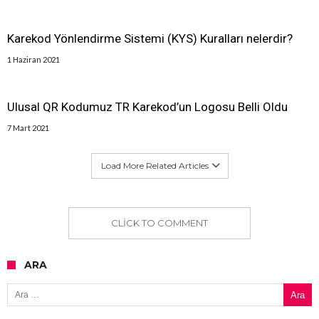
Karekod Yönlendirme Sistemi (KYS) Kuralları nelerdir?
1 Haziran 2021
Ulusal QR Kodumuz TR Karekod’un Logosu Belli Oldu
7 Mart 2021
Load More Related Articles
CLICK TO COMMENT
ARA
Arama: