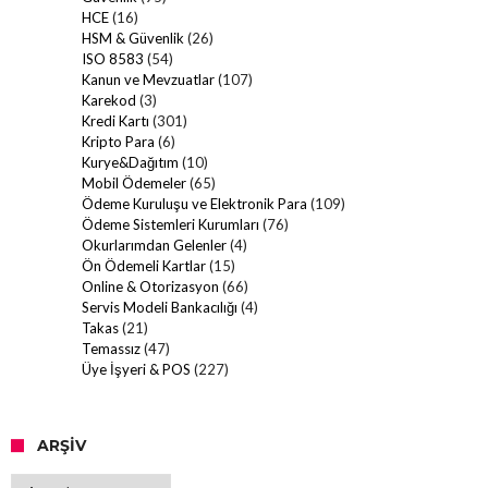
HCE
(16)
HSM & Güvenlik
(26)
ISO 8583
(54)
Kanun ve Mevzuatlar
(107)
Karekod
(3)
Kredi Kartı
(301)
Kripto Para
(6)
Kurye&Dağıtım
(10)
Mobil Ödemeler
(65)
Ödeme Kuruluşu ve Elektronik Para
(109)
Ödeme Sistemleri Kurumları
(76)
Okurlarımdan Gelenler
(4)
Ön Ödemeli Kartlar
(15)
Online & Otorizasyon
(66)
Servis Modeli Bankacılığı
(4)
Takas
(21)
Temassız
(47)
Üye İşyeri & POS
(227)
ARŞIV
Arşiv