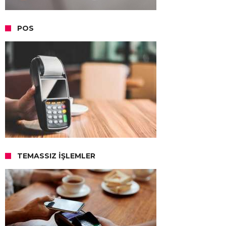
POS
TEMASSIZ İŞLEMLER