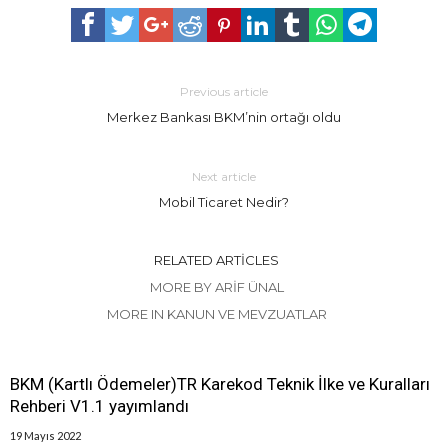
Previous article
Merkez Bankası BKM’nin ortağı oldu
Next article
Mobil Ticaret Nedir?
RELATED ARTICLES
MORE BY ARIF ÜNAL
MORE IN KANUN VE MEVZUATLAR
BKM (Kartlı Ödemeler)TR Karekod Teknik İlke ve Kuralları
Rehberi V1.1 yayımlandı
19 Mayıs 2022