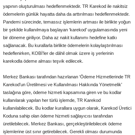
yapının oluşturulması hedeflenmektedir. TR Karekod ile nakitsiz
ödemelerin günlük hayatta daha da arttırılması hedeflenmektedir.
Pandemi sürecinde, temassız işlemlerin artması ile birlikte yoğun
bir şekilde kullanılmaya başlayan ‘karekod’ uygulamasında yeni
bir döneme giriliyor. Daha az nakit kullanımı hedefine katkı
sağlanacak. Bu kurallarla birlikte ödemelerin kolaylaştırılması
hedeflenirken, KOBİ’ler de dâhil olmak üzere iş yerlerinin
karekodla ödeme alması teşvik edilecek.
Merkez Bankası tarafından hazırlanan ‘Ödeme Hizmetlerinde TR
Karekod’un Üretilmesi ve Kullanılması Hakkında Yönetmelik’
taslağına göre, ödeme hizmeti kapsamına giren ve bu kodlar
kullanılarak yapılan her türlü işlemde, TR Karekod
kullanılabilecek. Bu kodlar kurallara uygun olarak, Karekod Üretici
Koduna sahip olan ödeme hizmeti sağlayıcısı tarafından
üretilebilecek. Merkez Bankası, gerçekleştirilebilecek ödeme
işlemlerine üst sınır getirebilecek. Gerekli olması durumunda