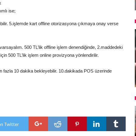
k
ımlı ise;
bilir. 5.işlemde kart offline otorizasyona çıkmaya onay verse
i varsayalım. 500 TL’lik offline işlem denendiğinde, 2.maddedeki
çin 500 TL’lik işlem online provizyona yönlendirilir.
n fazla 10 dakika bekleyebilir. 10.dakikada POS üzerinde
on Twitter