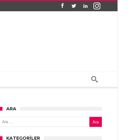
ARA
Arama:
KATEGORILER