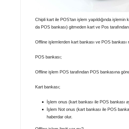
Chipli kart ile POS’tan işlem yapıldığında işlemin 
da POS bankası) gitmeden kart ve Pos tarafından
Offline işlemlerden kart bankası ve POS bankası
POS bankası;
Offline işlem POS tarafından POS bankasına gönde
Kart bankası;
İşlem onus (kart bankası ile POS bankası ay
İşlem Not onus (kart bankası ile POS bankas
haberdar olur.
Offline işlem limiti var mı?