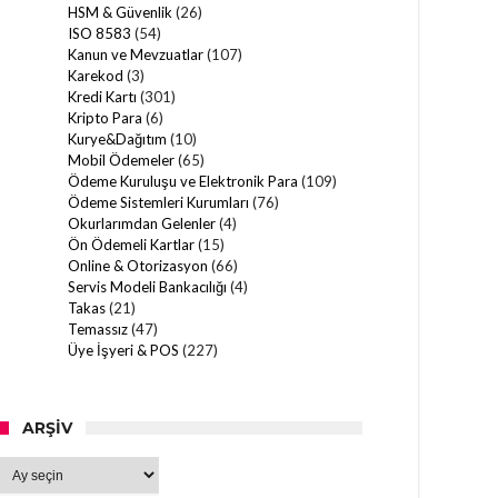
HSM & Güvenlik
(26)
ISO 8583
(54)
Kanun ve Mevzuatlar
(107)
Karekod
(3)
Kredi Kartı
(301)
Kripto Para
(6)
Kurye&Dağıtım
(10)
Mobil Ödemeler
(65)
Ödeme Kuruluşu ve Elektronik Para
(109)
Ödeme Sistemleri Kurumları
(76)
Okurlarımdan Gelenler
(4)
Ön Ödemeli Kartlar
(15)
Online & Otorizasyon
(66)
Servis Modeli Bankacılığı
(4)
Takas
(21)
Temassız
(47)
Üye İşyeri & POS
(227)
ARŞIV
Arşiv