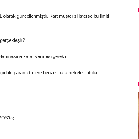
L olarak güncellenmiştir. Kart müşterisi isterse bu limiti
 gerçekleşir?
aylanmasına karar vermesi gerekir.
şağıdaki parametrelere benzer parametreler tutulur.
POS’ta;