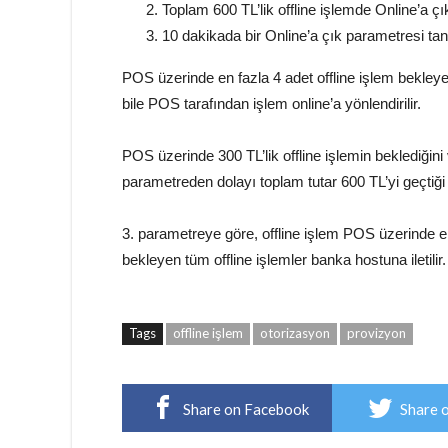
Toplam 600 TL’lik offline işlemde Online’a çı
10 dakikada bir Online’a çık parametresi tan
POS üzerinde en fazla 4 adet offline işlem bekleye
bile POS tarafından işlem online’a yönlendirilir.
POS üzerinde 300 TL’lik offline işlemin beklediğin
parametreden dolayı toplam tutar 600 TL’yi geçtiği i
3. parametreye göre, offline işlem POS üzerinde e
bekleyen tüm offline işlemler banka hostuna iletilir.
Tags
offline işlem
otorizasyon
provizyon
Share on Facebook
Share 