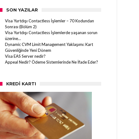
SON YAZILAR
Visa Yurtdışı Contactless İşlemler – 70 Kodundan
Sonrası (Bölüm 2)
Visa Yurtdışı Contactless İşlemlerde yaşanan sorun
üzerine…
Dynamic CVM Limit Management Yaklaşımı: Kart
Güvenliğinde Yeni Dönem
Visa EAS Server nedir?
Appeal Nedir? Ödeme Sistemlerinde Ne İfade Eder?
KREDI KARTI