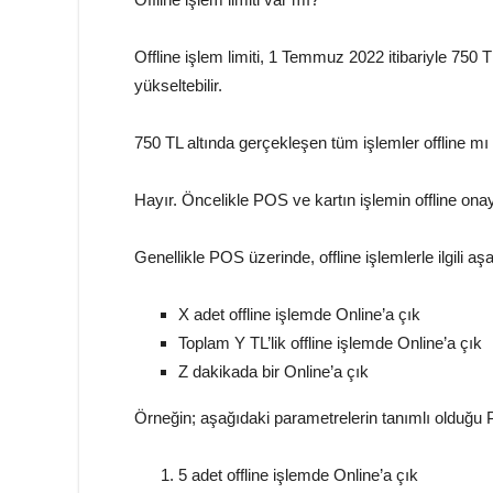
Offline işlem limiti, 1 Temmuz 2022 itibariyle 750 T
yükseltebilir.
750 TL altında gerçekleşen tüm işlemler offline mı
Hayır. Öncelikle POS ve kartın işlemin offline on
Genellikle POS üzerinde, offline işlemlerle ilgili a
X adet offline işlemde Online’a çık
Toplam Y TL’lik offline işlemde Online’a çık
Z dakikada bir Online’a çık
Örneğin; aşağıdaki parametrelerin tanımlı olduğu 
5 adet offline işlemde Online’a çık