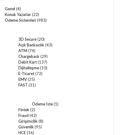
Genel
(4)
Konuk Yazarlar
(22)
Ödeme Sistemleri
(983)
3D Secure
(20)
Açık Bankacılık
(43)
ATM
(74)
Chargeback
(29)
Debit Kart
(137)
Dijitalleşme
(10)
E-Ticaret
(72)
EMV
(25)
FAST
(31)
Ödeme İste
(1)
Fintek
(2)
Fraud
(42)
Girişimcilik
(8)
Güvenlik
(95)
HCE
(16)