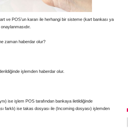
kart ve POS’un kararı ile herhangi bir sisteme (kart bankası ya
 onaylanmasıdır.
 ne zaman haberdar olur?
rildiğinde işlemden haberdar olur.
nı) ise işlem POS tarafından bankaya iletildiğinde
ı farklı) ise takas dosyası ile (Incoming dosyası) işlemden