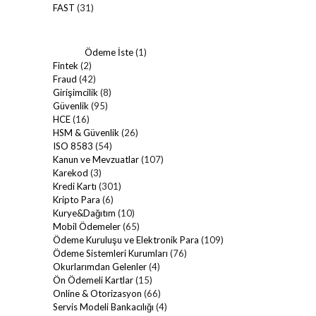
FAST
(31)
Ödeme İste
(1)
Fintek
(2)
Fraud
(42)
Girişimcilik
(8)
Güvenlik
(95)
HCE
(16)
HSM & Güvenlik
(26)
ISO 8583
(54)
Kanun ve Mevzuatlar
(107)
Karekod
(3)
Kredi Kartı
(301)
Kripto Para
(6)
Kurye&Dağıtım
(10)
Mobil Ödemeler
(65)
Ödeme Kuruluşu ve Elektronik Para
(109)
Ödeme Sistemleri Kurumları
(76)
Okurlarımdan Gelenler
(4)
Ön Ödemeli Kartlar
(15)
Online & Otorizasyon
(66)
Servis Modeli Bankacılığı
(4)