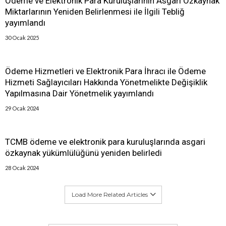
Ödeme ve Elektronik Para Kuruluşlarının Asgari Özkaynak
Miktarlarının Yeniden Belirlenmesi ile İlgili Tebliğ
yayımlandı
30 Ocak 2025
Ödeme Hizmetleri ve Elektronik Para İhracı ile Ödeme
Hizmeti Sağlayıcıları Hakkında Yönetmelikte Değişiklik
Yapılmasına Dair Yönetmelik yayımlandı
29 Ocak 2024
TCMB ödeme ve elektronik para kuruluşlarında asgari
özkaynak yükümlülüğünü yeniden belirledi
28 Ocak 2024
Load More Related Articles