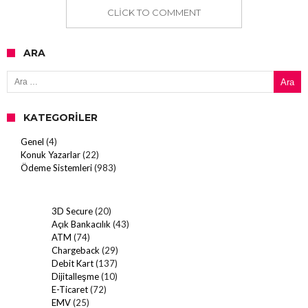
CLICK TO COMMENT
ARA
Arama:
KATEGORILER
Genel
(4)
Konuk Yazarlar
(22)
Ödeme Sistemleri
(983)
3D Secure
(20)
Açık Bankacılık
(43)
ATM
(74)
Chargeback
(29)
Debit Kart
(137)
Dijitalleşme
(10)
E-Ticaret
(72)
EMV
(25)