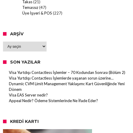
Takas
(21)
Temassız
(47)
Üye İşyeri & POS
(227)
ARŞIV
Arşiv
SON YAZILAR
Visa Yurtdışı Contactless İşlemler – 70 Kodundan Sonrası (Bölüm 2)
Visa Yurtdışı Contactless İşlemlerde yaşanan sorun üzerine…
Dynamic CVM Limit Management Yaklaşımı: Kart Güvenliğinde Yeni
Dönem
Visa EAS Server nedir?
Appeal Nedir? Ödeme Sistemlerinde Ne İfade Eder?
KREDI KARTI