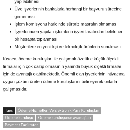
yapılabilmesi
Üye işyerlerinin bankalarla herhangi bir başvuru sürecine
girmemesi
İşlem komisyonu haricinde sürpriz masrafın olmaması
İşyerlerinden yapılan işlemlerin işyeri tarafından belirlenen
bir hesapta toplanması
Müşterilere en yenilikçi ve teknolojik ürünlerin sunulması
Kısaca, ödeme kuruluşları ile çalışmak özellikle küçük ölçekli
firmalar için çok cazip olmasının yanında büyük ölçekli firmalar
için de avantajlı olabilmektedir. Önemli olan işyerlerinin ihtiyacına
uygun çözüm üreten ödeme kuruluşlarını belirleyerek onlarla
çalışmasıdır.
Tags
Ödeme Hizmetleri Ve Elektronik Para Kuruluşları
Ödeme kuruluşu
Ödeme kuruluşunun avantajları
Payment Facilitator