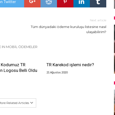
on Twitter
Next article
Tüm dünyadaki ödeme kuruluşu listesine nasıl
ulaşabilirim?
 IN MOBIL ÖDEMELER
R Kodumuz TR
TR Karekod işlemi nedir?
n Logosu Belli Oldu
21 Ağustos 2020
ore Related Articles