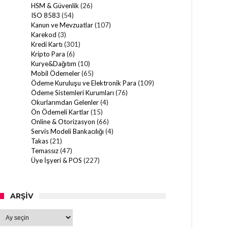
HSM & Güvenlik
(26)
ISO 8583
(54)
Kanun ve Mevzuatlar
(107)
Karekod
(3)
Kredi Kartı
(301)
Kripto Para
(6)
Kurye&Dağıtım
(10)
Mobil Ödemeler
(65)
Ödeme Kuruluşu ve Elektronik Para
(109)
Ödeme Sistemleri Kurumları
(76)
Okurlarımdan Gelenler
(4)
Ön Ödemeli Kartlar
(15)
Online & Otorizasyon
(66)
Servis Modeli Bankacılığı
(4)
Takas
(21)
Temassız
(47)
Üye İşyeri & POS
(227)
ARŞIV
Arşiv