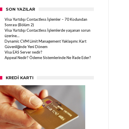
SON YAZILAR
Visa Yurtdışı Contactless İşlemler – 70 Kodundan
Sonrası (Bölüm 2)
Visa Yurtdışı Contactless İşlemlerde yaşanan sorun
üzerine…
Dynamic CVM Limit Management Yaklaşımı: Kart
Güvenliğinde Yeni Dönem
Visa EAS Server nedir?
Appeal Nedir? Ödeme Sistemlerinde Ne İfade Eder?
KREDI KARTI