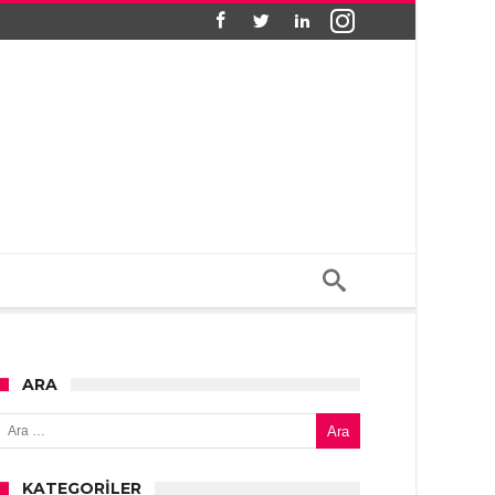
ARA
Arama:
KATEGORILER