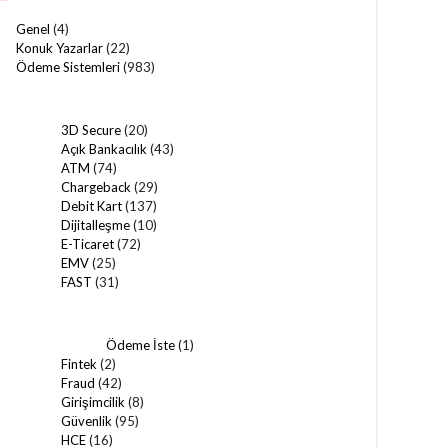
Genel
(4)
Konuk Yazarlar
(22)
Ödeme Sistemleri
(983)
3D Secure
(20)
Açık Bankacılık
(43)
ATM
(74)
Chargeback
(29)
Debit Kart
(137)
Dijitalleşme
(10)
E-Ticaret
(72)
EMV
(25)
FAST
(31)
Ödeme İste
(1)
Fintek
(2)
Fraud
(42)
Girişimcilik
(8)
Güvenlik
(95)
HCE
(16)