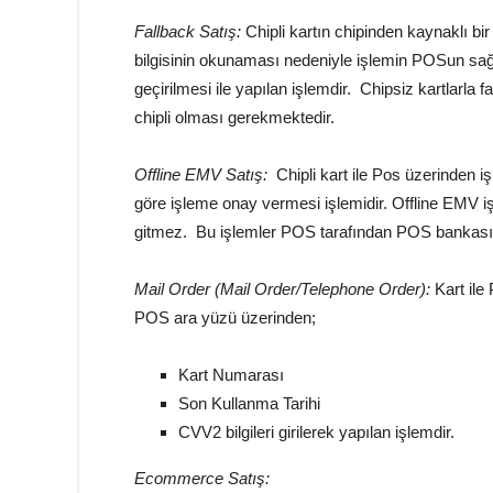
Fallback Satış:
Chipli kartın chipinden kaynaklı bi
bilgisinin okunaması nedeniyle işlemin POSun sa
geçirilmesi ile yapılan işlemdir. Chipsiz kartlarla 
chipli olması gerekmektedir.
Offline EMV Satış:
Chipli kart ile Pos üzerinden 
göre işleme onay vermesi işlemidir. Offline EMV
gitmez. Bu işlemler POS tarafından POS bankası sis
Mail Order (Mail Order/Telephone Order):
Kart il
POS ara yüzü üzerinden;
Kart Numarası
Son Kullanma Tarihi
CVV2 bilgileri girilerek yapılan işlemdir.
Ecommerce Satış: