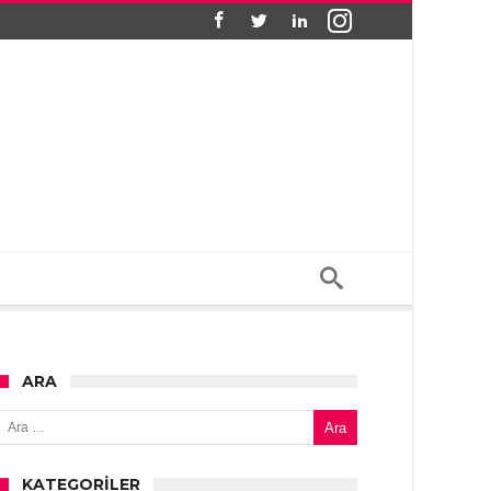
ARA
Arama:
KATEGORILER