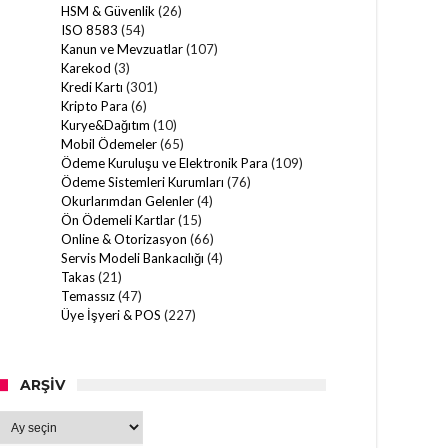
HSM & Güvenlik
(26)
ISO 8583
(54)
Kanun ve Mevzuatlar
(107)
Karekod
(3)
Kredi Kartı
(301)
Kripto Para
(6)
Kurye&Dağıtım
(10)
Mobil Ödemeler
(65)
Ödeme Kuruluşu ve Elektronik Para
(109)
Ödeme Sistemleri Kurumları
(76)
Okurlarımdan Gelenler
(4)
Ön Ödemeli Kartlar
(15)
Online & Otorizasyon
(66)
Servis Modeli Bankacılığı
(4)
Takas
(21)
Temassız
(47)
Üye İşyeri & POS
(227)
ARŞIV
Arşiv