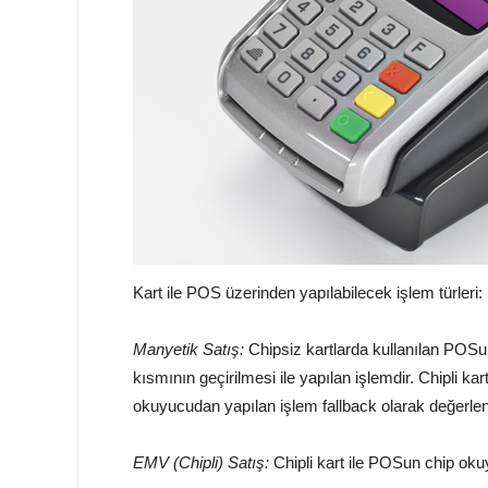
Kart ile POS üzerinden yapılabilecek işlem türleri:
Manyetik Satış:
Chipsiz kartlarda kullanılan POS
kısmının geçirilmesi ile yapılan işlemdir. Chipli ka
okuyucudan yapılan işlem fallback olarak değerlendi
EMV (Chipli) Satış:
Chipli kart ile POSun chip okuyu