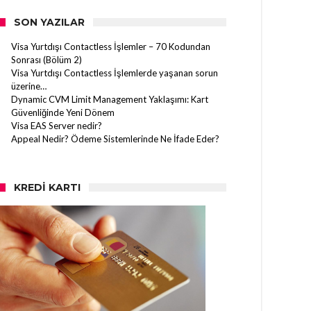
SON YAZILAR
Visa Yurtdışı Contactless İşlemler – 70 Kodundan
Sonrası (Bölüm 2)
Visa Yurtdışı Contactless İşlemlerde yaşanan sorun
üzerine…
Dynamic CVM Limit Management Yaklaşımı: Kart
Güvenliğinde Yeni Dönem
Visa EAS Server nedir?
Appeal Nedir? Ödeme Sistemlerinde Ne İfade Eder?
KREDI KARTI