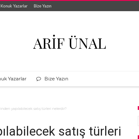
Konuk Yazarlar
Bize Yazın
ARIF ÜNAL
uk Yazarlar
Bize Yazın
nden yapılabilecek satış türleri nelerdir?
labilecek satış türleri