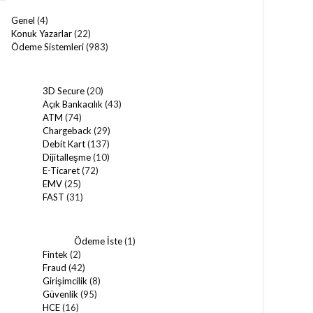
Genel
(4)
Konuk Yazarlar
(22)
Ödeme Sistemleri
(983)
3D Secure
(20)
Açık Bankacılık
(43)
ATM
(74)
Chargeback
(29)
Debit Kart
(137)
Dijitalleşme
(10)
E-Ticaret
(72)
EMV
(25)
FAST
(31)
Ödeme İste
(1)
Fintek
(2)
Fraud
(42)
Girişimcilik
(8)
Güvenlik
(95)
HCE
(16)