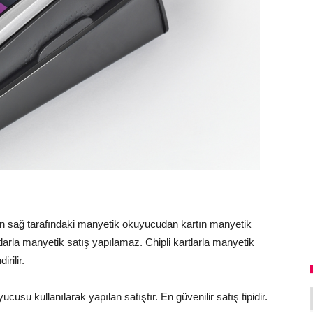
un sağ tarafındaki manyetik okuyucudan kartın manyetik
rtlarla manyetik satış yapılamaz. Chipli kartlarla manyetik
rilir.
cusu kullanılarak yapılan satıştır. En güvenilir satış tipidir.