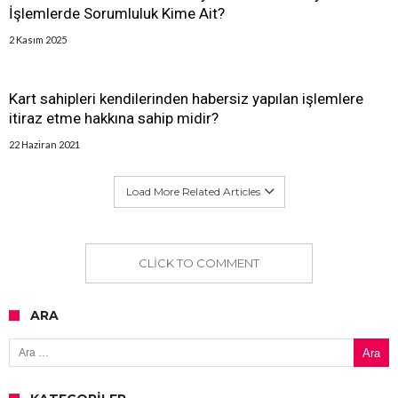
İşlemlerde Sorumluluk Kime Ait?
2 Kasım 2025
Kart sahipleri kendilerinden habersiz yapılan işlemlere
itiraz etme hakkına sahip midir?
22 Haziran 2021
Load More Related Articles
CLICK TO COMMENT
ARA
Arama: