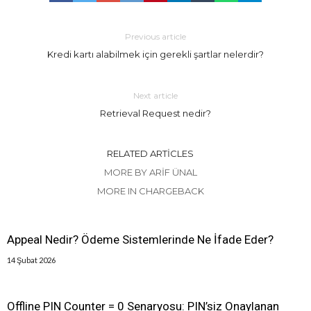
Previous article
Kredi kartı alabilmek için gerekli şartlar nelerdir?
Next article
Retrieval Request nedir?
RELATED ARTICLES
MORE BY ARIF ÜNAL
MORE IN CHARGEBACK
Appeal Nedir? Ödeme Sistemlerinde Ne İfade Eder?
14 Şubat 2026
Offline PIN Counter = 0 Senaryosu: PIN’siz Onaylanan