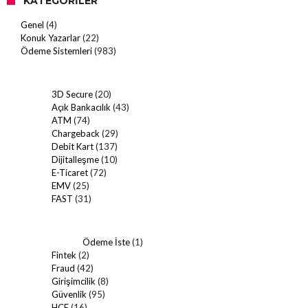
KATEGORILER
Genel
(4)
Konuk Yazarlar
(22)
Ödeme Sistemleri
(983)
3D Secure
(20)
Açık Bankacılık
(43)
ATM
(74)
Chargeback
(29)
Debit Kart
(137)
Dijitalleşme
(10)
E-Ticaret
(72)
EMV
(25)
FAST
(31)
Ödeme İste
(1)
Fintek
(2)
Fraud
(42)
Girişimcilik
(8)
Güvenlik
(95)
HCE
(16)