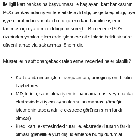
ile ilgili kart bankasına başvurması ile başlayan, kart bankasının
POS bankasından işlemlere ait detaylı bilgi, belge talep ettiği; üye
işyeri tarafından sunulan bu belgelerin kart hamiline işlemi
tanıması için yardımcı olduğu bir süreçtir. Bu nedenle POS
üzerinden yapılan işlemlerde işlemlere ait sliplerin belirli bir süre
güvenli amacıyla saklanması önemlidir.
Müşterilerin soft chargeback talep etme nedenleri neler olabilir?
Kart sahibinin bir işlemi sorgulaması, örneğin işlem biletini
kaybetmesi
Müşterinin, satın alma işlemini hatırlamaması veya banka
ekstresindeki işlem ayrıntılarını tanımaması (örneğin,
işletmenin tabela adı ile ekstrede görünen sının farklı
olması)
Kredi kartı ekstresindeki tutar ile, ekstredeki tutarın farklı
olması (genellikle yurt dışı işlemlerde bu tip durumlar