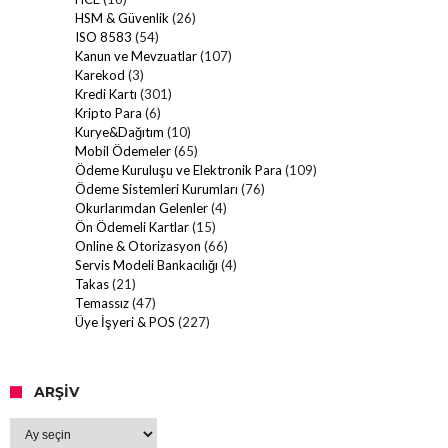
HSM & Güvenlik
(26)
ISO 8583
(54)
Kanun ve Mevzuatlar
(107)
Karekod
(3)
Kredi Kartı
(301)
Kripto Para
(6)
Kurye&Dağıtım
(10)
Mobil Ödemeler
(65)
Ödeme Kuruluşu ve Elektronik Para
(109)
Ödeme Sistemleri Kurumları
(76)
Okurlarımdan Gelenler
(4)
Ön Ödemeli Kartlar
(15)
Online & Otorizasyon
(66)
Servis Modeli Bankacılığı
(4)
Takas
(21)
Temassız
(47)
Üye İşyeri & POS
(227)
ARŞIV
Arşiv