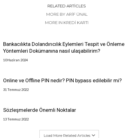
RELATED ARTICLES
MORE BY ARIF ÜNAL
MORE IN KREDI KARTI
Bankacılıkta Dolandırıcılık Eylemleri Tespit ve Önleme
Yöntemleri Dokümanına nasıl ulaşabilirim?
10 Haziran 2024
Online ve Offline PIN nedir? PIN bypass edilebilir mi?
31 Temmuz 2022
Sözleşmelerde Önemli Noktalar
13 Temmuz 2022
Load More Related Articles