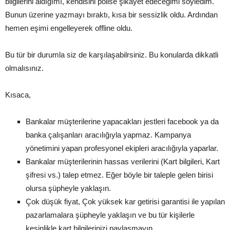
bilgilerini aldığımı, kendisini polise şikayet edeceğimi söyledim.
Bunun üzerine yazmayı bıraktı, kısa bir sessizlik oldu. Ardından
hemen eşimi engelleyerek offline oldu.
Bu tür bir durumla siz de karşılaşabilrsiniz. Bu konularda dikkatli
olmalısınız.
Kısaca,
Bankalar müşterilerine yapacakları jestleri facebook ya da
banka çalışanları aracılığıyla yapmaz. Kampanya
yönetimini yapan profesyonel ekipleri aracılığıyla yaparlar.
Bankalar müşterilerinin hassas verilerini (Kart bilgileri, Kart
şifresi vs.) talep etmez. Eğer böyle bir taleple gelen birisi
olursa şüpheyle yaklaşın.
Çok düşük fiyat, Çok yüksek kar getirisi garantisi ile yapılan
pazarlamalara şüpheyle yaklaşın ve bu tür kişilerle
kesinlikle kart bilgilerinizi paylaşmayın.