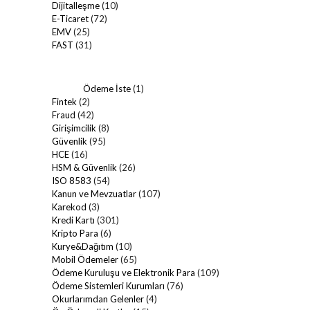
Dijitalleşme
(10)
E-Ticaret
(72)
EMV
(25)
FAST
(31)
Ödeme İste
(1)
Fintek
(2)
Fraud
(42)
Girişimcilik
(8)
Güvenlik
(95)
HCE
(16)
HSM & Güvenlik
(26)
ISO 8583
(54)
Kanun ve Mevzuatlar
(107)
Karekod
(3)
Kredi Kartı
(301)
Kripto Para
(6)
Kurye&Dağıtım
(10)
Mobil Ödemeler
(65)
Ödeme Kuruluşu ve Elektronik Para
(109)
Ödeme Sistemleri Kurumları
(76)
Okurlarımdan Gelenler
(4)