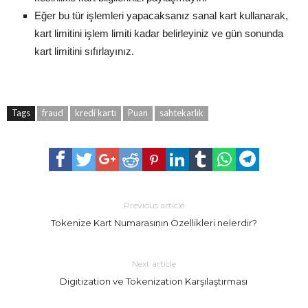
Eğer bu tür işlemleri yapacaksanız sanal kart kullanarak,
kart limitini işlem limiti kadar belirleyiniz ve gün sonunda
kart limitini sıfırlayınız.
Tags
fraud
kredi kartı
Puan
sahtekarlık
Previous article
Tokenize Kart Numarasının Özellikleri nelerdir?
Next article
Digitization ve Tokenization Karşılaştırması