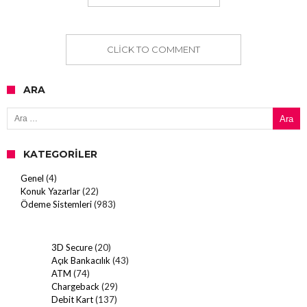
CLICK TO COMMENT
ARA
Arama:
KATEGORILER
Genel
(4)
Konuk Yazarlar
(22)
Ödeme Sistemleri
(983)
3D Secure
(20)
Açık Bankacılık
(43)
ATM
(74)
Chargeback
(29)
Debit Kart
(137)