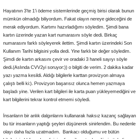
Hayatının 3’te 1’i ödeme sistemlerinde geçmiş birisi olarak bunun
mümkün olmadığı biliyordum. Fakat olayın nereye gideceğini de
merak ediyordum. Kartımı hazırladığımı söyledim. Şimdi bana
kartın üzerinde yazan kart numarasını söyle dedi. Birkaç
numarasını farklı söyleyerek ilettim. Şimdi kartın üzerindeki Son
Kullanım Tarihi bilgisini yolla dedi. Yine farklı bir değer söyledim.
Şimdi de kartın arkasını çevir ve oradaki 3 haneli sayıyı söyle
dedi.(Aslında CVV2yi soruyor:)) o bilgiti de verim. 2 dakika kadar
yazı yazma kesildi. Aldığı bilgilerle karttan provizyon almaya
çalıştı belli ki:). Provizyon başarısız olunca hemen yazmaya
başladı yine. Verilen kart bilgileri ile karta puan yükleyemediğini ve
kart bilgilerini tekrar kontrol etmemi söyledi.
İnsanların bir anlık dalgınlarını kullanarak haksız kazanç sağlayan
bu tür insanların yaptığı şeyleri düşünerek sinirlendim. Bu nedenle
olayı daha fazla uzatmadım. Bankacı olduğumu ve bütün