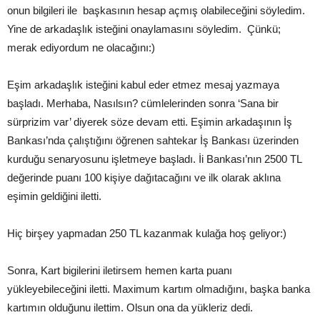
onun bilgileri ile başkasının hesap açmış olabileceğini söyledim.
Yine de arkadaşlık isteğini onaylamasını söyledim. Çünkü;
merak ediyordum ne olacağını:)
Eşim arkadaşlık isteğini kabul eder etmez mesaj yazmaya
başladı. Merhaba, Nasılsın? cümlelerinden sonra ‘Sana bir
sürprizim var’ diyerek söze devam etti. Eşimin arkadaşının İş
Bankası’nda çalıştığını öğrenen sahtekar İş Bankası üzerinden
kurduğu senaryosunu işletmeye başladı. İi Bankası’nın 2500 TL
değerinde puanı 100 kişiye dağıtacağını ve ilk olarak aklına
eşimin geldiğini iletti.
Hiç birşey yapmadan 250 TL kazanmak kulağa hoş geliyor:)
Sonra, Kart bigilerini iletirsem hemen karta puanı
yükleyebileceğini iletti. Maximum kartım olmadığını, başka banka
kartımın olduğunu ilettim. Olsun ona da yükleriz dedi.