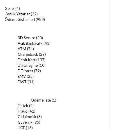
Genel
(4)
Konuk Yazarlar
(22)
Ödeme Sistemleri
(983)
3D Secure
(20)
Açık Bankacılık
(43)
ATM
(74)
Chargeback
(29)
Debit Kart
(137)
Dijitalleşme
(10)
E-Ticaret
(72)
EMV
(25)
FAST
(31)
Ödeme İste
(1)
Fintek
(2)
Fraud
(42)
Girişimcilik
(8)
Güvenlik
(95)
HCE
(16)