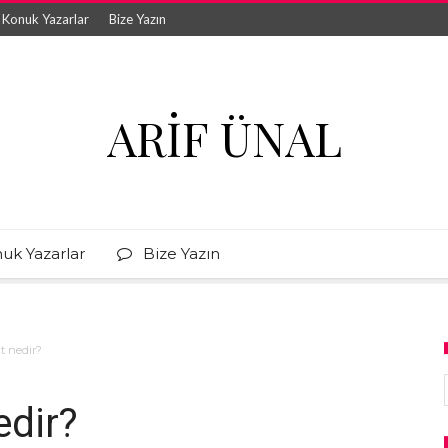
Konuk Yazarlar
Bize Yazın
ARIF ÜNAL
uk Yazarlar
Bize Yazın
at nedir?
edir?