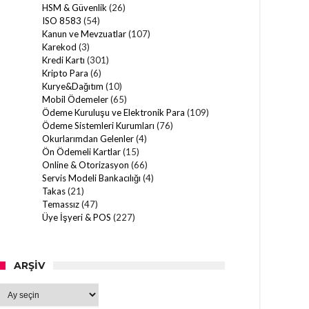
HSM & Güvenlik
(26)
ISO 8583
(54)
Kanun ve Mevzuatlar
(107)
Karekod
(3)
Kredi Kartı
(301)
Kripto Para
(6)
Kurye&Dağıtım
(10)
Mobil Ödemeler
(65)
Ödeme Kuruluşu ve Elektronik Para
(109)
Ödeme Sistemleri Kurumları
(76)
Okurlarımdan Gelenler
(4)
Ön Ödemeli Kartlar
(15)
Online & Otorizasyon
(66)
Servis Modeli Bankacılığı
(4)
Takas
(21)
Temassız
(47)
Üye İşyeri & POS
(227)
ARŞIV
Arşiv