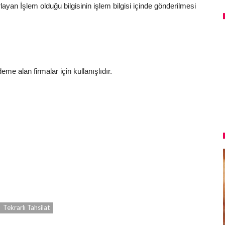
layan İşlem olduğu bilgisinin işlem bilgisi içinde gönderilmesi
e alan firmalar için kullanışlıdır.
Tekrarlı Tahsilat