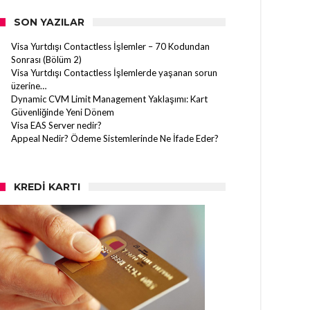
SON YAZILAR
Visa Yurtdışı Contactless İşlemler – 70 Kodundan
Sonrası (Bölüm 2)
Visa Yurtdışı Contactless İşlemlerde yaşanan sorun
üzerine…
Dynamic CVM Limit Management Yaklaşımı: Kart
Güvenliğinde Yeni Dönem
Visa EAS Server nedir?
Appeal Nedir? Ödeme Sistemlerinde Ne İfade Eder?
KREDI KARTI