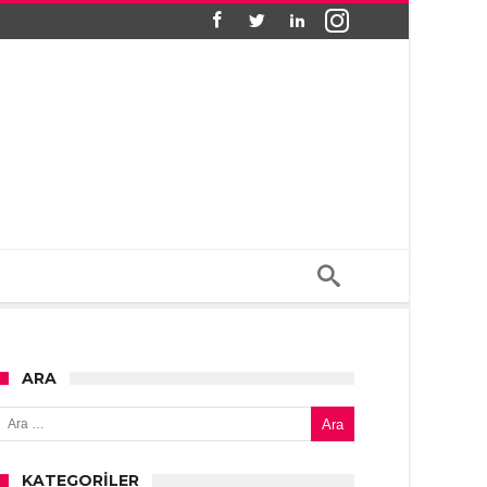
ARA
Arama:
KATEGORILER