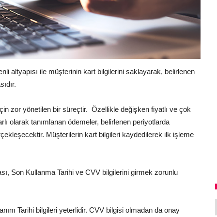
li altyapısı ile müşterinin kart bilgilerini saklayarak, belirlenen
sıdır.
çin zor yönetilen bir süreçtir. Özellikle değişken fiyatlı ve çok
ekrarlı olarak tanımlanan ödemeler, belirlenen periyotlarda
ekleşecektir. Müşterilerin kart bilgileri kaydedilerek ilk işleme
sı, Son Kullanma Tarihi ve CVV bilgilerini girmek zorunlu
ım Tarihi bilgileri yeterlidir. CVV bilgisi olmadan da onay