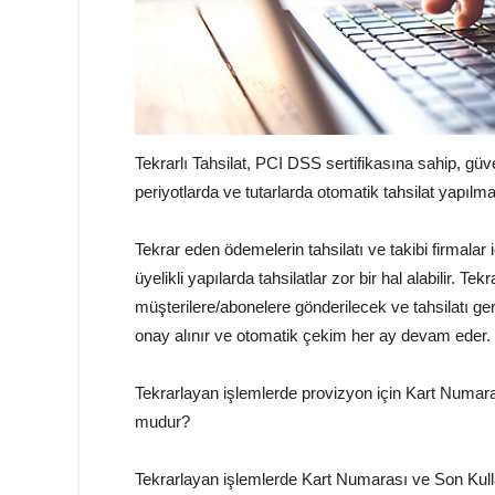
Tekrarlı Tahsilat, PCI DSS sertifikasına sahip, güven
periyotlarda ve tutarlarda otomatik tahsilat yapılma
Tekrar eden ödemelerin tahsilatı ve takibi firmalar i
üyelikli yapılarda tahsilatlar zor bir hal alabilir. T
müşterilere/abonelere gönderilecek ve tahsilatı gerç
onay alınır ve otomatik çekim her ay devam eder.
Tekrarlayan işlemlerde provizyon için Kart Numara
mudur?
Tekrarlayan işlemlerde Kart Numarası ve Son Kullan