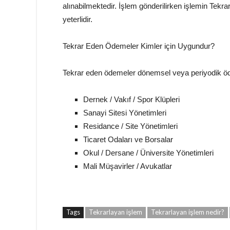
alınabilmektedir. İşlem gönderilirken işlemin Tekrar
yeterlidir.
Tekrar Eden Ödemeler Kimler için Uygundur?
Tekrar eden ödemeler dönemsel veya periyodik ödem
Dernek / Vakıf / Spor Klüpleri
Sanayi Sitesi Yönetimleri
Residance / Site Yönetimleri
Ticaret Odaları ve Borsalar
Okul / Dersane / Üniversite Yönetimleri
Mali Müşavirler / Avukatlar
Tags
Tekrarlayan işlem
Tekrarlayan işlem nedir?