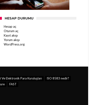
HESAP DURUMU
Hesap aç
Oturum aç
Kayıt akışı
Yorum akışı
WordPress.org
Ve Elektronik Para Kuruluşları
ISO 8583 nedir?
ure
FAST