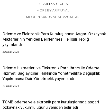
RELATED ARTICLES
MORE BY ARIF ÜNAL
MORE IN KANUN VE MEVZUATLAR
Ödeme ve Elektronik Para Kuruluşlarının Asgari Özkaynak
Miktarlarının Yeniden Belirlenmesi ile İlgili Tebliğ
yayımlandı
30 Ocak 2025
Ödeme Hizmetleri ve Elektronik Para İhracı ile Ödeme
Hizmeti Sağlayıcıları Hakkında Yönetmelikte Değişiklik
Yapılmasına Dair Yönetmelik yayımlandı
29 Ocak 2024
TCMB ödeme ve elektronik para kuruluşlarında asgari
özkaynak yükümlülüğünü yeniden belirledi