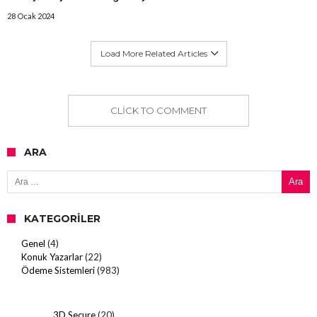
28 Ocak 2024
Load More Related Articles
CLICK TO COMMENT
ARA
Arama:
KATEGORILER
Genel
(4)
Konuk Yazarlar
(22)
Ödeme Sistemleri
(983)
3D Secure
(20)