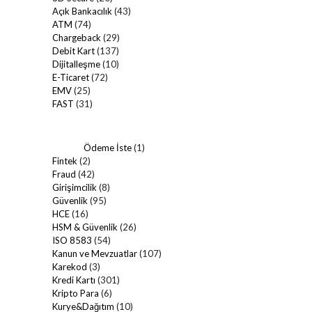
Açık Bankacılık
(43)
ATM
(74)
Chargeback
(29)
Debit Kart
(137)
Dijitalleşme
(10)
E-Ticaret
(72)
EMV
(25)
FAST
(31)
Ödeme İste
(1)
Fintek
(2)
Fraud
(42)
Girişimcilik
(8)
Güvenlik
(95)
HCE
(16)
HSM & Güvenlik
(26)
ISO 8583
(54)
Kanun ve Mevzuatlar
(107)
Karekod
(3)
Kredi Kartı
(301)
Kripto Para
(6)
Kurye&Dağıtım
(10)