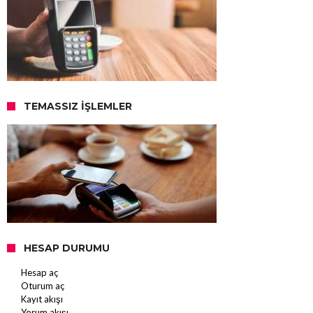
TEMASSIZ İŞLEMLER
HESAP DURUMU
Hesap aç
Oturum aç
Kayıt akışı
Yorum akışı