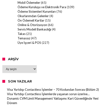
Mobil Ödemeler
(65)
Ödeme Kuruluşu ve Elektronik Para
(109)
Ödeme Sistemleri Kurumları
(76)
Okurlarımdan Gelenler
(4)
Ön Ödemeli Kartlar
(15)
Online & Otorizasyon
(66)
Servis Modeli Bankacılığı
(4)
Takas
(21)
Temassız
(47)
Üye İşyeri & POS
(227)
ARŞIV
Arşiv
SON YAZILAR
Visa Yurtdışı Contactless İşlemler – 70 Kodundan Sonrası (Bölüm 2)
Visa Yurtdışı Contactless İşlemlerde yaşanan sorun üzerine…
Dynamic CVM Limit Management Yaklaşımı: Kart Güvenliğinde Yeni
Dönem