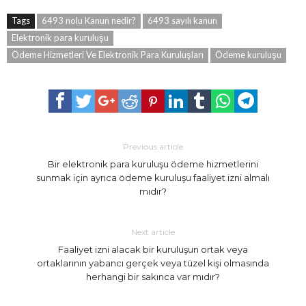
Tags
6493 nolu Kanun nedir?
6493 sayılı kanun
Elektronik para kuruluşu
Ödeme Hizmetleri Ve Elektronik Para Kuruluşları
Ödeme kuruluşu
Previous article
Bir elektronik para kuruluşu ödeme hizmetlerini
sunmak için ayrıca ödeme kuruluşu faaliyet izni almalı
mıdır?
Next article
Faaliyet izni alacak bir kuruluşun ortak veya
ortaklarının yabancı gerçek veya tüzel kişi olmasında
herhangi bir sakınca var mıdır?