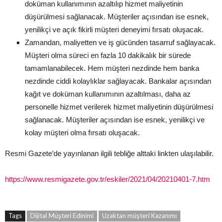
doküman kullanımının azaltılıp hizmet maliyetinin
düşürülmesi sağlanacak. Müşteriler açısından ise esnek,
yenilikçi ve açık fikirli müşteri deneyimi fırsatı oluşacak.
Zamandan, maliyetten ve iş gücünden tasarruf sağlayacak.
Müşteri olma süreci en fazla 10 dakikalık bir sürede
tamamlanabilecek. Hem müşteri nezdinde hem banka
nezdinde ciddi kolaylıklar sağlayacak. Bankalar açısından
kağıt ve doküman kullanımının azaltılması, daha az
personelle hizmet verilerek hizmet maliyetinin düşürülmesi
sağlanacak. Müşteriler açısından ise esnek, yenilikçi ve
kolay müşteri olma fırsatı oluşacak.
Resmi Gazete’de yayınlanan ilgili tebliğe alttaki linkten ulaşılabilir.
https://www.resmigazete.gov.tr/eskiler/2021/04/20210401-7.htm
Tags
Dijital Müşteri Edinimi
Uzaktan müşteri Kazanımı