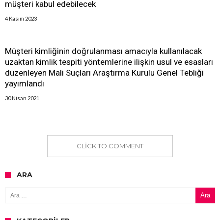
müşteri kabul edebilecek
4 Kasım 2023
Müşteri kimliğinin doğrulanması amacıyla kullanılacak
uzaktan kimlik tespiti yöntemlerine ilişkin usul ve esasları
düzenleyen Mali Suçları Araştırma Kurulu Genel Tebliği
yayımlandı
30 Nisan 2021
CLICK TO COMMENT
ARA
Arama: