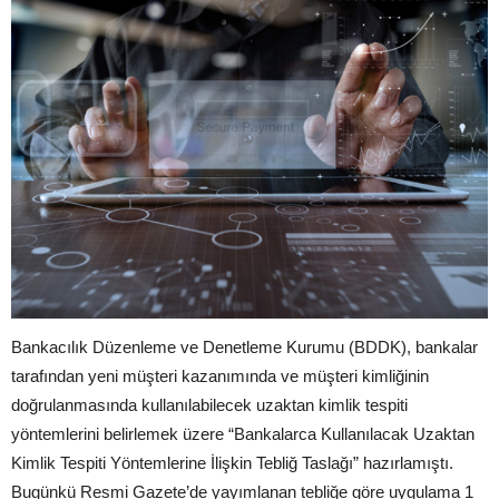
Bankacılık Düzenleme ve Denetleme Kurumu (BDDK), bankalar
tarafından yeni müşteri kazanımında ve müşteri kimliğinin
doğrulanmasında kullanılabilecek uzaktan kimlik tespiti
yöntemlerini belirlemek üzere “Bankalarca Kullanılacak Uzaktan
Kimlik Tespiti Yöntemlerine İlişkin Tebliğ Taslağı” hazırlamıştı.
Bugünkü Resmi Gazete’de yayımlanan tebliğe göre uygulama 1