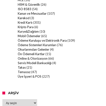
HSM & Güvenlik
(26)
ISO 8583
(54)
Kanun ve Mevzuatlar
(107)
Karekod
(3)
Kredi Kartı
(301)
Kripto Para
(6)
Kurye&Dağıtım
(10)
Mobil Ödemeler
(65)
Ödeme Kuruluşu ve Elektronik Para
(109)
Ödeme Sistemleri Kurumları
(76)
Okurlarımdan Gelenler
(4)
Ön Ödemeli Kartlar
(15)
Online & Otorizasyon
(66)
Servis Modeli Bankacılığı
(4)
Takas
(21)
Temassız
(47)
Üye İşyeri & POS
(227)
ARŞIV
Arşiv