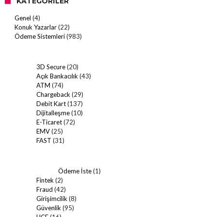
KATEGORILER
Genel
(4)
Konuk Yazarlar
(22)
Ödeme Sistemleri
(983)
3D Secure
(20)
Açık Bankacılık
(43)
ATM
(74)
Chargeback
(29)
Debit Kart
(137)
Dijitalleşme
(10)
E-Ticaret
(72)
EMV
(25)
FAST
(31)
Ödeme İste
(1)
Fintek
(2)
Fraud
(42)
Girişimcilik
(8)
Güvenlik
(95)
HCE
(16)