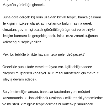
Mayıs’ta yürürlüğe girecek.
Buna göre gerçek kişilerin uzaktan kimlik tespiti, banka çalışanı
ile kişinin; fiziksel olarak aynı ortamda bulunmasına gerek
olmadan, çevrim içi olarak görüntülü görüşmesi ve birbiriyle
iletişim kurması ile gerçekleşecek. Islak imza zorunluluğunun
kalkacağını söyleyebiliriz.
Peki bu tebliğle birlikte hayatımızda neler değişecek?
Öncelikle şunu ifade etmekte fayda var. İlgili tebliğ sadece
bireysel müşterileri kapsıyor. Kurumsal müşteriler için mevcut
işleyiş devam edecek.
Bu yönetmeliğin amacı, bankalar tarafından yeni müşteri
kazanımında kullanılabilecek uzaktan kimlik tespiti yöntemlerine
ve müşteri kimliğinin tespit edilmesini müteakip sunulacak