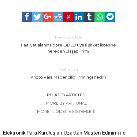
Previous article
Faaliyet alanına göre ÖDED üyesi şirket listesine
nereden ulaşabilirim?
Next article
Kripto Para Madenciliği (Mining) nedir?
RELATED ARTICLES
MORE BY ARIF ÜNAL
MORE IN ÖDEME SISTEMLERI
Elektronik Para Kuruluşları Uzaktan Müşteri Edinimi ile