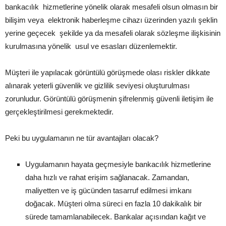
bankacılık hizmetlerine yönelik olarak mesafeli olsun olmasın bir
bilişim veya elektronik haberleşme cihazı üzerinden yazılı şeklin
yerine geçecek şekilde ya da mesafeli olarak sözleşme ilişkisinin
kurulmasına yönelik usul ve esasları düzenlemektir.
Müşteri ile yapılacak görüntülü görüşmede olası riskler dikkate
alınarak yeterli güvenlik ve gizlilik seviyesi oluşturulması
zorunludur. Görüntülü görüşmenin şifrelenmiş güvenli iletişim ile
gerçekleştirilmesi gerekmektedir.
Peki bu uygulamanın ne tür avantajları olacak?
Uygulamanın hayata geçmesiyle bankacılık hizmetlerine
daha hızlı ve rahat erişim sağlanacak. Zamandan,
maliyetten ve iş gücünden tasarruf edilmesi imkanı
doğacak. Müşteri olma süreci en fazla 10 dakikalık bir
sürede tamamlanabilecek. Bankalar açısından kağıt ve