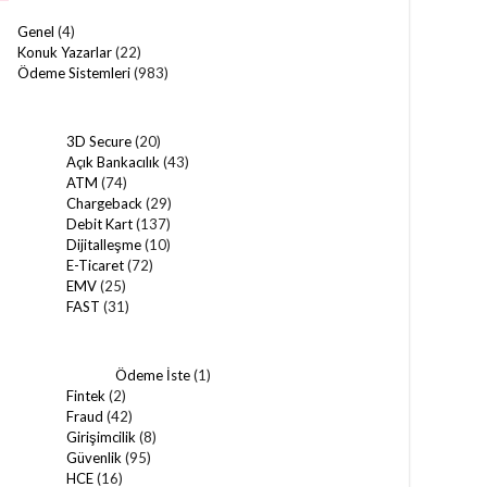
Genel
(4)
Konuk Yazarlar
(22)
Ödeme Sistemleri
(983)
3D Secure
(20)
Açık Bankacılık
(43)
ATM
(74)
Chargeback
(29)
Debit Kart
(137)
Dijitalleşme
(10)
E-Ticaret
(72)
EMV
(25)
FAST
(31)
Ödeme İste
(1)
Fintek
(2)
Fraud
(42)
Girişimcilik
(8)
Güvenlik
(95)
HCE
(16)