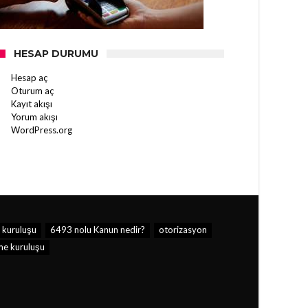
HESAP DURUMU
Hesap aç
Oturum aç
Kayıt akışı
Yorum akışı
WordPress.org
 kuruluşu
6493 nolu Kanun nedir?
otorizasyon
e kuruluşu