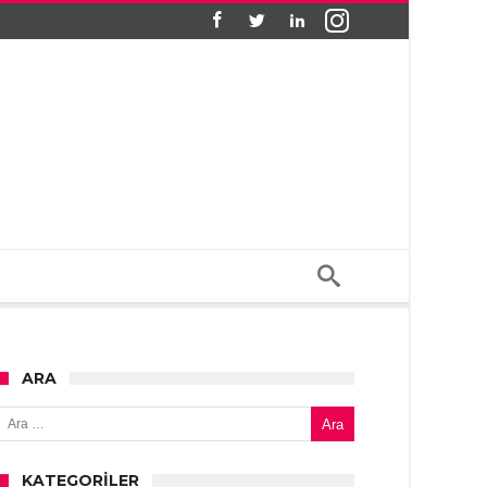
ARA
Arama:
KATEGORILER