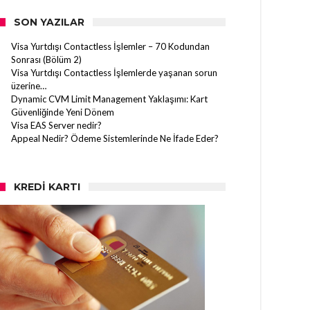
SON YAZILAR
Visa Yurtdışı Contactless İşlemler – 70 Kodundan
Sonrası (Bölüm 2)
Visa Yurtdışı Contactless İşlemlerde yaşanan sorun
üzerine…
Dynamic CVM Limit Management Yaklaşımı: Kart
Güvenliğinde Yeni Dönem
Visa EAS Server nedir?
Appeal Nedir? Ödeme Sistemlerinde Ne İfade Eder?
KREDI KARTI