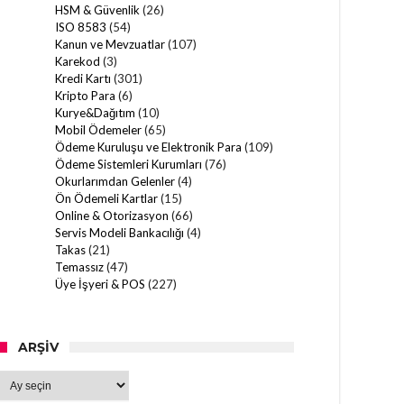
HSM & Güvenlik
(26)
ISO 8583
(54)
Kanun ve Mevzuatlar
(107)
Karekod
(3)
Kredi Kartı
(301)
Kripto Para
(6)
Kurye&Dağıtım
(10)
Mobil Ödemeler
(65)
Ödeme Kuruluşu ve Elektronik Para
(109)
Ödeme Sistemleri Kurumları
(76)
Okurlarımdan Gelenler
(4)
Ön Ödemeli Kartlar
(15)
Online & Otorizasyon
(66)
Servis Modeli Bankacılığı
(4)
Takas
(21)
Temassız
(47)
Üye İşyeri & POS
(227)
ARŞIV
Arşiv