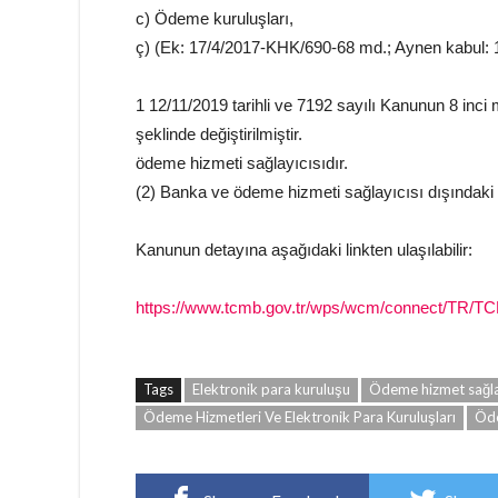
c) Ödeme kuruluşları,
ç) (Ek: 17/4/2017-KHK/690-68 md.; Aynen kabul: 1/
1 12/11/2019 tarihli ve 7192 sayılı Kanunun 8 inci
şeklinde değiştirilmiştir.
ödeme hizmeti sağlayıcısıdır.
(2) Banka ve ödeme hizmeti sağlayıcısı dışındaki
Kanunun detayına aşağıdaki linkten ulaşılabilir:
https://www.tcmb.gov.tr/wps/wcm/connect/TR
Tags
Elektronik para kuruluşu
Ödeme hizmet sağla
Ödeme Hizmetleri Ve Elektronik Para Kuruluşları
Öde