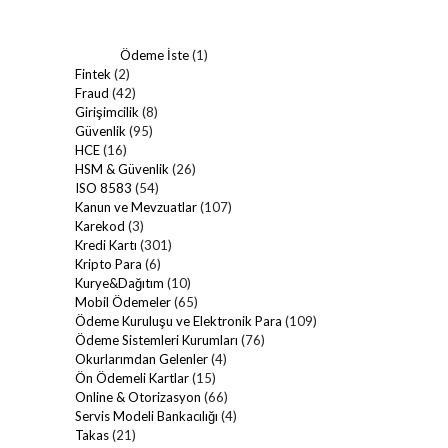
Ödeme İste
(1)
Fintek
(2)
Fraud
(42)
Girişimcilik
(8)
Güvenlik
(95)
HCE
(16)
HSM & Güvenlik
(26)
ISO 8583
(54)
Kanun ve Mevzuatlar
(107)
Karekod
(3)
Kredi Kartı
(301)
Kripto Para
(6)
Kurye&Dağıtım
(10)
Mobil Ödemeler
(65)
Ödeme Kuruluşu ve Elektronik Para
(109)
Ödeme Sistemleri Kurumları
(76)
Okurlarımdan Gelenler
(4)
Ön Ödemeli Kartlar
(15)
Online & Otorizasyon
(66)
Servis Modeli Bankacılığı
(4)
Takas
(21)