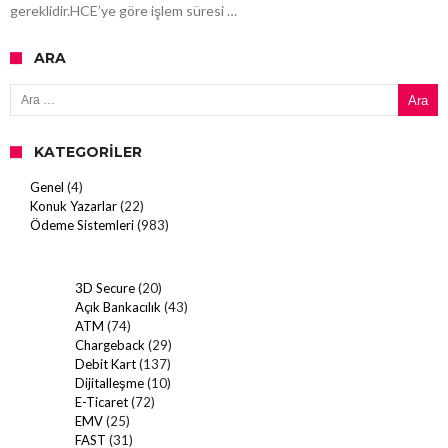
gereklidir.HCE’ye göre işlem süresi …
ARA
Arama:
KATEGORILER
Genel
(4)
Konuk Yazarlar
(22)
Ödeme Sistemleri
(983)
3D Secure
(20)
Açık Bankacılık
(43)
ATM
(74)
Chargeback
(29)
Debit Kart
(137)
Dijitalleşme
(10)
E-Ticaret
(72)
EMV
(25)
FAST
(31)