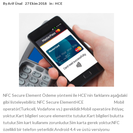
By
Arif Ünal
27 Ekim 2018
in :
HCE
NFC Secure Element Ödeme yöntemi ile HCE’nin farklarını aşağıdaki
gibi listeleyebiliriz. NFC Secure ElementHCE Mobil
operatör(Turkcell, Vodafone vs.) gereklidir.Mobil operatöre ihtiyaç
yoktur.Kart bilgileri secure elementte tutulur.Kart bilgileri bulutta
tutulur.Sim kart kullanımı zorunludur.Sim karta gerek yoktur.NFC
özellikli bir telefon yeterlidir.Android 4.4 ve üstü versiyonu