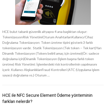
HCE bulut tabanlı güvenlik altyapısı 4 ana başlıktan oluşur:
TokenizasyonRisk YönetimiOturum AnahtarlarıKullanıcı/Cihaz
Doğrulama Tokenizasyon: Token üretme tipini gösterir.3 farklı
tokenizasyon vardır. Statik Tokenizasyon (Tek token – Tek kart)Yarı
Dinamik Tokenizasyon (Tokenı belirli amaç için üretme)(Ör: sadece
doğrulama için)Dinamik Tokenizasyon (İşlem başına farklı token
üretme) Risk Yönetimi: İşlemlerdeki risk kontrollerinin yapılmasını
içerir. Kullanıcı AlışkanlıklarıFraud Kontrolleri (ATC (Uygulama işlem
sayacı) doğrulama vs.) Oturum …
HCE ile NFC Secure Element Ödeme yönteminin
farkları nelerdir?