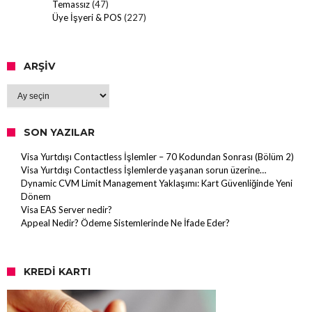
Temassız
(47)
Üye İşyeri & POS
(227)
ARŞIV
Arşiv
SON YAZILAR
Visa Yurtdışı Contactless İşlemler – 70 Kodundan Sonrası (Bölüm 2)
Visa Yurtdışı Contactless İşlemlerde yaşanan sorun üzerine…
Dynamic CVM Limit Management Yaklaşımı: Kart Güvenliğinde Yeni
Dönem
Visa EAS Server nedir?
Appeal Nedir? Ödeme Sistemlerinde Ne İfade Eder?
KREDI KARTI