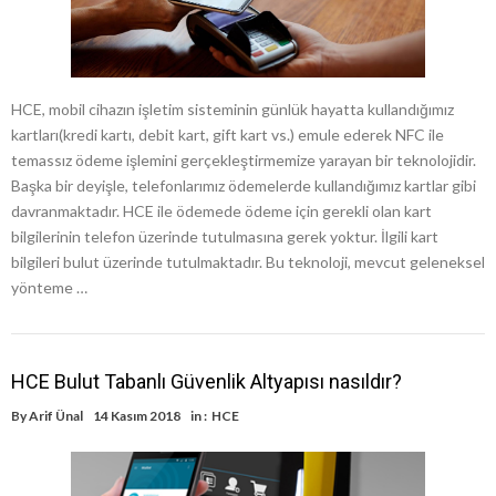
HCE, mobil cihazın işletim sisteminin günlük hayatta kullandığımız
kartları(kredi kartı, debit kart, gift kart vs.) emule ederek NFC ile
temassız ödeme işlemini gerçekleştirmemize yarayan bir teknolojidir.
Başka bir deyişle, telefonlarımız ödemelerde kullandığımız kartlar gibi
davranmaktadır. HCE ile ödemede ödeme için gerekli olan kart
bilgilerinin telefon üzerinde tutulmasına gerek yoktur. İlgili kart
bilgileri bulut üzerinde tutulmaktadır. Bu teknoloji, mevcut geleneksel
yönteme …
HCE Bulut Tabanlı Güvenlik Altyapısı nasıldır?
By
Arif Ünal
14 Kasım 2018
in :
HCE