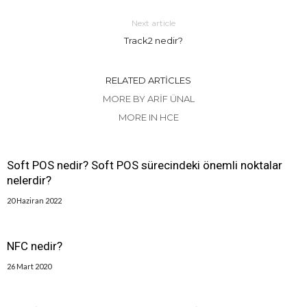
Next article
Track2 nedir?
RELATED ARTICLES
MORE BY ARIF ÜNAL
MORE IN HCE
Soft POS nedir? Soft POS sürecindeki önemli noktalar
nelerdir?
20 Haziran 2022
NFC nedir?
26 Mart 2020