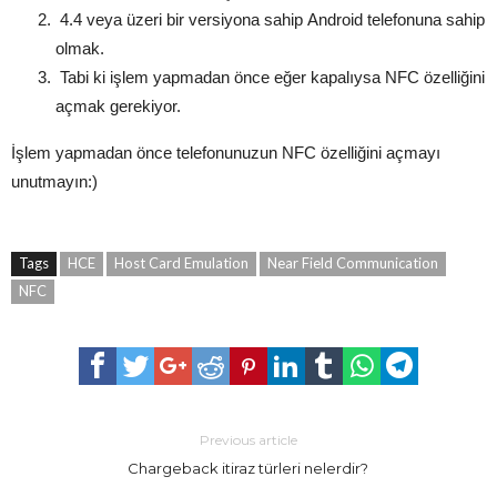
4.4 veya üzeri bir versiyona sahip Android telefonuna sahip
olmak.
Tabi ki işlem yapmadan önce eğer kapalıysa NFC özelliğini
açmak gerekiyor.
İşlem yapmadan önce telefonunuzun NFC özelliğini açmayı
unutmayın:)
Tags
HCE
Host Card Emulation
Near Field Communication
NFC
Previous article
Chargeback itiraz türleri nelerdir?