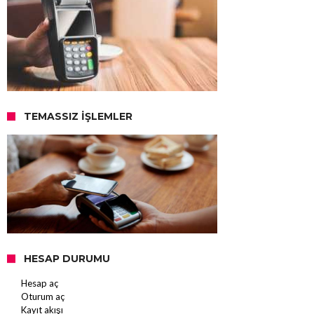
TEMASSIZ İŞLEMLER
HESAP DURUMU
Hesap aç
Oturum aç
Kayıt akışı