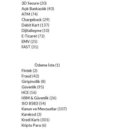
3D Secure
(20)
Açık Bankacılık
(43)
ATM
(74)
Chargeback
(29)
Debit Kart
(137)
Dijitalleşme
(10)
E-Ticaret
(72)
EMV
(25)
FAST
(31)
Ödeme İste
(1)
Fintek
(2)
Fraud
(42)
Girişimcilik
(8)
Güvenlik
(95)
HCE
(16)
HSM & Güvenlik
(26)
ISO 8583
(54)
Kanun ve Mevzuatlar
(107)
Karekod
(3)
Kredi Kartı
(301)
Kripto Para
(6)