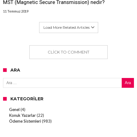
MST (Magnetic Secure Transmission) nedir?
11 Temmuz 2019
Load More Related Articles
CLICK TO COMMENT
ARA
Arama:
KATEGORILER
Genel
(4)
Konuk Yazarlar
(22)
Ödeme Sistemleri
(983)