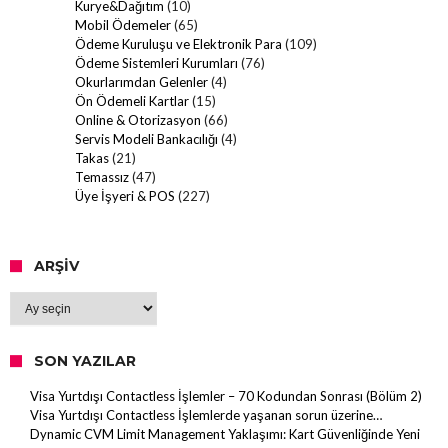
Kurye&Dağıtım
(10)
Mobil Ödemeler
(65)
Ödeme Kuruluşu ve Elektronik Para
(109)
Ödeme Sistemleri Kurumları
(76)
Okurlarımdan Gelenler
(4)
Ön Ödemeli Kartlar
(15)
Online & Otorizasyon
(66)
Servis Modeli Bankacılığı
(4)
Takas
(21)
Temassız
(47)
Üye İşyeri & POS
(227)
ARŞIV
Arşiv
SON YAZILAR
Visa Yurtdışı Contactless İşlemler – 70 Kodundan Sonrası (Bölüm 2)
Visa Yurtdışı Contactless İşlemlerde yaşanan sorun üzerine…
Dynamic CVM Limit Management Yaklaşımı: Kart Güvenliğinde Yeni