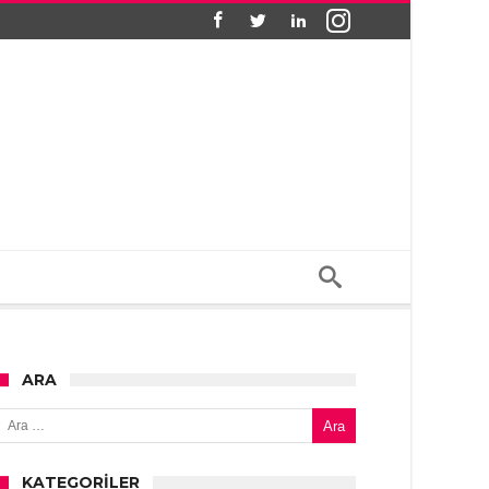
ARA
Arama:
KATEGORILER