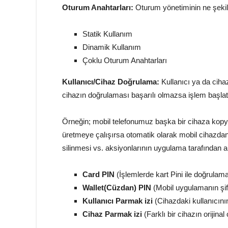
Oturum Anahtarları:
Oturum yönetiminin ne şekil
Statik Kullanım
Dinamik Kullanım
Çoklu Oturum Anahtarları
Kullanıcı/Cihaz Doğrulama:
Kullanıcı ya da cihaz
cihazın doğrulaması başarılı olmazsa işlem başla
Örneğin; mobil telefonumuz başka bir cihaza kopy
üretmeye çalışırsa otomatik olarak mobil cihazdan
silinmesi vs. aksiyonlarının uygulama tarafından a
Card PIN
(İşlemlerde kart Pini ile doğrulam
Wallet(Cüzdan) PIN
(Mobil uygulamanın şif
Kullanıcı Parmak izi
(Cihazdaki kullanıcını
Cihaz Parmak izi
(Farklı bir cihazın orijina