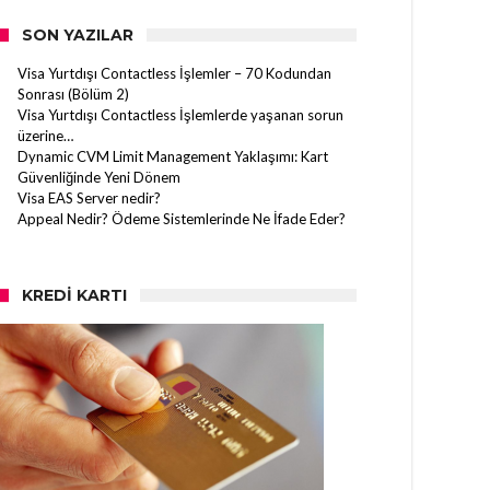
SON YAZILAR
Visa Yurtdışı Contactless İşlemler – 70 Kodundan
Sonrası (Bölüm 2)
Visa Yurtdışı Contactless İşlemlerde yaşanan sorun
üzerine…
Dynamic CVM Limit Management Yaklaşımı: Kart
Güvenliğinde Yeni Dönem
Visa EAS Server nedir?
Appeal Nedir? Ödeme Sistemlerinde Ne İfade Eder?
KREDI KARTI