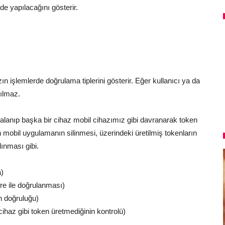
de yapılacağını gösterir.
ın işlemlerde doğrulama tiplerini gösterir. Eğer kullanıcı ya da
tılmaz.
alanıp başka bir cihaz mobil cihazımız gibi davranarak token
 mobil uygulamanın silinmesi, üzerindeki üretilmiş tokenların
lınması gibi.
a)
re ile doğrulanması)
n doğruluğu)
l cihaz gibi token üretmediğinin kontrolü)