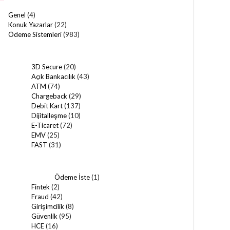
Genel
(4)
Konuk Yazarlar
(22)
Ödeme Sistemleri
(983)
3D Secure
(20)
Açık Bankacılık
(43)
ATM
(74)
Chargeback
(29)
Debit Kart
(137)
Dijitalleşme
(10)
E-Ticaret
(72)
EMV
(25)
FAST
(31)
Ödeme İste
(1)
Fintek
(2)
Fraud
(42)
Girişimcilik
(8)
Güvenlik
(95)
HCE
(16)