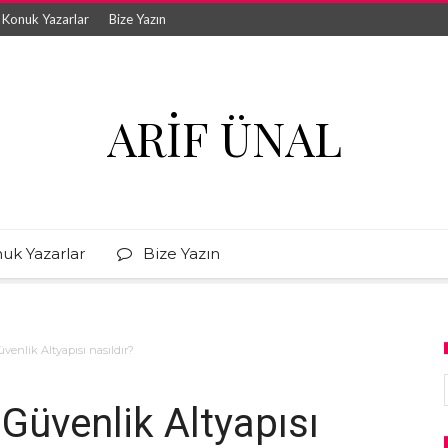
Konuk Yazarlar
Bize Yazın
ARIF ÜNAL
uk Yazarlar
Bize Yazın
venlik Altyapısı nasıldır?
Güvenlik Altyapısı