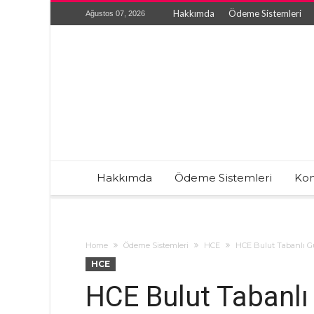
Hakkımda
Ödeme Sistemleri
Ağustos 07, 2026
Hakkımda
Ödeme Sistemleri
Kon
Home
Ödeme Sistemleri
HCE
HCE Bulut Tabanlı Gü
HCE
HCE Bulut Tabanlı 