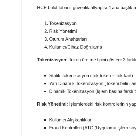
HCE bulut tabanlı güvenlik altyapısı 4 ana başlıkta
Tokenizasyon
Risk Yönetimi
Oturum Anahtarları
Kullanıcı/Cihaz Doğrulama
Tokenizasyon:
Token üretme tipini gösterir.3 fark
Statik Tokenizasyon (Tek token – Tek kart)
Yarı Dinamik Tokenizasyon (Tokenı belirli a
Dinamik Tokenizasyon (İşlem başına farklı 
Risk Yönetimi:
İşlemlerdeki risk kontrollerinin yap
Kullanıcı Alışkanlıkları
Fraud Kontrolleri (ATC (Uygulama işlem say