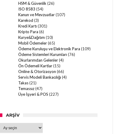
HSM & Güvenlik
(26)
ISO 8583
(54)
Kanun ve Mevzuatlar
(107)
Karekod
(3)
Kredi Kartı
(301)
Kripto Para
(6)
Kurye&Dağıtım
(10)
Mobil Ödemeler
(65)
Ödeme Kuruluşu ve Elektronik Para
(109)
Ödeme Sistemleri Kurumları
(76)
Okurlarımdan Gelenler
(4)
Ön Ödemeli Kartlar
(15)
Online & Otorizasyon
(66)
Servis Modeli Bankacılığı
(4)
Takas
(21)
Temassız
(47)
Üye İşyeri & POS
(227)
ARŞIV
Arşiv