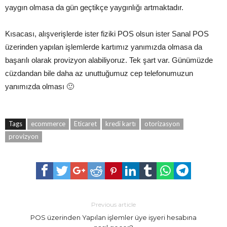
yaygın olmasa da gün geçtikçe yaygınlığı artmaktadır.
Kısacası, alışverişlerde ister fiziki POS olsun ister Sanal POS
üzerinden yapılan işlemlerde kartımız yanımızda olmasa da
başarılı olarak provizyon alabiliyoruz. Tek şart var. Günümüzde
cüzdandan bile daha az unuttuğumuz cep telefonumuzun
yanımızda olması 🙂
Tags
ecommerce
Eticaret
kredi kartı
otorizasyon
provizyon
Previous article
POS üzerinden Yapılan işlemler üye işyeri hesabına