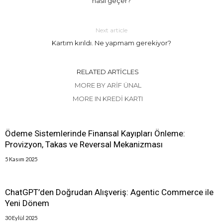
nasıl geçer?
Next article
Kartım kırıldı. Ne yapmam gerekiyor?
RELATED ARTICLES
MORE BY ARIF ÜNAL
MORE IN KREDI KARTI
Ödeme Sistemlerinde Finansal Kayıpları Önleme:
Provizyon, Takas ve Reversal Mekanizması
5 Kasım 2025
ChatGPT’den Doğrudan Alışveriş: Agentic Commerce ile
Yeni Dönem
30 Eylül 2025