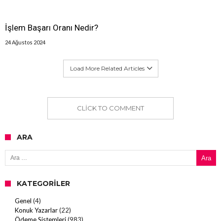
İşlem Başarı Oranı Nedir?
24 Ağustos 2024
Load More Related Articles
CLICK TO COMMENT
ARA
Arama:
KATEGORILER
Genel
(4)
Konuk Yazarlar
(22)
Ödeme Sistemleri
(983)