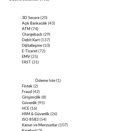
3D Secure
(20)
Açık Bankacılık
(43)
ATM
(74)
Chargeback
(29)
Debit Kart
(137)
Dijitalleşme
(10)
E-Ticaret
(72)
EMV
(25)
FAST
(31)
Ödeme İste
(1)
Fintek
(2)
Fraud
(42)
Girişimcilik
(8)
Güvenlik
(95)
HCE
(16)
HSM & Güvenlik
(26)
ISO 8583
(54)
Kanun ve Mevzuatlar
(107)
Karekod
(3)