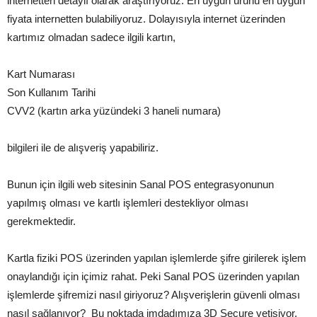
internetten detaylı olarak araştırıyoruz. En uygun ürünü en uygun
fiyata internetten bulabiliyoruz. Dolayısıyla internet üzerinden
kartımız olmadan sadece ilgili kartın,
Kart Numarası
Son Kullanım Tarihi
CVV2 (kartın arka yüzündeki 3 haneli numara)
bilgileri ile de alışveriş yapabiliriz.
Bunun için ilgili web sitesinin Sanal POS entegrasyonunun
yapılmış olması ve kartlı işlemleri destekliyor olması
gerekmektedir.
Kartla fiziki POS üzerinden yapılan işlemlerde şifre girilerek işlem
onaylandığı için içimiz rahat. Peki Sanal POS üzerinden yapılan
işlemlerde şifremizi nasıl giriyoruz? Alışverişlerin güvenli olması
nasıl sağlanıyor? Bu noktada imdadımıza 3D Secure yetişiyor.