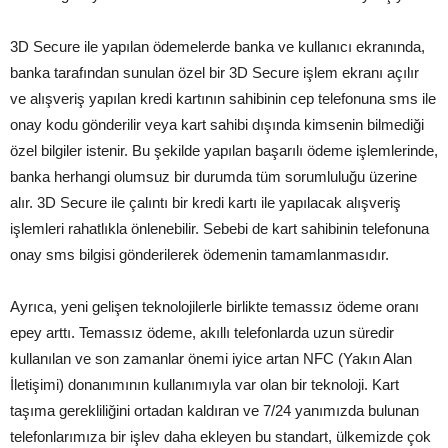
3D Secure ile yapılan ödemelerde banka ve kullanıcı ekranında,
banka tarafından sunulan özel bir 3D Secure işlem ekranı açılır
ve alışveriş yapılan kredi kartının sahibinin cep telefonuna sms ile
onay kodu gönderilir veya kart sahibi dışında kimsenin bilmediği
özel bilgiler istenir. Bu şekilde yapılan başarılı ödeme işlemlerinde,
banka herhangi olumsuz bir durumda tüm sorumluluğu üzerine
alır. 3D Secure ile çalıntı bir kredi kartı ile yapılacak alışveriş
işlemleri rahatlıkla önlenebilir. Sebebi de kart sahibinin telefonuna
onay sms bilgisi gönderilerek ödemenin tamamlanmasıdır.
Ayrıca, yeni gelişen teknolojilerle birlikte temassız ödeme oranı
epey arttı. Temassız ödeme, akıllı telefonlarda uzun süredir
kullanılan ve son zamanlar önemi iyice artan NFC (Yakın Alan
İletişimi) donanımının kullanımıyla var olan bir teknoloji. Kart
taşıma gerekliliğini ortadan kaldıran ve 7/24 yanımızda bulunan
telefonlarımıza bir işlev daha ekleyen bu standart, ülkemizde çok