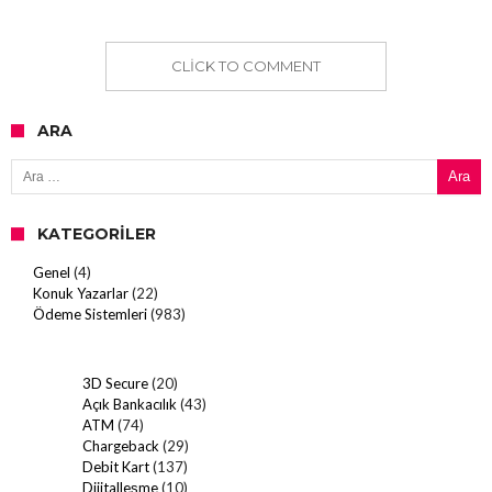
CLICK TO COMMENT
ARA
Arama:
KATEGORILER
Genel
(4)
Konuk Yazarlar
(22)
Ödeme Sistemleri
(983)
3D Secure
(20)
Açık Bankacılık
(43)
ATM
(74)
Chargeback
(29)
Debit Kart
(137)
Dijitalleşme
(10)