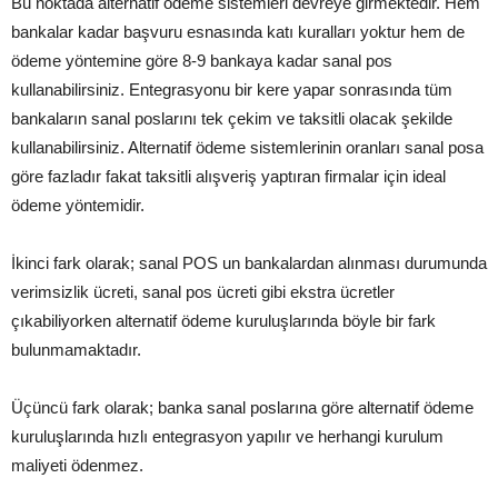
Bu noktada alternatif ödeme sistemleri devreye girmektedir. Hem
bankalar kadar başvuru esnasında katı kuralları yoktur hem de
ödeme yöntemine göre 8-9 bankaya kadar sanal pos
kullanabilirsiniz. Entegrasyonu bir kere yapar sonrasında tüm
bankaların sanal poslarını tek çekim ve taksitli olacak şekilde
kullanabilirsiniz. Alternatif ödeme sistemlerinin oranları sanal posa
göre fazladır fakat taksitli alışveriş yaptıran firmalar için ideal
ödeme yöntemidir.
İkinci fark olarak; sanal POS un bankalardan alınması durumunda
verimsizlik ücreti, sanal pos ücreti gibi ekstra ücretler
çıkabiliyorken alternatif ödeme kuruluşlarında böyle bir fark
bulunmamaktadır.
Üçüncü fark olarak; banka sanal poslarına göre alternatif ödeme
kuruluşlarında hızlı entegrasyon yapılır ve herhangi kurulum
maliyeti ödenmez.