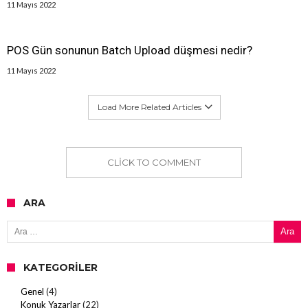
11 Mayıs 2022
POS Gün sonunun Batch Upload düşmesi nedir?
11 Mayıs 2022
Load More Related Articles
CLICK TO COMMENT
ARA
Arama:
KATEGORILER
Genel
(4)
Konuk Yazarlar
(22)