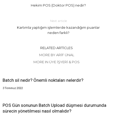
Hekim POS (Doktor POS) nedir?
Next article
Kartımla yaptığım işlemlerde kazandığım puanlar
neden farklı?
RELATED ARTICLES
MORE BY ARIF ÜNAL
MORE IN ÜYE İŞYERI & POS
Batch sil nedir? Önemli noktaları nelerdir?
3 Temmuz 2022
POS Gün sonunun Batch Upload düşmesi durumunda
sürecin yönetilmesi nasıl olmalıdır?