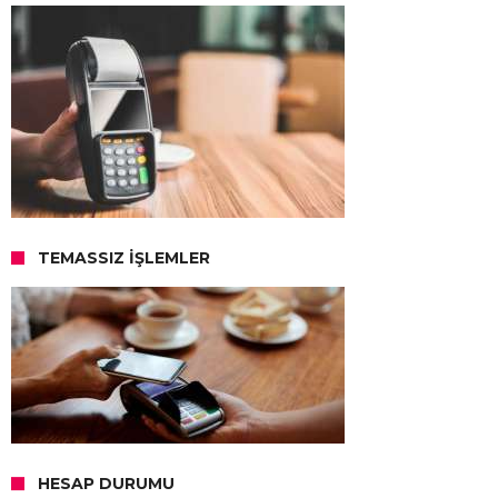
TEMASSIZ İŞLEMLER
HESAP DURUMU