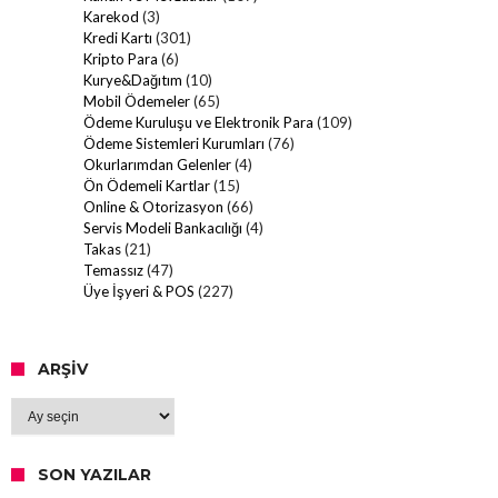
Karekod
(3)
Kredi Kartı
(301)
Kripto Para
(6)
Kurye&Dağıtım
(10)
Mobil Ödemeler
(65)
Ödeme Kuruluşu ve Elektronik Para
(109)
Ödeme Sistemleri Kurumları
(76)
Okurlarımdan Gelenler
(4)
Ön Ödemeli Kartlar
(15)
Online & Otorizasyon
(66)
Servis Modeli Bankacılığı
(4)
Takas
(21)
Temassız
(47)
Üye İşyeri & POS
(227)
ARŞIV
Arşiv
SON YAZILAR