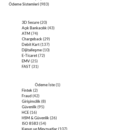
Ödeme Sistemleri
(983)
3D Secure
(20)
Açık Bankacılık
(43)
ATM
(74)
Chargeback
(29)
Debit Kart
(137)
Dijitalleşme
(10)
E-Ticaret
(72)
EMV
(25)
FAST
(31)
Ödeme İste
(1)
Fintek
(2)
Fraud
(42)
Girişimcilik
(8)
Güvenlik
(95)
HCE
(16)
HSM & Güvenlik
(26)
ISO 8583
(54)
Kanun ve Mevzuatlar
(107)