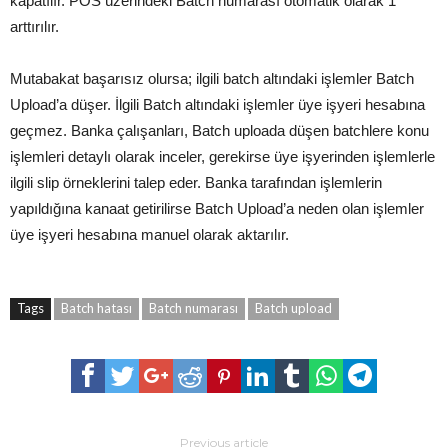
kapatılır. POS üzerindeki Batch numarası otomatik olarak 1
arttırılır.
Mutabakat başarısız olursa; ilgili batch altındaki işlemler Batch
Upload’a düşer. İlgili Batch altındaki işlemler üye işyeri hesabına
geçmez. Banka çalışanları, Batch uploada düşen batchlere konu
işlemleri detaylı olarak inceler, gerekirse üye işyerinden işlemlerle
ilgili slip örneklerini talep eder. Banka tarafından işlemlerin
yapıldığına kanaat getirilirse Batch Upload’a neden olan işlemler
üye işyeri hesabına manuel olarak aktarılır.
Tags
Batch hatası
Batch numarası
Batch upload
Previous article