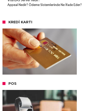
Visa EAS Server nedir?
Appeal Nedir? Ödeme Sistemlerinde Ne İfade Eder?
KREDI KARTI
POS