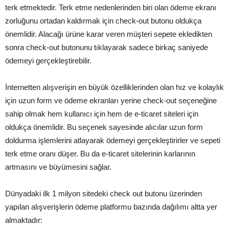
terk etmektedir. Terk etme nedenlerinden biri olan ödeme ekranı
zorluğunu ortadan kaldırmak için check-out butonu oldukça
önemlidir. Alacağı ürüne karar veren müşteri sepete ekledikten
sonra check-out butonunu tıklayarak sadece birkaç saniyede
ödemeyi gerçekleştirebilir.
İnternetten alışverişin en büyük özelliklerinden olan hız ve kolaylık
için uzun form ve ödeme ekranları yerine check-out seçeneğine
sahip olmak hem kullanıcı için hem de e-ticaret siteleri için
oldukça önemlidir. Bu seçenek sayesinde alıcılar uzun form
doldurma işlemlerini atlayarak ödemeyi gerçekleştirirler ve sepeti
terk etme oranı düşer. Bu da e-ticaret sitelerinin karlarının
artmasını ve büyümesini sağlar.
Dünyadaki ilk 1 milyon sitedeki check out butonu üzerinden
yapılan alışverişlerin ödeme platformu bazında dağılımı altta yer
almaktadır: