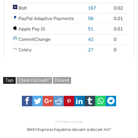
Tags
Check Out nedir?
Eticaret
Previous article
BKM Express hayatına devam edecek mi?