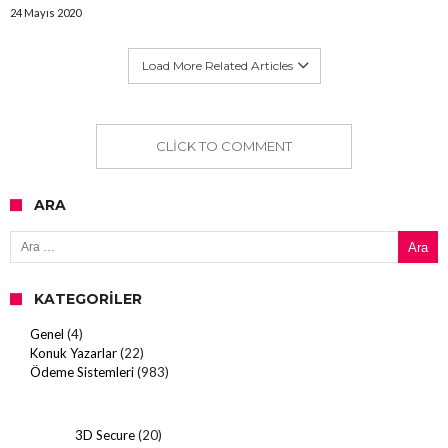
24 Mayıs 2020
Load More Related Articles
CLICK TO COMMENT
ARA
Arama:
KATEGORILER
Genel
(4)
Konuk Yazarlar
(22)
Ödeme Sistemleri
(983)
3D Secure
(20)