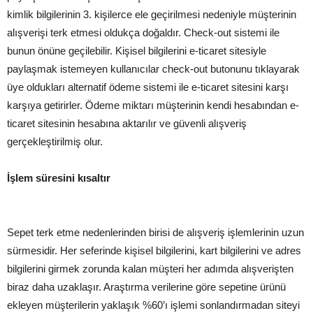
kimlik bilgilerinin 3. kişilerce ele geçirilmesi nedeniyle müşterinin
alışverişi terk etmesi oldukça doğaldır. Check-out sistemi ile
bunun önüne geçilebilir. Kişisel bilgilerini e-ticaret sitesiyle
paylaşmak istemeyen kullanıcılar check-out butonunu tıklayarak
üye oldukları alternatif ödeme sistemi ile e-ticaret sitesini karşı
karşıya getirirler. Ödeme miktarı müşterinin kendi hesabından e-
ticaret sitesinin hesabına aktarılır ve güvenli alışveriş
gerçekleştirilmiş olur.
İşlem süresini kısaltır
Sepet terk etme nedenlerinden birisi de alışveriş işlemlerinin uzun
sürmesidir. Her seferinde kişisel bilgilerini, kart bilgilerini ve adres
bilgilerini girmek zorunda kalan müşteri her adımda alışverişten
biraz daha uzaklaşır. Araştırma verilerine göre sepetine ürünü
ekleyen müşterilerin yaklaşık %60’ı işlemi sonlandırmadan siteyi