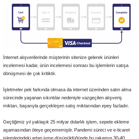
İnternet alışverilerinde müşterinin sitenize gelerek ürünleri
incelemesi kadar, ürün incelemesi sonrası bu işlemlerin satışa
dönüşmesi de çok kritiktir.
İşletmeler pek farkında olmasa da internet üzerinden satın alma
sürecinde yaşanan sıkıntılar nedeniyle vazgeçilen alışveriş
miktarı, başarıyla gerçekleşen satış miktarından epey fazladır.
Geçtiğimiz yıl yaklaşık 25 milyar dolarlık işlem, sepete ekleme
aşamasından öteye geçememiştir. Pandemi süreci ve e-ticaret
işlemlerindeki artan ivme düşünüldüğünde bu rakamın 30-40