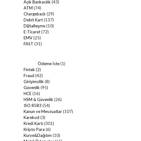
Açık Bankacılık
(43)
ATM
(74)
Chargeback
(29)
Debit Kart
(137)
Dijitalleşme
(10)
E-Ticaret
(72)
EMV
(25)
FAST
(31)
Ödeme İste
(1)
Fintek
(2)
Fraud
(42)
Girişimcilik
(8)
Güvenlik
(95)
HCE
(16)
HSM & Güvenlik
(26)
ISO 8583
(54)
Kanun ve Mevzuatlar
(107)
Karekod
(3)
Kredi Kartı
(301)
Kripto Para
(6)
Kurye&Dağıtım
(10)