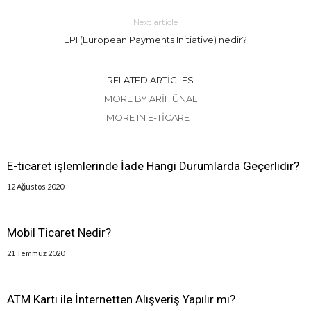
Next article
EPI (European Payments Initiative) nedir?
RELATED ARTICLES
MORE BY ARIF ÜNAL
MORE IN E-TICARET
E-ticaret işlemlerinde İade Hangi Durumlarda Geçerlidir?
12 Ağustos 2020
Mobil Ticaret Nedir?
21 Temmuz 2020
ATM Kartı ile İnternetten Alışveriş Yapılır mı?