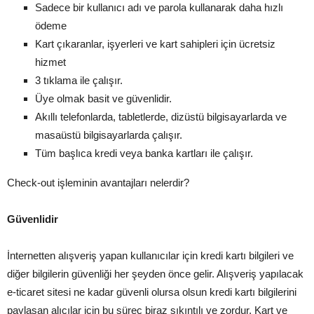
Sadece bir kullanıcı adı ve parola kullanarak daha hızlı
ödeme
Kart çıkaranlar, işyerleri ve kart sahipleri için ücretsiz
hizmet
3 tıklama ile çalışır.
Üye olmak basit ve güvenlidir.
Akıllı telefonlarda, tabletlerde, dizüstü bilgisayarlarda ve
masaüstü bilgisayarlarda çalışır.
Tüm başlıca kredi veya banka kartları ile çalışır.
Check-out işleminin avantajları nelerdir?
Güvenlidir
İnternetten alışveriş yapan kullanıcılar için kredi kartı bilgileri ve
diğer bilgilerin güvenliği her şeyden önce gelir. Alışveriş yapılacak
e-ticaret sitesi ne kadar güvenli olursa olsun kredi kartı bilgilerini
paylaşan alıcılar için bu süreç biraz sıkıntılı ve zordur. Kart ve