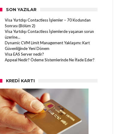
SON YAZILAR
Visa Yurtdışı Contactless İşlemler – 70 Kodundan
Sonrası (Bölüm 2)
Visa Yurtdışı Contactless İşlemlerde yaşanan sorun
üzerine…
Dynamic CVM Limit Management Yaklaşımı: Kart
Güvenliğinde Yeni Dönem
Visa EAS Server nedir?
Appeal Nedir? Ödeme Sistemlerinde Ne İfade Eder?
KREDI KARTI