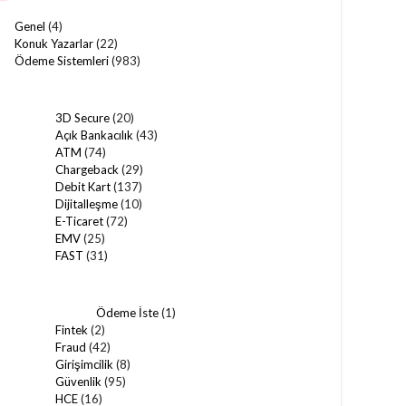
Genel
(4)
Konuk Yazarlar
(22)
Ödeme Sistemleri
(983)
3D Secure
(20)
Açık Bankacılık
(43)
ATM
(74)
Chargeback
(29)
Debit Kart
(137)
Dijitalleşme
(10)
E-Ticaret
(72)
EMV
(25)
FAST
(31)
Ödeme İste
(1)
Fintek
(2)
Fraud
(42)
Girişimcilik
(8)
Güvenlik
(95)
HCE
(16)