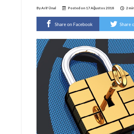
By
Arif Ünal
Posted on
17 Ağustos 2018
2 mi
Share on Facebook
Share 