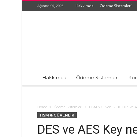
Hakkımda
Ödeme Sistemleri
Ağustos 09, 2026
Hakkımda
Ödeme Sistemleri
Kon
Home
Ödeme Sistemleri
HSM & Güvenlik
DES ve A
HSM & GÜVENLIK
DES ve AES Key ne