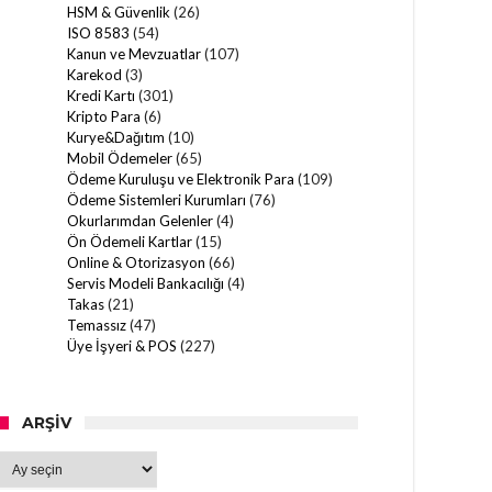
HSM & Güvenlik
(26)
ISO 8583
(54)
Kanun ve Mevzuatlar
(107)
Karekod
(3)
Kredi Kartı
(301)
Kripto Para
(6)
Kurye&Dağıtım
(10)
Mobil Ödemeler
(65)
Ödeme Kuruluşu ve Elektronik Para
(109)
Ödeme Sistemleri Kurumları
(76)
Okurlarımdan Gelenler
(4)
Ön Ödemeli Kartlar
(15)
Online & Otorizasyon
(66)
Servis Modeli Bankacılığı
(4)
Takas
(21)
Temassız
(47)
Üye İşyeri & POS
(227)
ARŞIV
Arşiv