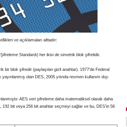
likleri ve açıklamaları alttadır:
releme Standardı) her ikisi de simetrik blok şifrelidir.
k bir blok şifredir (paylaşılan gizli anahtar). 1977’de Federal
rak yayınlanmış olan DES, 2005 yılında resmen kullanım dışı
nlanmıştır. AES veri şifreleme daha matematiksel olarak daha
bit, 192 bit veya 256 bit anahtar seçmeyi sağlar ve bu, DES’in 56