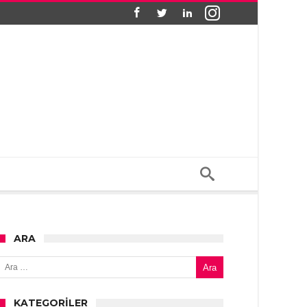
ARA
Arama:
KATEGORILER