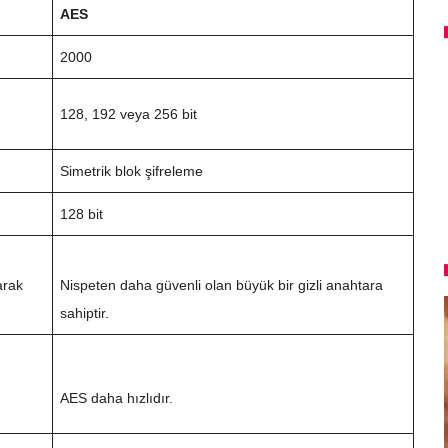
AES
2000
128, 192 veya 256 bit
Simetrik blok şifreleme
128 bit
arak
Nispeten daha güvenli olan büyük bir gizli anahtara
sahiptir.
AES daha hızlıdır.