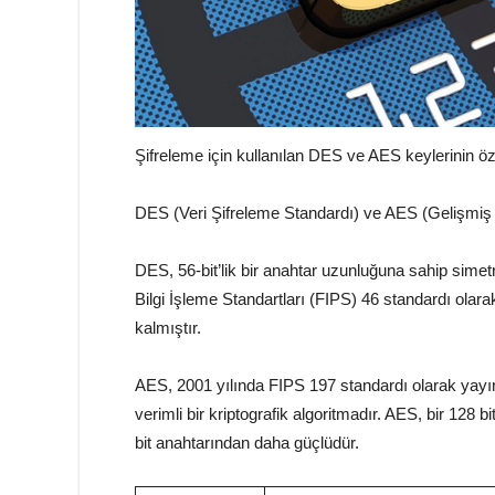
Şifreleme için kullanılan DES ve AES keylerinin özel
DES (Veri Şifreleme Standardı) ve AES (Gelişmiş Şif
DES, 56-bit’lik bir anahtar uzunluğuna sahip simetri
Bilgi İşleme Standartları (FIPS) 46 standardı ola
kalmıştır.
AES, 2001 yılında FIPS 197 standardı olarak yayı
verimli bir kriptografik algoritmadır. AES, bir 128 
bit anahtarından daha güçlüdür.