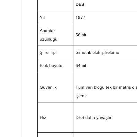
DES
Yıl
1977
Anahtar
56 bit
uzunluğu
Şifre Tipi
Simetrik blok şifreleme
Blok boyutu
64 bit
Güvenlik
Tüm veri bloğu tek bir matris ol
işlenir.
Hız
DES daha yavaştır.