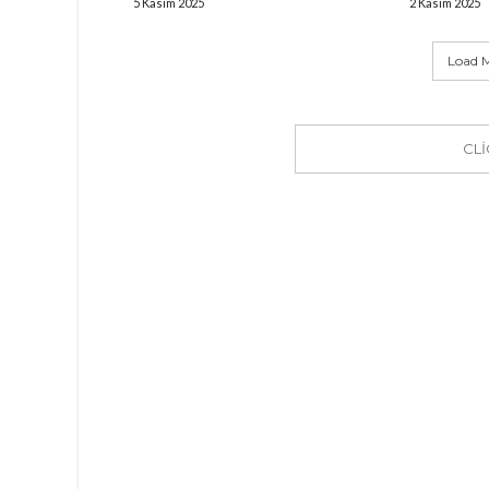
5 Kasım 2025
2 Kasım 2025
Load M
CL