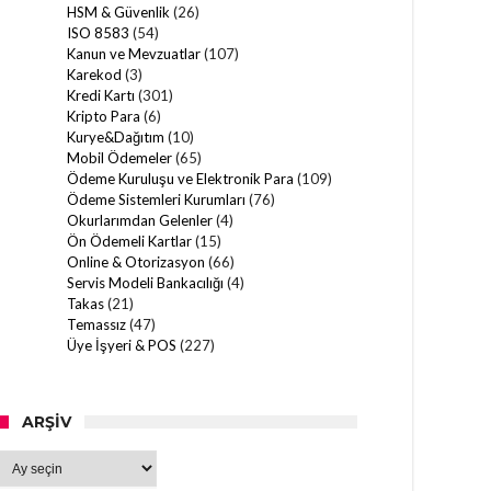
HSM & Güvenlik
(26)
ISO 8583
(54)
Kanun ve Mevzuatlar
(107)
Karekod
(3)
Kredi Kartı
(301)
Kripto Para
(6)
Kurye&Dağıtım
(10)
Mobil Ödemeler
(65)
Ödeme Kuruluşu ve Elektronik Para
(109)
Ödeme Sistemleri Kurumları
(76)
Okurlarımdan Gelenler
(4)
Ön Ödemeli Kartlar
(15)
Online & Otorizasyon
(66)
Servis Modeli Bankacılığı
(4)
Takas
(21)
Temassız
(47)
Üye İşyeri & POS
(227)
ARŞIV
Arşiv