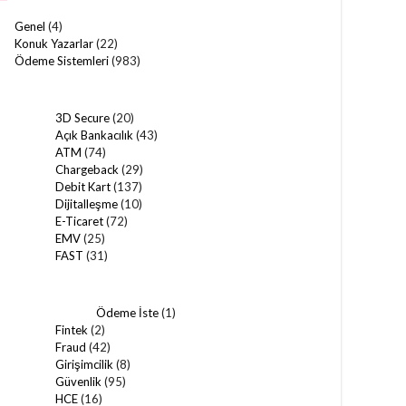
Genel
(4)
Konuk Yazarlar
(22)
Ödeme Sistemleri
(983)
3D Secure
(20)
Açık Bankacılık
(43)
ATM
(74)
Chargeback
(29)
Debit Kart
(137)
Dijitalleşme
(10)
E-Ticaret
(72)
EMV
(25)
FAST
(31)
Ödeme İste
(1)
Fintek
(2)
Fraud
(42)
Girişimcilik
(8)
Güvenlik
(95)
HCE
(16)