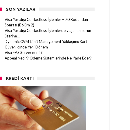
SON YAZILAR
Visa Yurtdışı Contactless İşlemler – 70 Kodundan
Sonrası (Bölüm 2)
Visa Yurtdışı Contactless İşlemlerde yaşanan sorun
üzerine…
Dynamic CVM Limit Management Yaklaşımı: Kart
Güvenliğinde Yeni Dönem
Visa EAS Server nedir?
Appeal Nedir? Ödeme Sistemlerinde Ne İfade Eder?
KREDI KARTI