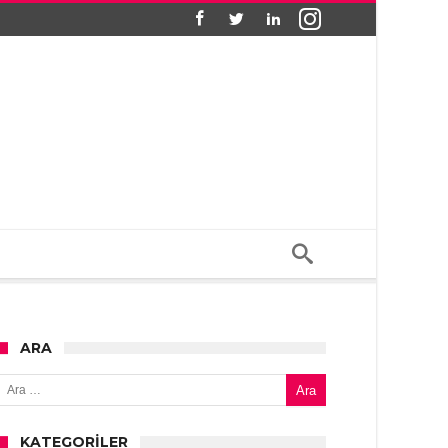
ARA
Arama:
KATEGORILER