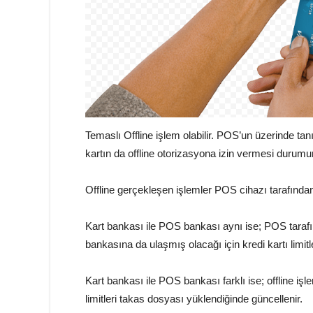
Temaslı Offline işlem olabilir. POS’un üzerinde tan
kartın da offline otorizasyona izin vermesi durumun
Offline gerçekleşen işlemler POS cihazı tarafından
Kart bankası ile POS bankası aynı ise; POS tarafı
bankasına da ulaşmış olacağı için kredi kartı limitl
Kart bankası ile POS bankası farklı ise; offline işl
limitleri takas dosyası yüklendiğinde güncellenir.