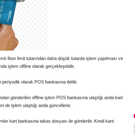
ımlı floor limit tutarından daha düşük tutarda işlem yapılması ve
da işlem offline olarak gerçekleşebilir.
 periyodik olarak POS bankasına iletilir.
ndan gönderilen offline işlem POS bankasına ulaştığı anda kart
eri de işlem ulaştığı anda güncellenir.
emler kart bankasına takas dosyası ile gönderilir. Kredi kartı