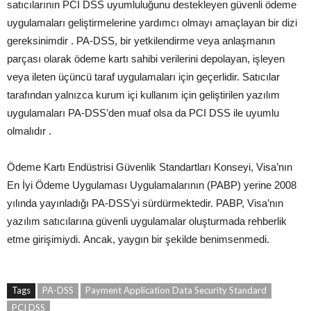
satıcılarının PCI DSS uyumluluğunu destekleyen güvenli ödeme
uygulamaları geliştirmelerine yardımcı olmayı amaçlayan bir dizi
gereksinimdir . PA-DSS, bir yetkilendirme veya anlaşmanın
parçası olarak ödeme kartı sahibi verilerini depolayan, işleyen
veya ileten üçüncü taraf uygulamaları için geçerlidir. Satıcılar
tarafından yalnızca kurum içi kullanım için geliştirilen yazılım
uygulamaları PA-DSS’den muaf olsa da PCI DSS ile uyumlu
olmalıdır .
Ödeme Kartı Endüstrisi Güvenlik Standartları Konseyi, Visa’nın
En İyi Ödeme Uygulaması Uygulamalarının (PABP) yerine 2008
yılında yayınladığı PA-DSS’yi sürdürmektedir. PABP, Visa’nın
yazılım satıcılarına güvenli uygulamalar oluşturmada rehberlik
etme girişimiydi. Ancak, yaygın bir şekilde benimsenmedi.
Tags
PA-DSS
Payment Application Data Security Standard
PCI DSS