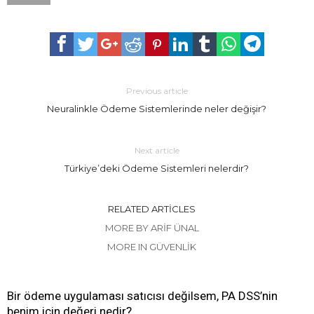
Previous article
Neuralinkle Ödeme Sistemlerinde neler değişir?
Next article
Türkiye’deki Ödeme Sistemleri nelerdir?
RELATED ARTICLES
MORE BY ARIF ÜNAL
MORE IN GÜVENLIK
Bir ödeme uygulaması satıcısı değilsem, PA DSS’nin
benim için değeri nedir?