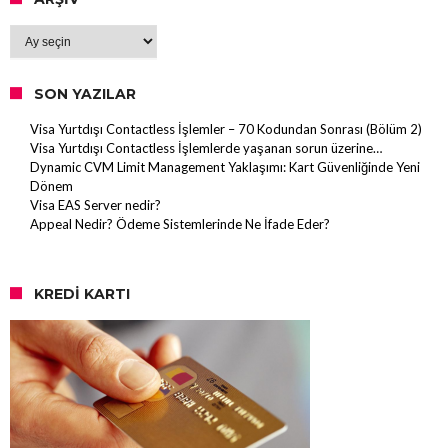
Arşiv
SON YAZILAR
Visa Yurtdışı Contactless İşlemler – 70 Kodundan Sonrası (Bölüm 2)
Visa Yurtdışı Contactless İşlemlerde yaşanan sorun üzerine…
Dynamic CVM Limit Management Yaklaşımı: Kart Güvenliğinde Yeni
Dönem
Visa EAS Server nedir?
Appeal Nedir? Ödeme Sistemlerinde Ne İfade Eder?
KREDI KARTI