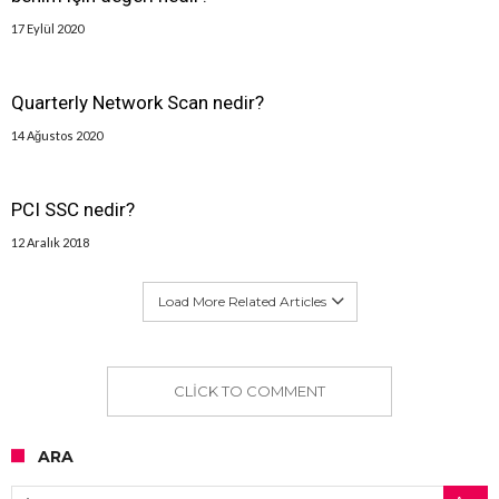
17 Eylül 2020
Quarterly Network Scan nedir?
14 Ağustos 2020
PCI SSC nedir?
12 Aralık 2018
Load More Related Articles
CLICK TO COMMENT
ARA
Arama: