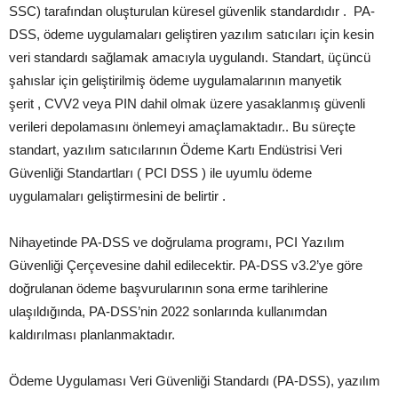
SSC) tarafından oluşturulan küresel güvenlik standardıdır . PA-
DSS, ödeme uygulamaları geliştiren yazılım satıcıları için kesin
veri standardı sağlamak amacıyla uygulandı. Standart, üçüncü
şahıslar için geliştirilmiş ödeme uygulamalarının manyetik
şerit , CVV2 veya PIN dahil olmak üzere yasaklanmış güvenli
verileri depolamasını önlemeyi amaçlamaktadır.
. Bu süreçte
standart, yazılım satıcılarının Ödeme Kartı Endüstrisi Veri
Güvenliği Standartları ( PCI DSS ) ile uyumlu ödeme
uygulamaları geliştirmesini de belirtir .
Nihayetinde PA-DSS ve doğrulama programı, PCI Yazılım
Güvenliği Çerçevesine dahil edilecektir. PA-DSS v3.2’ye göre
doğrulanan ödeme başvurularının sona erme tarihlerine
ulaşıldığında, PA-DSS’nin 2022 sonlarında kullanımdan
kaldırılması planlanmaktadır.
Ödeme Uygulaması Veri Güvenliği Standardı (PA-DSS), yazılım