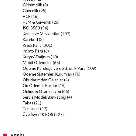
Girişimcilik
(8)
Güvenlik
(95)
HCE
(16)
HSM & Güvenlik
(26)
ISO 8583
(54)
Kanun ve Mevzuatlar
(107)
Karekod
(3)
Kredi Kartı
(301)
Kripto Para
(6)
Kurye&Dağıtım
(10)
Mobil Ödemeler
(65)
Ödeme Kuruluşu ve Elektronik Para
(109)
Ödeme Sistemleri Kurumları
(76)
Okurlarımdan Gelenler
(4)
Ön Ödemeli Kartlar
(15)
Online & Otorizasyon
(66)
Servis Modeli Bankacılığı
(4)
Takas
(21)
Temassız
(47)
Üye İşyeri & POS
(227)
ARŞIV