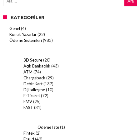
KATEGORILER
Genel
(4)
Konuk Yazarlar
(22)
Ödeme Sistemleri
(983)
3D Secure
(20)
Açık Bankacılık
(43)
ATM
(74)
Chargeback
(29)
Debit Kart
(137)
Dijitalleşme
(10)
E-Ticaret
(72)
EMV
(25)
FAST
(31)
Ödeme İste
(1)
Fintek
(2)
Fraud
(42)