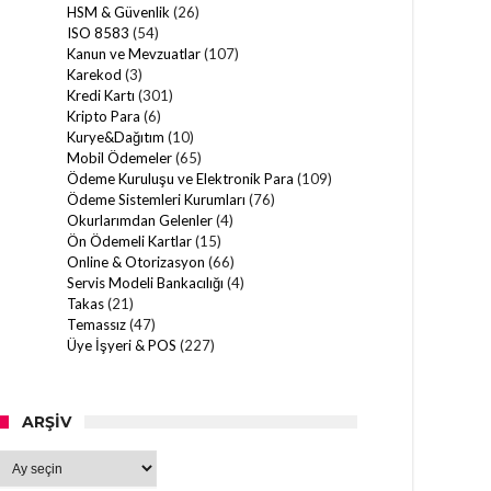
HSM & Güvenlik
(26)
ISO 8583
(54)
Kanun ve Mevzuatlar
(107)
Karekod
(3)
Kredi Kartı
(301)
Kripto Para
(6)
Kurye&Dağıtım
(10)
Mobil Ödemeler
(65)
Ödeme Kuruluşu ve Elektronik Para
(109)
Ödeme Sistemleri Kurumları
(76)
Okurlarımdan Gelenler
(4)
Ön Ödemeli Kartlar
(15)
Online & Otorizasyon
(66)
Servis Modeli Bankacılığı
(4)
Takas
(21)
Temassız
(47)
Üye İşyeri & POS
(227)
ARŞIV
Arşiv