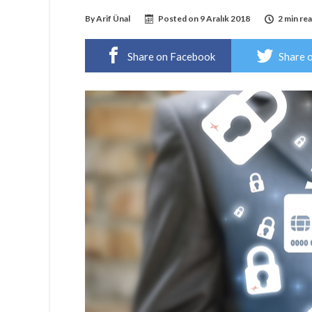
By
Arif Ünal
Posted on
9 Aralık 2018
2 min re
Share on Facebook
Share 