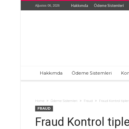
Hakkımda
Ödeme Sistemleri
Ağustos 06, 2026
Hakkımda
Ödeme Sistemleri
Kon
Home
Ödeme Sistemleri
Fraud
Fraud Kontrol tipleri
FRAUD
Fraud Kontrol tiple