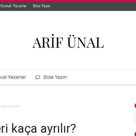
Konuk Yazarlar
Bize Yazın
ARIF ÜNAL
uk Yazarlar
Bize Yazın
 kaça ayrılır?
ri kaça ayrılır?