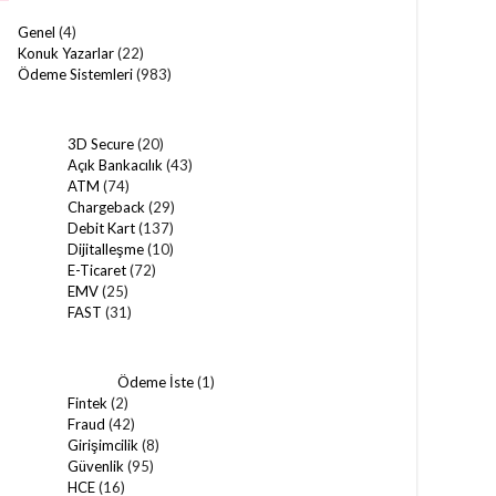
Genel
(4)
Konuk Yazarlar
(22)
Ödeme Sistemleri
(983)
3D Secure
(20)
Açık Bankacılık
(43)
ATM
(74)
Chargeback
(29)
Debit Kart
(137)
Dijitalleşme
(10)
E-Ticaret
(72)
EMV
(25)
FAST
(31)
Ödeme İste
(1)
Fintek
(2)
Fraud
(42)
Girişimcilik
(8)
Güvenlik
(95)
HCE
(16)