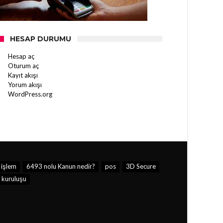
HESAP DURUMU
Hesap aç
Oturum aç
Kayıt akışı
Yorum akışı
WordPress.org
 işlem
6493 nolu Kanun nedir?
pos
3D Secure
kuruluşu