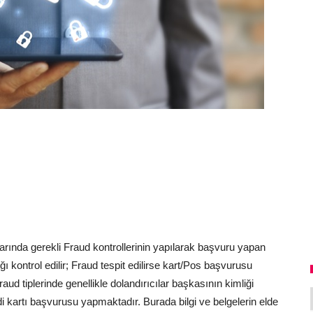
rında gerekli Fraud kontrollerinin yapılarak başvuru yapan
kontrol edilir; Fraud tespit edilirse kart/Pos başvurusu
aud tiplerinde genellikle dolandırıcılar başkasının kimliği
edi kartı başvurusu yapmaktadır. Burada bilgi ve belgelerin elde