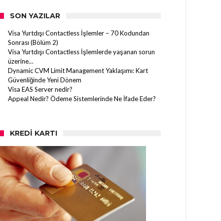
SON YAZILAR
Visa Yurtdışı Contactless İşlemler – 70 Kodundan
Sonrası (Bölüm 2)
Visa Yurtdışı Contactless İşlemlerde yaşanan sorun
üzerine…
Dynamic CVM Limit Management Yaklaşımı: Kart
Güvenliğinde Yeni Dönem
Visa EAS Server nedir?
Appeal Nedir? Ödeme Sistemlerinde Ne İfade Eder?
KREDI KARTI