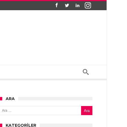
ARA
Arama:
KATEGORILER