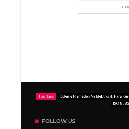
CL
Top Tags
Ödeme Hizmetleri Ve Elektronik Para Kuru
ISO 8583
FOLLOW US