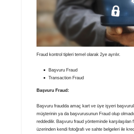
Fraud kontrol tipleri temel olarak 2ye ayrılır.
Başvuru Fraud
Transaction Fraud
Başvuru Fraud:
Başvuru fraudda amaç kart ve üye işyeri başvurula
müşterinin ya da başvurusunun Fraud olup olmadığı 
reddedilir. Başvuru fraud yönteminde karşılaşılan fr
üzerinden kendi fotoğrafı ve sahte belgeleri ile kr