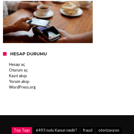
HESAP DURUMU
Hesap aç
Oturum aç
Kayıt akışı
Yorum akışı
WordPress.org
Top Tags
6493 nolu Kanun nedir?
fraud
otorizasyon