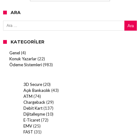
ARA
Arama:
KATEGORILER
Genel
(4)
Konuk Yazarlar
(22)
Ödeme Sistemleri
(983)
3D Secure
(20)
Açık Bankacılık
(43)
ATM
(74)
Chargeback
(29)
Debit Kart
(137)
Dijitalleşme
(10)
E-Ticaret
(72)
EMV
(25)
FAST
(31)