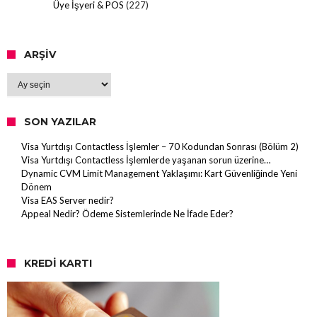
Üye İşyeri & POS
(227)
ARŞIV
Arşiv
SON YAZILAR
Visa Yurtdışı Contactless İşlemler – 70 Kodundan Sonrası (Bölüm 2)
Visa Yurtdışı Contactless İşlemlerde yaşanan sorun üzerine…
Dynamic CVM Limit Management Yaklaşımı: Kart Güvenliğinde Yeni
Dönem
Visa EAS Server nedir?
Appeal Nedir? Ödeme Sistemlerinde Ne İfade Eder?
KREDI KARTI