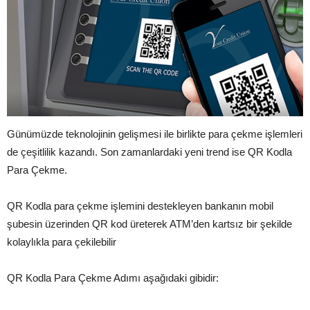
Günümüzde teknolojinin gelişmesi ile birlikte para çekme işlemleri
de çeşitlilik kazandı. Son zamanlardaki yeni trend ise QR Kodla
Para Çekme.
QR Kodla para çekme işlemini destekleyen bankanın mobil
şubesin üzerinden QR kod üreterek ATM’den kartsız bir şekilde
kolaylıkla para çekilebilir
QR Kodla Para Çekme Adımı aşağıdaki gibidir: