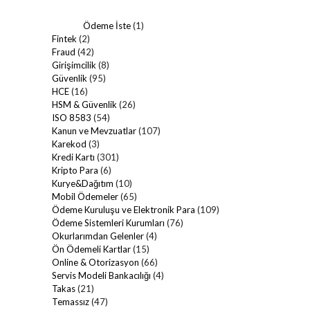
Ödeme İste
(1)
Fintek
(2)
Fraud
(42)
Girişimcilik
(8)
Güvenlik
(95)
HCE
(16)
HSM & Güvenlik
(26)
ISO 8583
(54)
Kanun ve Mevzuatlar
(107)
Karekod
(3)
Kredi Kartı
(301)
Kripto Para
(6)
Kurye&Dağıtım
(10)
Mobil Ödemeler
(65)
Ödeme Kuruluşu ve Elektronik Para
(109)
Ödeme Sistemleri Kurumları
(76)
Okurlarımdan Gelenler
(4)
Ön Ödemeli Kartlar
(15)
Online & Otorizasyon
(66)
Servis Modeli Bankacılığı
(4)
Takas
(21)
Temassız
(47)