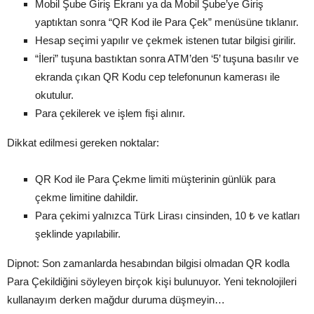
Mobil Şube Giriş Ekranı ya da Mobil Şube’ye Giriş
yaptıktan sonra “QR Kod ile Para Çek” menüsüne tıklanır.
Hesap seçimi yapılır ve çekmek istenen tutar bilgisi girilir.
“İleri” tuşuna bastıktan sonra ATM’den ‘5’ tuşuna basılır ve
ekranda çıkan QR Kodu cep telefonunun kamerası ile
okutulur.
Para çekilerek ve işlem fişi alınır.
Dikkat edilmesi gereken noktalar:
QR Kod ile Para Çekme limiti müşterinin günlük para
çekme limitine dahildir.
Para çekimi yalnızca Türk Lirası cinsinden, 10 ₺ ve katları
şeklinde yapılabilir.
Dipnot: Son zamanlarda hesabından bilgisi olmadan QR kodla
Para Çekildiğini söyleyen birçok kişi bulunuyor. Yeni teknolojileri
kullanayım derken mağdur duruma düşmeyin…