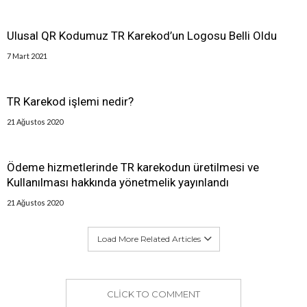
Ulusal QR Kodumuz TR Karekod’un Logosu Belli Oldu
7 Mart 2021
TR Karekod işlemi nedir?
21 Ağustos 2020
Ödeme hizmetlerinde TR karekodun üretilmesi ve
Kullanılması hakkında yönetmelik yayınlandı
21 Ağustos 2020
Load More Related Articles
CLICK TO COMMENT