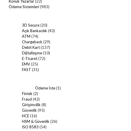
Konuk Yazarlar
(22)
Ödeme Sistemleri
(983)
3D Secure
(20)
Açık Bankacılık
(43)
ATM
(74)
Chargeback
(29)
Debit Kart
(137)
Dijitalleşme
(10)
E-Ticaret
(72)
EMV
(25)
FAST
(31)
Ödeme İste
(1)
Fintek
(2)
Fraud
(42)
Girişimcilik
(8)
Güvenlik
(95)
HCE
(16)
HSM & Güvenlik
(26)
ISO 8583
(54)