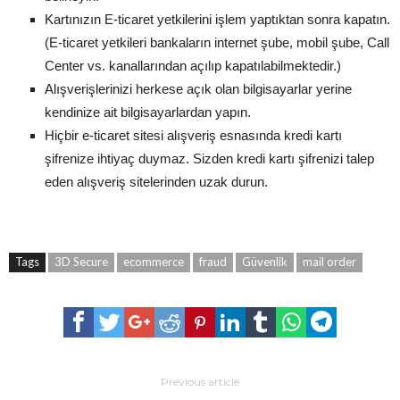
Kartınızın E-ticaret yetkilerini işlem yaptıktan sonra kapatın.
(E-ticaret yetkileri bankaların internet şube, mobil şube, Call
Center vs. kanallarından açılıp kapatılabilmektedir.)
Alışverişlerinizi herkese açık olan bilgisayarlar yerine
kendinize ait bilgisayarlardan yapın.
Hiçbir e-ticaret sitesi alışveriş esnasında kredi kartı
şifrenize ihtiyaç duymaz. Sizden kredi kartı şifrenizi talep
eden alışveriş sitelerinden uzak durun.
Tags
3D Secure
ecommerce
fraud
Güvenlik
mail order
Previous article