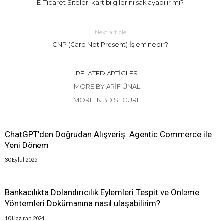
E-Ticaret Siteleri kart bilgilerini saklayabilir mi?
Next article
CNP (Card Not Present) İşlem nedir?
RELATED ARTICLES
MORE BY ARIF ÜNAL
MORE IN 3D SECURE
ChatGPT’den Doğrudan Alışveriş: Agentic Commerce ile
Yeni Dönem
30 Eylül 2025
Bankacılıkta Dolandırıcılık Eylemleri Tespit ve Önleme
Yöntemleri Dokümanına nasıl ulaşabilirim?
10 Haziran 2024