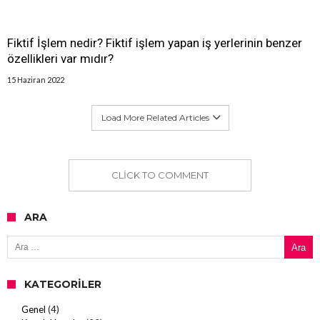
Fiktif İşlem nedir? Fiktif işlem yapan iş yerlerinin benzer
özellikleri var mıdır?
15 Haziran 2022
Load More Related Articles
CLICK TO COMMENT
ARA
Arama:
KATEGORILER
Genel
(4)