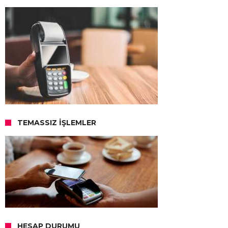
TEMASSIZ İŞLEMLER
HESAP DURUMU