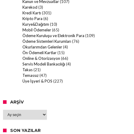
Kanun ve Mevzuatlar
(107)
Karekod
(3)
Kredi Kartı
(301)
Kripto Para
(6)
Kurye&Dağıtım
(10)
Mobil Ödemeler
(65)
Ödeme Kuruluşu ve Elektronik Para
(109)
Ödeme Sistemleri Kurumları
(76)
Okurlarımdan Gelenler
(4)
Ön Ödemeli Kartlar
(15)
Online & Otorizasyon
(66)
Servis Modeli Bankacılığı
(4)
Takas
(21)
Temassız
(47)
Üye İşyeri & POS
(227)
ARŞIV
Arşiv
SON YAZILAR