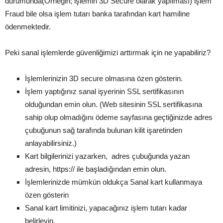
durumunda(Örneğin; işlemin 3D Secure olarak yapılması) işlem
Fraud bile olsa işlem tutarı banka tarafından kart hamiline
ödenmektedir.
Peki sanal işlemlerde güvenliğimizi arttırmak için ne yapabiliriz?
İşlemlerinizin 3D secure olmasına özen gösterin.
İşlem yaptığınız sanal işyerinin SSL sertifikasının
olduğundan emin olun. (Web sitesinin SSL sertifikasına
sahip olup olmadığını ödeme sayfasına geçtiğinizde adres
çubuğunun sağ tarafında bulunan kilit işaretinden
anlayabilirsiniz.)
Kart bilgilerinizi yazarken, adres çubuğunda yazan
adresin, https:// ile başladığından emin olun.
İşlemlerinizde mümkün oldukça Sanal kart kullanmaya
özen gösterin
Sanal kart limitinizi, yapacağınız işlem tutarı kadar
belirleyin.