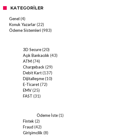
KATEGORILER
Genel
(4)
Konuk Yazarlar
(22)
Ödeme Sistemleri
(983)
3D Secure
(20)
Açık Bankacılık
(43)
ATM
(74)
Chargeback
(29)
Debit Kart
(137)
Dijitalleşme
(10)
E-Ticaret
(72)
EMV
(25)
FAST
(31)
Ödeme İste
(1)
Fintek
(2)
Fraud
(42)
Girişimcilik
(8)