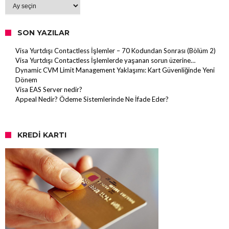
Arşiv
SON YAZILAR
Visa Yurtdışı Contactless İşlemler – 70 Kodundan Sonrası (Bölüm 2)
Visa Yurtdışı Contactless İşlemlerde yaşanan sorun üzerine…
Dynamic CVM Limit Management Yaklaşımı: Kart Güvenliğinde Yeni
Dönem
Visa EAS Server nedir?
Appeal Nedir? Ödeme Sistemlerinde Ne İfade Eder?
KREDI KARTI