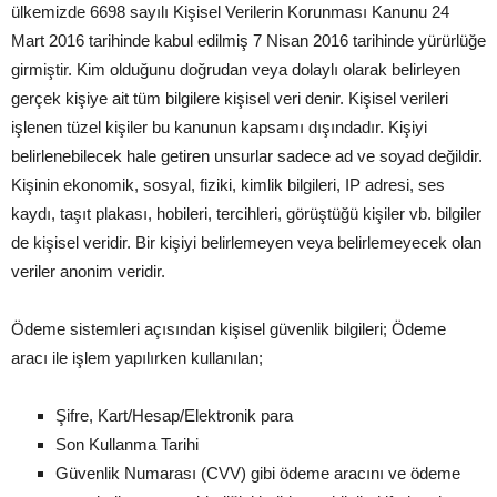
ülkemizde 6698 sayılı Kişisel Verilerin Korunması Kanunu 24
Mart 2016 tarihinde kabul edilmiş 7 Nisan 2016 tarihinde yürürlüğe
girmiştir. Kim olduğunu doğrudan veya dolaylı olarak belirleyen
gerçek kişiye ait tüm bilgilere kişisel veri denir. Kişisel verileri
işlenen tüzel kişiler bu kanunun kapsamı dışındadır. Kişiyi
belirlenebilecek hale getiren unsurlar sadece ad ve soyad değildir.
Kişinin ekonomik, sosyal, fiziki, kimlik bilgileri, IP adresi, ses
kaydı, taşıt plakası, hobileri, tercihleri, görüştüğü kişiler vb. bilgiler
de kişisel veridir. Bir kişiyi belirlemeyen veya belirlemeyecek olan
veriler anonim veridir.
Ödeme sistemleri açısından kişisel güvenlik bilgileri; Ödeme
aracı ile işlem yapılırken kullanılan;
Şifre, Kart/Hesap/Elektronik para
Son Kullanma Tarihi
Güvenlik Numarası (CVV) gibi ödeme aracını ve ödeme