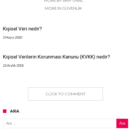
MORE BY ARIF ÜNAL
MORE IN GÜVENLIK
Kişisel Veri nedir?
2 Mayıs 2020
Kişisel Verilerin Korunması Kanunu (KVKK) nedir?
22 Aralık 2018
CLICK TO COMMENT
ARA
Arama: