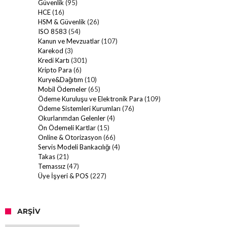
Güvenlik
(95)
HCE
(16)
HSM & Güvenlik
(26)
ISO 8583
(54)
Kanun ve Mevzuatlar
(107)
Karekod
(3)
Kredi Kartı
(301)
Kripto Para
(6)
Kurye&Dağıtım
(10)
Mobil Ödemeler
(65)
Ödeme Kuruluşu ve Elektronik Para
(109)
Ödeme Sistemleri Kurumları
(76)
Okurlarımdan Gelenler
(4)
Ön Ödemeli Kartlar
(15)
Online & Otorizasyon
(66)
Servis Modeli Bankacılığı
(4)
Takas
(21)
Temassız
(47)
Üye İşyeri & POS
(227)
ARŞIV