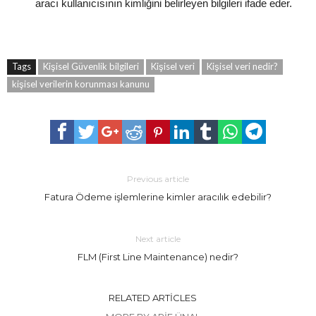
aracı kullanıcısının kimliğini belirleyen bilgileri ifade eder.
Tags
Kişisel Güvenlik bilgileri
Kişisel veri
Kişisel veri nedir?
kişisel verilerin korunması kanunu
Previous article
Fatura Ödeme işlemlerine kimler aracılık edebilir?
Next article
FLM (First Line Maintenance) nedir?
RELATED ARTICLES