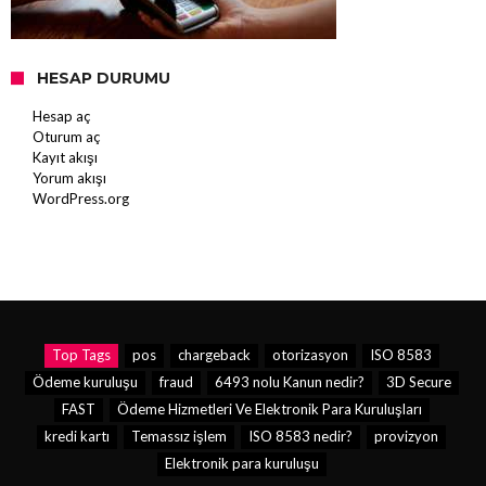
HESAP DURUMU
Hesap aç
Oturum aç
Kayıt akışı
Yorum akışı
WordPress.org
Top Tags
pos
chargeback
otorizasyon
ISO 8583
Ödeme kuruluşu
fraud
6493 nolu Kanun nedir?
3D Secure
FAST
Ödeme Hizmetleri Ve Elektronik Para Kuruluşları
kredi kartı
Temassız işlem
ISO 8583 nedir?
provizyon
Elektronik para kuruluşu