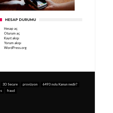
HESAP DURUMU
Hesap aç
Oturum aç
Kayıt akışı
Yorum akışı
WordPress.org
3D Secure
provizyon
6493 nolu Kanun nedir?
os
fraud