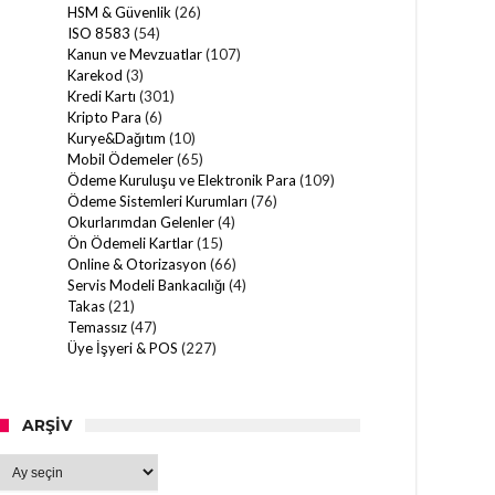
HSM & Güvenlik
(26)
ISO 8583
(54)
Kanun ve Mevzuatlar
(107)
Karekod
(3)
Kredi Kartı
(301)
Kripto Para
(6)
Kurye&Dağıtım
(10)
Mobil Ödemeler
(65)
Ödeme Kuruluşu ve Elektronik Para
(109)
Ödeme Sistemleri Kurumları
(76)
Okurlarımdan Gelenler
(4)
Ön Ödemeli Kartlar
(15)
Online & Otorizasyon
(66)
Servis Modeli Bankacılığı
(4)
Takas
(21)
Temassız
(47)
Üye İşyeri & POS
(227)
ARŞIV
Arşiv