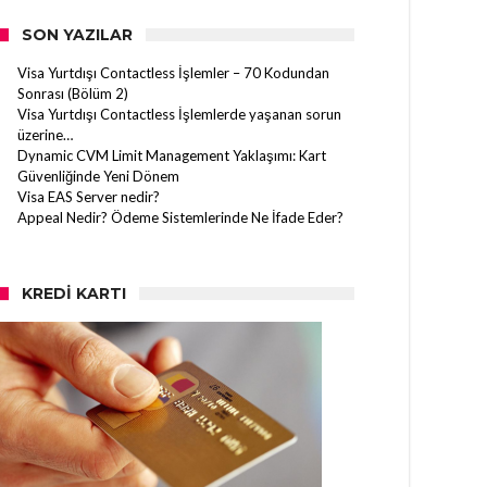
SON YAZILAR
Visa Yurtdışı Contactless İşlemler – 70 Kodundan
Sonrası (Bölüm 2)
Visa Yurtdışı Contactless İşlemlerde yaşanan sorun
üzerine…
Dynamic CVM Limit Management Yaklaşımı: Kart
Güvenliğinde Yeni Dönem
Visa EAS Server nedir?
Appeal Nedir? Ödeme Sistemlerinde Ne İfade Eder?
KREDI KARTI