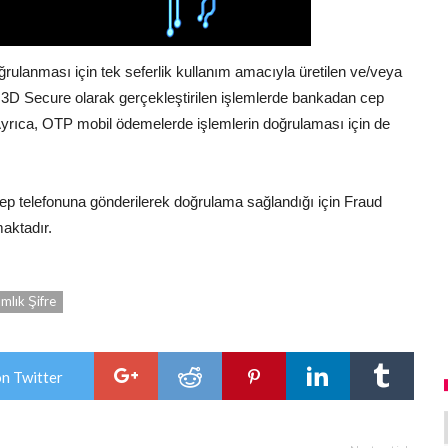
ğrulanması için tek seferlik kullanım amacıyla üretilen ve/veya
ir. 3D Secure olarak gerçekleştirilen işlemlerde bankadan cep
Ayrıca, OTP mobil ödemelerde işlemlerin doğrulaması için de
 cep telefonuna gönderilerek doğrulama sağlandığı için Fraud
aktadır.
mlık Şifre
on Twitter