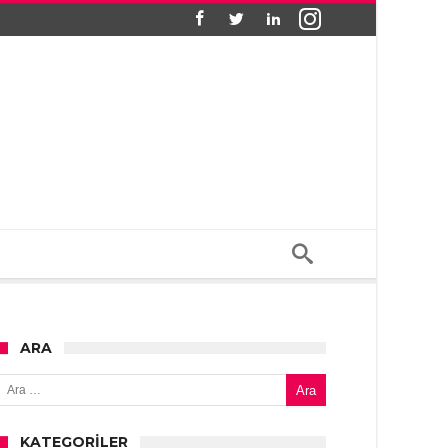
ARA
Arama:
KATEGORILER