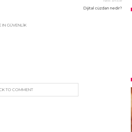
Next article
Dijital cüzdan nedir?
 IN GÜVENLIK
ICK TO COMMENT