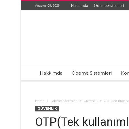
Hakkımda
Ödeme Sistemleri
Ağustos 09, 2026
Hakkımda
Ödeme Sistemleri
Kon
Home
Ödeme Sistemleri
Güvenlik
OTP(Tek kullanım
GÜVENLIK
OTP(Tek kullanımlı