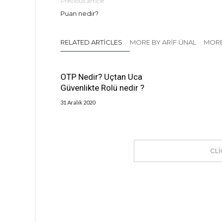
Previous article
Puan nedir?
RELATED ARTICLES
MORE BY ARIF ÜNAL
MORE
OTP Nedir? Uçtan Uca
Güvenlikte Rolü nedir ?
31 Aralık 2020
CL