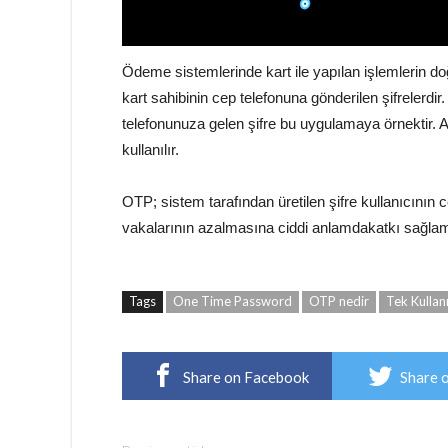
Ödeme sistemlerinde kart ile yapılan işlemlerin do
kart sahibinin cep telefonuna gönderilen şifrelerd
telefonunuza gelen şifre bu uygulamaya örnektir. 
kullanılır.
OTP; sistem tarafından üretilen şifre kullanıcının
vakalarının azalmasına ciddi anlamdakatkı sağlam
Tags
One Time Password
OTP nedir
Tek Kullanı
Share on Facebook
Share 