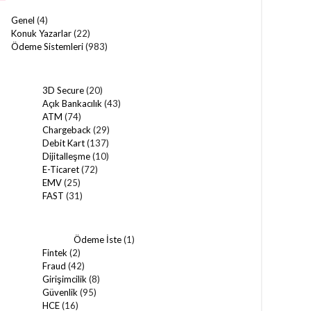
Genel
(4)
Konuk Yazarlar
(22)
Ödeme Sistemleri
(983)
3D Secure
(20)
Açık Bankacılık
(43)
ATM
(74)
Chargeback
(29)
Debit Kart
(137)
Dijitalleşme
(10)
E-Ticaret
(72)
EMV
(25)
FAST
(31)
Ödeme İste
(1)
Fintek
(2)
Fraud
(42)
Girişimcilik
(8)
Güvenlik
(95)
HCE
(16)