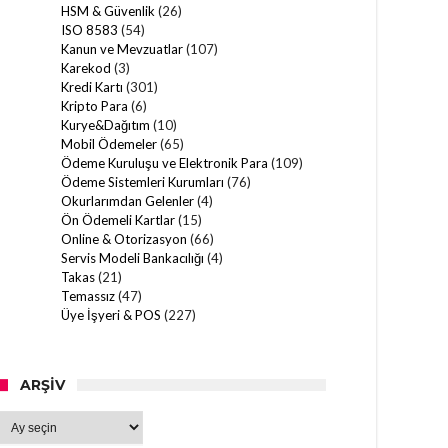
HSM & Güvenlik
(26)
ISO 8583
(54)
Kanun ve Mevzuatlar
(107)
Karekod
(3)
Kredi Kartı
(301)
Kripto Para
(6)
Kurye&Dağıtım
(10)
Mobil Ödemeler
(65)
Ödeme Kuruluşu ve Elektronik Para
(109)
Ödeme Sistemleri Kurumları
(76)
Okurlarımdan Gelenler
(4)
Ön Ödemeli Kartlar
(15)
Online & Otorizasyon
(66)
Servis Modeli Bankacılığı
(4)
Takas
(21)
Temassız
(47)
Üye İşyeri & POS
(227)
ARŞIV
Arşiv