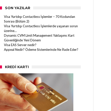
SON YAZILAR
Visa Yurtdışı Contactless İşlemler – 70 Kodundan
Sonrası (Bölüm 2)
Visa Yurtdışı Contactless İşlemlerde yaşanan sorun
üzerine…
Dynamic CVM Limit Management Yaklaşımı: Kart
Güvenliğinde Yeni Dönem
Visa EAS Server nedir?
Appeal Nedir? Ödeme Sistemlerinde Ne İfade Eder?
KREDI KARTI