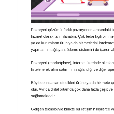
Pazaryeri çözümü, farklı pazaryerleri arasındaki il
hizmet olarak tanımlanabilir. Çok tedarikçili bir in
ya da kurumların ürün ya da hizmetlerini listeleme
yapmasını sağlayan, ödeme sistemini de içeren alt
Pazaryeri (marketplace), internet üzerinde alıcıların
listelenerek alım satımının sağlandığı ve diğer ope
Böylece insanlar istedikleri ürüne ya da hizmete ç
olur. Ayrıca dijital ortamda çok daha fazla çeşit ve f
sağlamaktadır.
Gelişen teknolojiyle birlikte bu iletişimin kişilerce