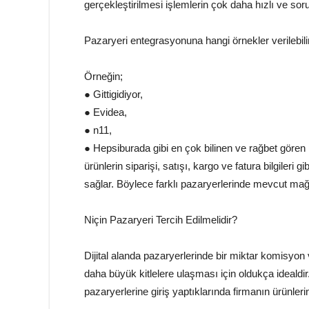
gerçekleştirilmesi işlemlerin çok daha hızlı ve so
Pazaryeri entegrasyonuna hangi örnekler verilebili
Örneğin;
● Gittigidiyor,
● Evidea,
● n11,
● Hepsiburada gibi en çok bilinen ve rağbet gören 
ürünlerin siparişi, satışı, kargo ve fatura bilgileri gi
sağlar. Böylece farklı pazaryerlerinde mevcut mağ
Niçin Pazaryeri Tercih Edilmelidir?
Dijital alanda pazaryerlerinde bir miktar komisyo
daha büyük kitlelere ulaşması için oldukça idealdi
pazaryerlerine giriş yaptıklarında firmanın ürünleri