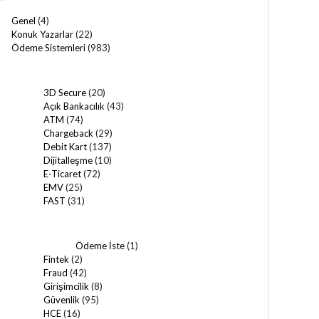
Genel
(4)
Konuk Yazarlar
(22)
Ödeme Sistemleri
(983)
3D Secure
(20)
Açık Bankacılık
(43)
ATM
(74)
Chargeback
(29)
Debit Kart
(137)
Dijitalleşme
(10)
E-Ticaret
(72)
EMV
(25)
FAST
(31)
Ödeme İste
(1)
Fintek
(2)
Fraud
(42)
Girişimcilik
(8)
Güvenlik
(95)
HCE
(16)