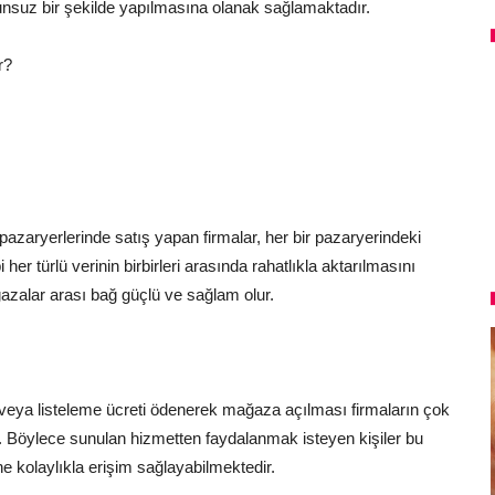
runsuz bir şekilde yapılmasına olanak sağlamaktadır.
r?
pazaryerlerinde satış yapan firmalar, her bir pazaryerindeki
bi her türlü verinin birbirleri arasında rahatlıkla aktarılmasını
azalar arası bağ güçlü ve sağlam olur.
n veya listeleme ücreti ödenerek mağaza açılması firmaların çok
r. Böylece sunulan hizmetten faydalanmak isteyen kişiler bu
ne kolaylıkla erişim sağlayabilmektedir.