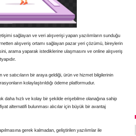
etişimi sağlayan ve veri alışverişi yapan yazılımların sunduğu
ternetten alışveriş ortamı sağlayan pazar yeri çözümü, bireylerin
sini, arama yaparak istediklerine ulaşmasını ve online alışveriş
yapıdır.
 ve satıcıların bir araya geldiği, ürün ve hizmet bilgilerinin
rasyonların kolaylaştırıldığı ödeme platformudur.
ok daha hızlı ve kolay bir şekilde erişebilme olanağına sahip
iyat alternatifi bulunması alıcılar için büyük bir avantaj
 yapılmasına gerek kalmadan, geliştirilen yazılımlar ile