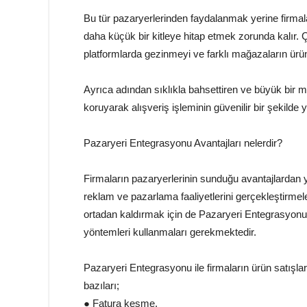
Bu tür pazaryerlerinden faydalanmak yerine firmal
daha küçük bir kitleye hitap etmek zorunda kalır. Ç
platformlarda gezinmeyi ve farklı mağazaların ürünl
Ayrıca adından sıklıkla bahsettiren ve büyük bir ma
koruyarak alışveriş işleminin güvenilir bir şekilde 
Pazaryeri Entegrasyonu Avantajları nelerdir?
Firmaların pazaryerlerinin sunduğu avantajlardan 
reklam ve pazarlama faaliyetlerini gerçekleştirmeleri
ortadan kaldırmak için de Pazaryeri Entegrasyonu
yöntemleri kullanmaları gerekmektedir.
Pazaryeri Entegrasyonu ile firmaların ürün satışlar
bazıları;
● Fatura kesme,