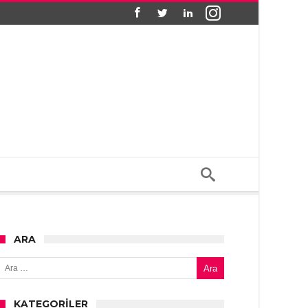
ARA
Arama:
KATEGORILER