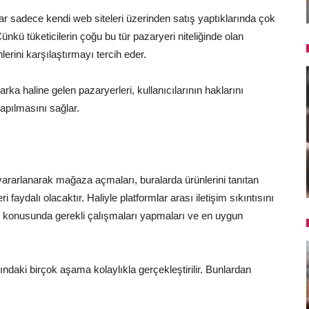
ar sadece kendi web siteleri üzerinden satış yaptıklarında çok
ünkü tüketicilerin çoğu bu tür pazaryeri niteliğinde olan
erini karşılaştırmayı tercih eder.
rka haline gelen pazaryerleri, kullanıcılarının haklarını
yapılmasını sağlar.
yararlanarak mağaza açmaları, buralarda ürünlerini tanıtan
 faydalı olacaktır. Haliyle platformlar arası iletişim sıkıntısını
 konusunda gerekli çalışmaları yapmaları ve en uygun
ındaki birçok aşama kolaylıkla gerçekleştirilir. Bunlardan