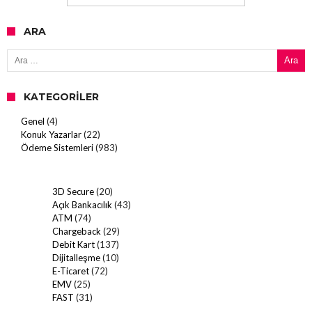
ARA
Arama:
KATEGORILER
Genel
(4)
Konuk Yazarlar
(22)
Ödeme Sistemleri
(983)
3D Secure
(20)
Açık Bankacılık
(43)
ATM
(74)
Chargeback
(29)
Debit Kart
(137)
Dijitalleşme
(10)
E-Ticaret
(72)
EMV
(25)
FAST
(31)