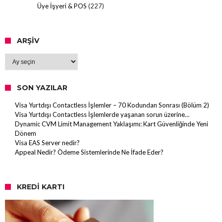
Üye İşyeri & POS
(227)
ARŞIV
Arşiv
SON YAZILAR
Visa Yurtdışı Contactless İşlemler – 70 Kodundan Sonrası (Bölüm 2)
Visa Yurtdışı Contactless İşlemlerde yaşanan sorun üzerine…
Dynamic CVM Limit Management Yaklaşımı: Kart Güvenliğinde Yeni
Dönem
Visa EAS Server nedir?
Appeal Nedir? Ödeme Sistemlerinde Ne İfade Eder?
KREDI KARTI