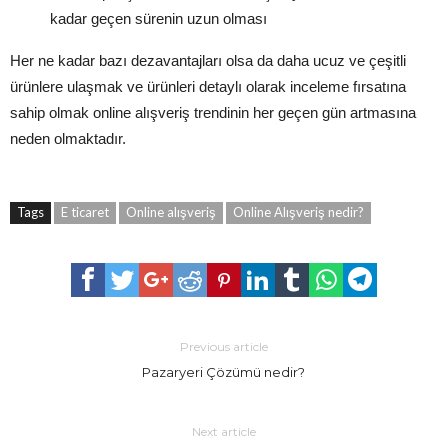
kadar geçen sürenin uzun olması
Her ne kadar bazı dezavantajları olsa da daha ucuz ve çeşitli
ürünlere ulaşmak ve ürünleri detaylı olarak inceleme fırsatına
sahip olmak online alışveriş trendinin her geçen gün artmasına
neden olmaktadır.
Tags
E ticaret
Online alışveriş
Online Alışveriş nedir?
Previous article
Pazaryeri Çözümü nedir?
Next article