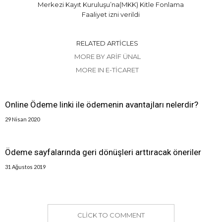
Merkezi Kayıt Kuruluşu’na(MKK) Kitle Fonlama
Faaliyet izni verildi
RELATED ARTICLES
MORE BY ARIF ÜNAL
MORE IN E-TICARET
Online Ödeme linki ile ödemenin avantajları nelerdir?
29 Nisan 2020
Ödeme sayfalarında geri dönüşleri arttıracak öneriler
31 Ağustos 2019
CLICK TO COMMENT