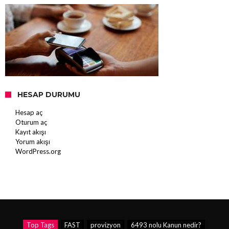
HESAP DURUMU
Hesap aç
Oturum aç
Kayıt akışı
Yorum akışı
WordPress.org
Top Tags
FAST
provizyon
6493 nolu Kanun nedir?