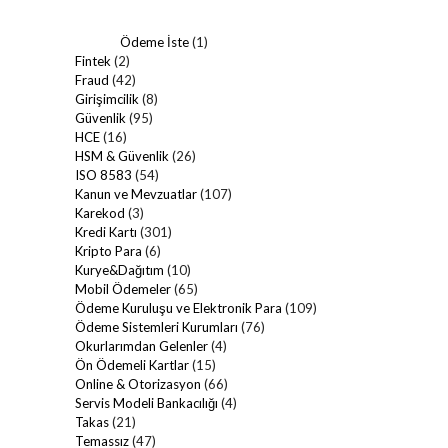
Ödeme İste
(1)
Fintek
(2)
Fraud
(42)
Girişimcilik
(8)
Güvenlik
(95)
HCE
(16)
HSM & Güvenlik
(26)
ISO 8583
(54)
Kanun ve Mevzuatlar
(107)
Karekod
(3)
Kredi Kartı
(301)
Kripto Para
(6)
Kurye&Dağıtım
(10)
Mobil Ödemeler
(65)
Ödeme Kuruluşu ve Elektronik Para
(109)
Ödeme Sistemleri Kurumları
(76)
Okurlarımdan Gelenler
(4)
Ön Ödemeli Kartlar
(15)
Online & Otorizasyon
(66)
Servis Modeli Bankacılığı
(4)
Takas
(21)
Temassız
(47)