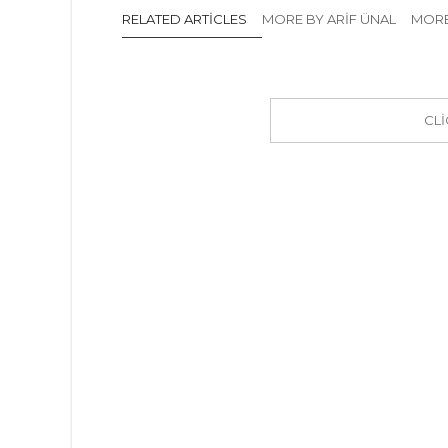
RELATED ARTICLES
MORE BY ARIF ÜNAL
MORE
CL