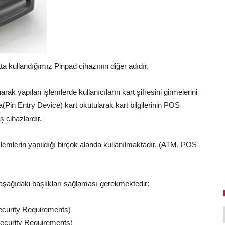
ta kullandığımız Pinpad cihazının diğer adıdır.
ak yapılan işlemlerde kullanıcıların kart şifresini girmelerini
(Pin Entry Device) kart okutularak kart bilgilerinin POS
ş cihazlardır.
şlemlerin yapıldığı birçok alanda kullanılmaktadır. (ATM, POS
e aşağıdaki başlıkları sağlaması gerekmektedir:
Security Requirements)
Security Requirements)