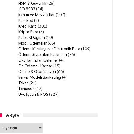
HSM & Güvenlik
(26)
ISO 8583
(54)
Kanun ve Mevzuatlar
(107)
Karekod
(3)
Kredi Kartı
(301)
Kripto Para
(6)
Kurye&Dağıtım
(10)
Mobil Ödemeler
(65)
Ödeme Kuruluşu ve Elektronik Para
(109)
Ödeme Sistemleri Kurumları
(76)
Okurlarımdan Gelenler
(4)
Ön Ödemeli Kartlar
(15)
Online & Otorizasyon
(66)
Servis Modeli Bankacılığı
(4)
Takas
(21)
Temassız
(47)
Üye İşyeri & POS
(227)
ARŞIV
Arşiv