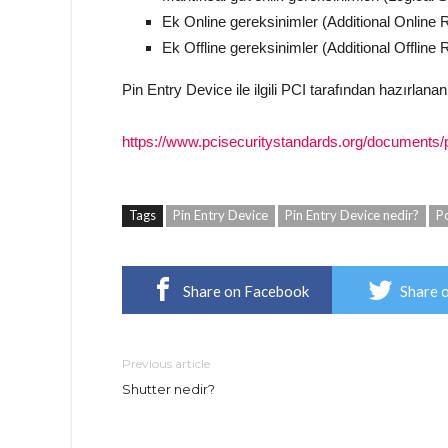
Ek Online gereksinimler (Additional Online
Ek Offline gereksinimler (Additional Offline
Pin Entry Device ile ilgili PCI tarafından hazırlana
https://www.pcisecuritystandards.org/documents
Tags
Pin Entry Device
Pin Entry Device nedir?
P
Share on Facebook
Share 
Previous article
Shutter nedir?