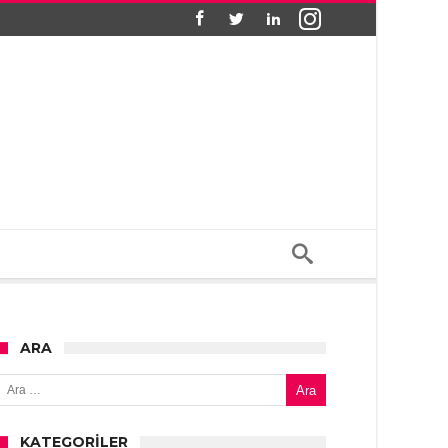
ARA
Arama:
KATEGORILER