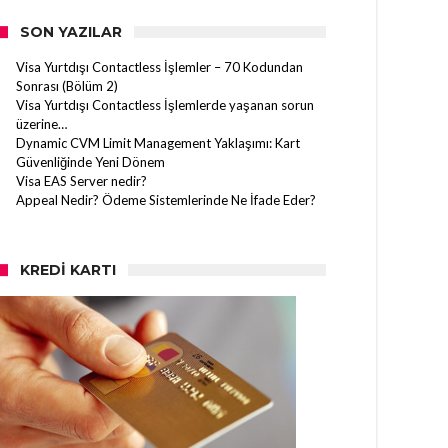
SON YAZILAR
Visa Yurtdışı Contactless İşlemler – 70 Kodundan
Sonrası (Bölüm 2)
Visa Yurtdışı Contactless İşlemlerde yaşanan sorun
üzerine…
Dynamic CVM Limit Management Yaklaşımı: Kart
Güvenliğinde Yeni Dönem
Visa EAS Server nedir?
Appeal Nedir? Ödeme Sistemlerinde Ne İfade Eder?
KREDI KARTI