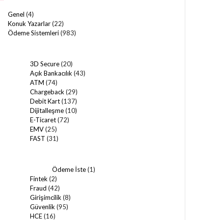
Genel
(4)
Konuk Yazarlar
(22)
Ödeme Sistemleri
(983)
3D Secure
(20)
Açık Bankacılık
(43)
ATM
(74)
Chargeback
(29)
Debit Kart
(137)
Dijitalleşme
(10)
E-Ticaret
(72)
EMV
(25)
FAST
(31)
Ödeme İste
(1)
Fintek
(2)
Fraud
(42)
Girişimcilik
(8)
Güvenlik
(95)
HCE
(16)