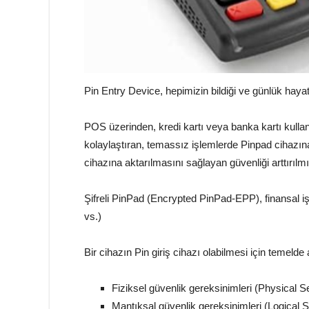
Pin Entry Device, hepimizin bildiği ve günlük hayat
POS üzerinden, kredi kartı veya banka kartı kullanar
kolaylaştıran, temassız işlemlerde Pinpad cihazına
cihazına aktarılmasını sağlayan güvenliği arttırılmı
Şifreli PinPad (Encrypted PinPad-EPP), finansal i
vs.)
Bir cihazın Pin giriş cihazı olabilmesi için temeld
Fiziksel güvenlik gereksinimleri (Physical 
Mantıksal güvenlik gereksinimleri (Logical 