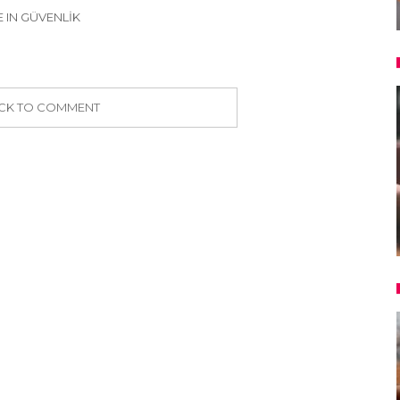
 IN GÜVENLIK
ICK TO COMMENT