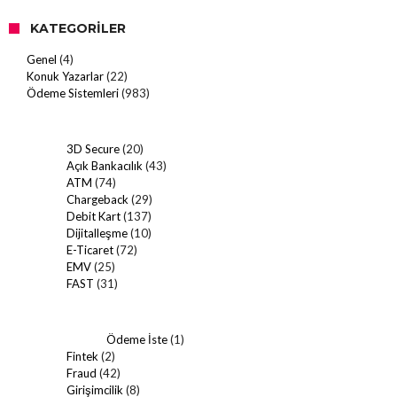
KATEGORILER
Genel
(4)
Konuk Yazarlar
(22)
Ödeme Sistemleri
(983)
3D Secure
(20)
Açık Bankacılık
(43)
ATM
(74)
Chargeback
(29)
Debit Kart
(137)
Dijitalleşme
(10)
E-Ticaret
(72)
EMV
(25)
FAST
(31)
Ödeme İste
(1)
Fintek
(2)
Fraud
(42)
Girişimcilik
(8)