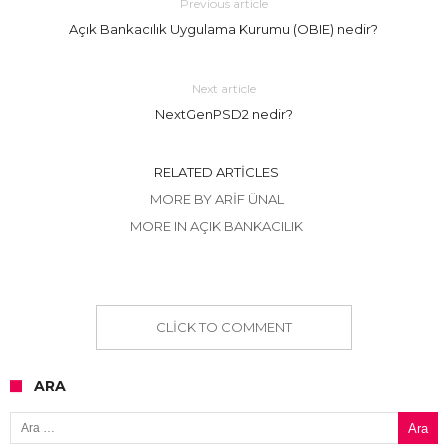
Previous article
Açık Bankacılık Uygulama Kurumu (OBIE) nedir?
Next article
NextGenPSD2 nedir?
RELATED ARTICLES
MORE BY ARIF ÜNAL
MORE IN AÇIK BANKACILIK
CLICK TO COMMENT
ARA
Arama: