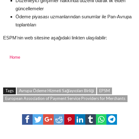
Düzenleyici girişimler hakkında düzenli olarak ilk elden
güncellemeler
Ödeme piyasası uzmanlarından sunumlar ile Pan-Avrupa
toplantıları
ESPM’nin web sitesine aşağıdaki linkten ulaşılabilir:
Home
Tags
Avrupa Ödeme Hizmeti Sağlayıcıları Birliği
EPSM
European Association of Payment Service Providers for Merchants