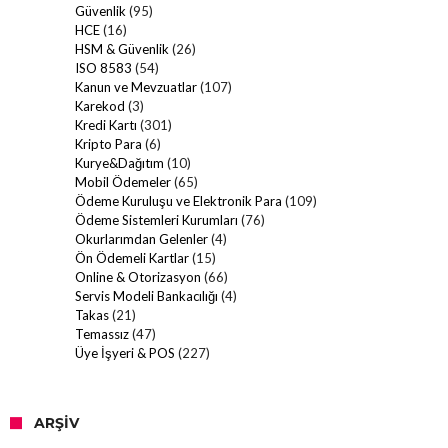
Güvenlik
(95)
HCE
(16)
HSM & Güvenlik
(26)
ISO 8583
(54)
Kanun ve Mevzuatlar
(107)
Karekod
(3)
Kredi Kartı
(301)
Kripto Para
(6)
Kurye&Dağıtım
(10)
Mobil Ödemeler
(65)
Ödeme Kuruluşu ve Elektronik Para
(109)
Ödeme Sistemleri Kurumları
(76)
Okurlarımdan Gelenler
(4)
Ön Ödemeli Kartlar
(15)
Online & Otorizasyon
(66)
Servis Modeli Bankacılığı
(4)
Takas
(21)
Temassız
(47)
Üye İşyeri & POS
(227)
ARŞIV