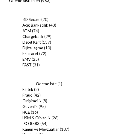
Ödeme Sistemleri
(983)
3D Secure
(20)
Açık Bankacılık
(43)
ATM
(74)
Chargeback
(29)
Debit Kart
(137)
Dijitalleşme
(10)
E-Ticaret
(72)
EMV
(25)
FAST
(31)
Ödeme İste
(1)
Fintek
(2)
Fraud
(42)
Girişimcilik
(8)
Güvenlik
(95)
HCE
(16)
HSM & Güvenlik
(26)
ISO 8583
(54)
Kanun ve Mevzuatlar
(107)