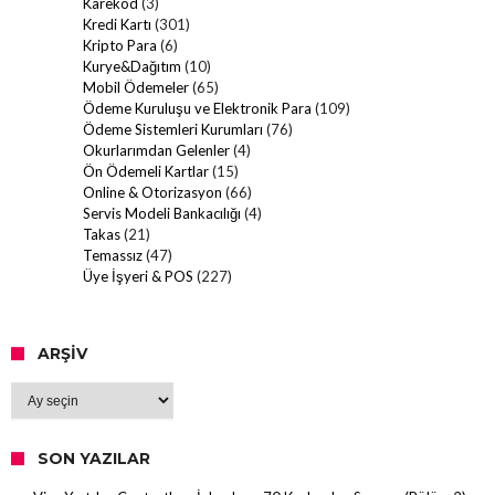
Karekod
(3)
Kredi Kartı
(301)
Kripto Para
(6)
Kurye&Dağıtım
(10)
Mobil Ödemeler
(65)
Ödeme Kuruluşu ve Elektronik Para
(109)
Ödeme Sistemleri Kurumları
(76)
Okurlarımdan Gelenler
(4)
Ön Ödemeli Kartlar
(15)
Online & Otorizasyon
(66)
Servis Modeli Bankacılığı
(4)
Takas
(21)
Temassız
(47)
Üye İşyeri & POS
(227)
ARŞIV
Arşiv
SON YAZILAR