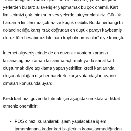
yerlerden bu tarz alışverişler yapmamak bu çok önemli. Kart
limitlerimizi çok minimum seviyelerde tutuyor olabiliriz. Günlük
harcama limitlerimiz çok az ve küçük olabilir. Bu da herhangi bir
dolandırıcılığa karışırsak doğrudan en düşük parayı kaybetmiş
oluruz tüm hesabımızdaki para kaybolmamış olur” diye konuştu.
İnternet alışverişlerinde de en güvenilir yöntem kartınızı
kullanacağınız zaman kullanıma açtırmak ya da sanal kart
oluşturmak diye açıklama yapan yetkililer, kredi kartlarında
oluşacak olağan dışı her harekete karşı vatandaşları uyanık
olmaları konusunda uyardı.
Kredi kartınızı güvende tutmak için aşağıdaki noktalara dikkat
etmeniz önemlidir:
POS cihazı kullanılarak işlem yapılacaksa işlem
tamamlanana kadar kart bilgilerinin kopyalanmadığından