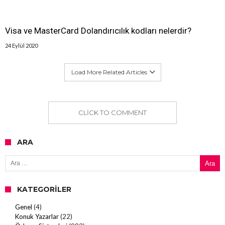
Visa ve MasterCard Dolandırıcılık kodları nelerdir?
24 Eylül 2020
Load More Related Articles
CLICK TO COMMENT
ARA
Arama:
KATEGORILER
Genel
(4)
Konuk Yazarlar
(22)