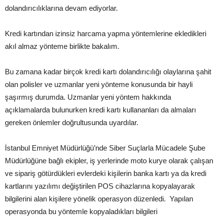
dolandırıcılıklarına devam ediyorlar.
Kredi kartından izinsiz harcama yapma yöntemlerine ekledikleri
akıl almaz yönteme birlikte bakalım.
Bu zamana kadar birçok kredi kartı dolandırıcılığı olaylarına şahit
olan polisler ve uzmanlar yeni yönteme konusunda bir hayli
şaşırmış durumda. Uzmanlar yeni yöntem hakkında
açıklamalarda bulunurken kredi kartı kullananları da almaları
gereken önlemler doğrultusunda uyardılar.
İstanbul Emniyet Müdürlüğü’nde Siber Suçlarla Mücadele Şube
Müdürlüğüne bağlı ekipler, iş yerlerinde moto kurye olarak çalışan
ve sipariş götürdükleri evlerdeki kişilerin banka kartı ya da kredi
kartlarını yazılımı değiştirilen POS cihazlarına kopyalayarak
bilgilerini alan kişilere yönelik operasyon düzenledi. Yapılan
operasyonda bu yöntemle kopyaladıkları bilgileri