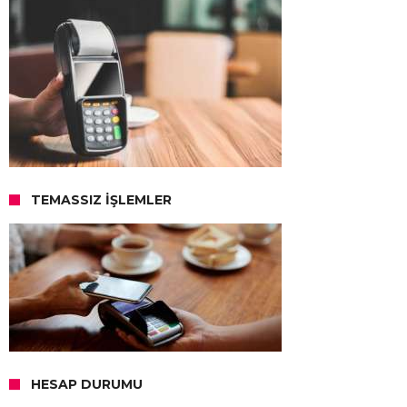
TEMASSIZ İŞLEMLER
HESAP DURUMU