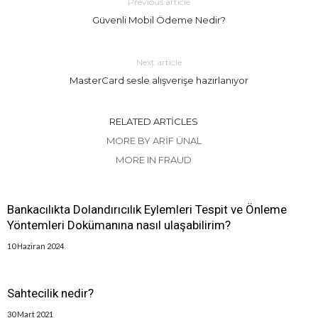
Previous article
Güvenli Mobil Ödeme Nedir?
Next article
MasterCard sesle alışverişe hazırlanıyor
RELATED ARTICLES
MORE BY ARIF ÜNAL
MORE IN FRAUD
Bankacılıkta Dolandırıcılık Eylemleri Tespit ve Önleme
Yöntemleri Dokümanına nasıl ulaşabilirim?
10 Haziran 2024
Sahtecilik nedir?
30 Mart 2021