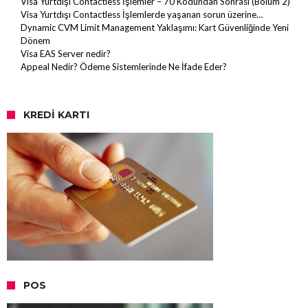
Visa Yurtdışı Contactless İşlemler – 70 Kodundan Sonrası (Bölüm 2)
Visa Yurtdışı Contactless İşlemlerde yaşanan sorun üzerine…
Dynamic CVM Limit Management Yaklaşımı: Kart Güvenliğinde Yeni
Dönem
Visa EAS Server nedir?
Appeal Nedir? Ödeme Sistemlerinde Ne İfade Eder?
KREDI KARTI
POS