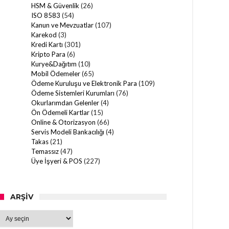
HSM & Güvenlik
(26)
ISO 8583
(54)
Kanun ve Mevzuatlar
(107)
Karekod
(3)
Kredi Kartı
(301)
Kripto Para
(6)
Kurye&Dağıtım
(10)
Mobil Ödemeler
(65)
Ödeme Kuruluşu ve Elektronik Para
(109)
Ödeme Sistemleri Kurumları
(76)
Okurlarımdan Gelenler
(4)
Ön Ödemeli Kartlar
(15)
Online & Otorizasyon
(66)
Servis Modeli Bankacılığı
(4)
Takas
(21)
Temassız
(47)
Üye İşyeri & POS
(227)
ARŞIV
Arşiv