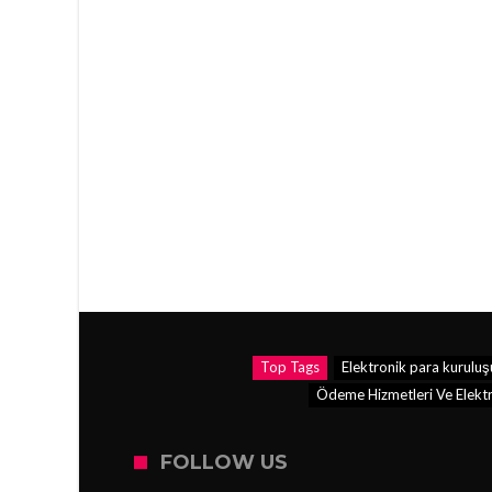
Top Tags
Elektronik para kuruluş
Ödeme Hizmetleri Ve Elektr
FOLLOW US