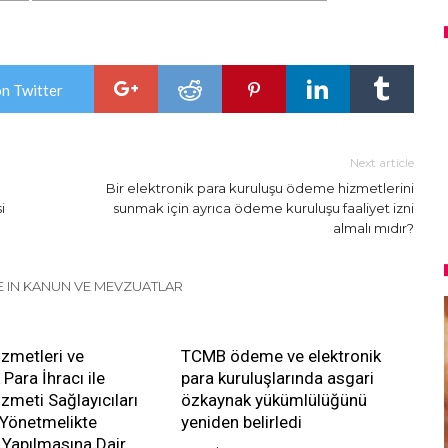
on Twitter
Next article
Bir elektronik para kuruluşu ödeme hizmetlerini
i
sunmak için ayrıca ödeme kuruluşu faaliyet izni
almalı mıdır?
 IN KANUN VE MEVZUATLAR
zmetleri ve
TCMB ödeme ve elektronik
 Para İhracı ile
para kuruluşlarında asgari
meti Sağlayıcıları
özkaynak yükümlülüğünü
 Yönetmelikte
yeniden belirledi
k Yapılmasına Dair