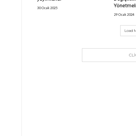
Yönetmeli
30 Ocak 2025
29 Ocak 2024
Load M
CL