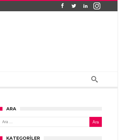
ARA
Arama:
KATEGORILER