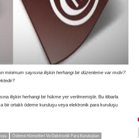
nın minimum sayısına ilişkin herhangi bir düzenleme var mıdır?
ektedir?
ına ilişkin herhangi bir hükme yer verilmemiştir. Bu itibarla
a bir ortaklı ödeme kuruluşu veya elektronik para kuruluşu
luşu
Ödeme Hizmetleri Ve Elektronik Para Kuruluşları