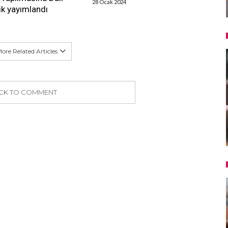
28 Ocak 2024
k yayımlandı
ore Related Articles
ICK TO COMMENT