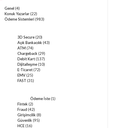
Genel
(4)
Konuk Yazarlar
(22)
Ödeme Sistemleri
(983)
3D Secure
(20)
Açık Bankacılık
(43)
ATM
(74)
Chargeback
(29)
Debit Kart
(137)
Dijitalleşme
(10)
E-Ticaret
(72)
EMV
(25)
FAST
(31)
Ödeme İste
(1)
Fintek
(2)
Fraud
(42)
Girişimcilik
(8)
Güvenlik
(95)
HCE
(16)