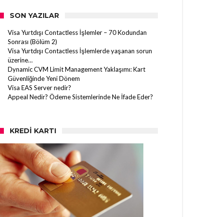
SON YAZILAR
Visa Yurtdışı Contactless İşlemler – 70 Kodundan
Sonrası (Bölüm 2)
Visa Yurtdışı Contactless İşlemlerde yaşanan sorun
üzerine…
Dynamic CVM Limit Management Yaklaşımı: Kart
Güvenliğinde Yeni Dönem
Visa EAS Server nedir?
Appeal Nedir? Ödeme Sistemlerinde Ne İfade Eder?
KREDI KARTI