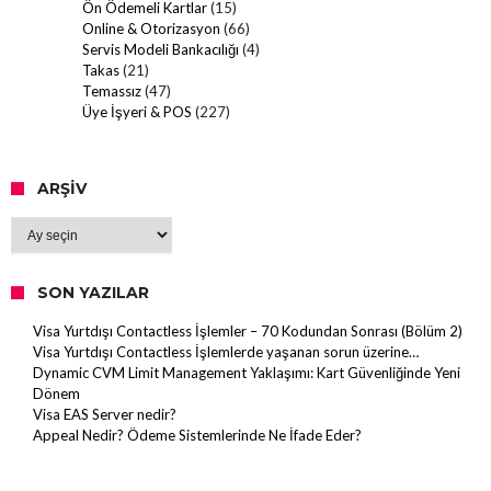
Ön Ödemeli Kartlar
(15)
Online & Otorizasyon
(66)
Servis Modeli Bankacılığı
(4)
Takas
(21)
Temassız
(47)
Üye İşyeri & POS
(227)
ARŞIV
Arşiv
SON YAZILAR
Visa Yurtdışı Contactless İşlemler – 70 Kodundan Sonrası (Bölüm 2)
Visa Yurtdışı Contactless İşlemlerde yaşanan sorun üzerine…
Dynamic CVM Limit Management Yaklaşımı: Kart Güvenliğinde Yeni
Dönem
Visa EAS Server nedir?
Appeal Nedir? Ödeme Sistemlerinde Ne İfade Eder?