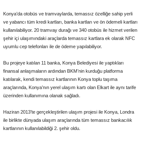
Konya’da otobüs ve tramvaylarda, temassız özelliğe sahip yerli
ve yabancı tüm kredi kartları, banka kartları ve ön ödemeli kartları
kullanılabiliyor. 20 tramvay durağı ve 340 otobüs ile hizmet verilen
şehir içi ulaşımındaki araçlarda temassız kartlara ek olarak NFC
uyumlu cep telefonları ile de ödeme yapılabiliyor.
Bu projeye katılan 11 banka, Konya Belediyesi ile yaptıkları
finansal anlaşmaların ardından BKM’nin kurduğu platforma
katılarak, kendi temassız kartlarının Konya toplu taşıma
araçlarında, Konya’nın yerel ulaşım kartı olan Elkart ile aynı tarife
üzerinden kullanımına olanak sağladı.
Haziran 2013’te gerçekleştirilen ulaşım projesi ile Konya, Londra
ile birlikte dünyada ulaşım araçlarında tüm temassız bankacılık
kartlarının kullanılabildiği 2. şehir oldu.