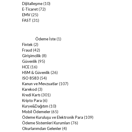
Dijitalleşme
(10)
E-Ticaret
(72)
EMV
(25)
FAST
(31)
Ödeme İste
(1)
Fintek
(2)
Fraud
(42)
Girişimcilik
(8)
Güvenlik
(95)
HCE
(16)
HSM & Güvenlik
(26)
ISO 8583
(54)
Kanun ve Mevzuatlar
(107)
Karekod
(3)
Kredi Kartı
(301)
Kripto Para
(6)
Kurye&Dağıtım
(10)
Mobil Ödemeler
(65)
Ödeme Kuruluşu ve Elektronik Para
(109)
Ödeme Sistemleri Kurumları
(76)
Okurlarımdan Gelenler
(4)