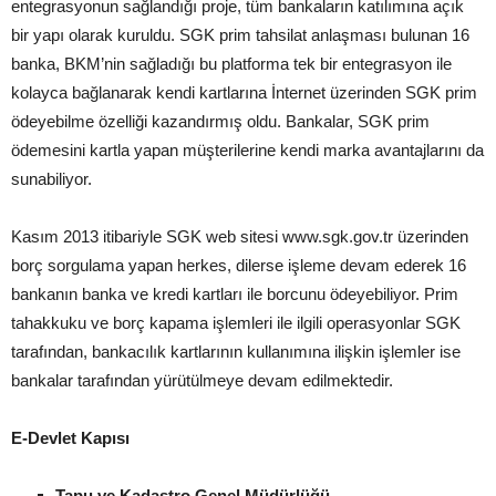
entegrasyonun sağlandığı proje, tüm bankaların katılımına açık
bir yapı olarak kuruldu. SGK prim tahsilat anlaşması bulunan 16
banka, BKM’nin sağladığı bu platforma tek bir entegrasyon ile
kolayca bağlanarak kendi kartlarına İnternet üzerinden SGK prim
ödeyebilme özelliği kazandırmış oldu. Bankalar, SGK prim
ödemesini kartla yapan müşterilerine kendi marka avantajlarını da
sunabiliyor.
Kasım 2013 itibariyle SGK web sitesi www.sgk.gov.tr üzerinden
borç sorgulama yapan herkes, dilerse işleme devam ederek 16
bankanın banka ve kredi kartları ile borcunu ödeyebiliyor. Prim
tahakkuku ve borç kapama işlemleri ile ilgili operasyonlar SGK
tarafından, bankacılık kartlarının kullanımına ilişkin işlemler ise
bankalar tarafından yürütülmeye devam edilmektedir.
E-Devlet Kapısı
Tapu ve Kadastro Genel Müdürlüğü