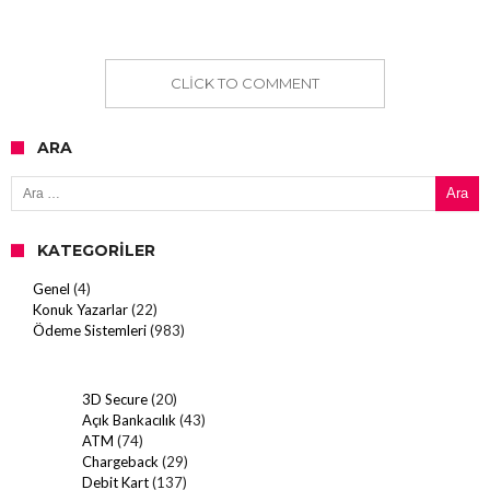
CLICK TO COMMENT
ARA
Arama:
KATEGORILER
Genel
(4)
Konuk Yazarlar
(22)
Ödeme Sistemleri
(983)
3D Secure
(20)
Açık Bankacılık
(43)
ATM
(74)
Chargeback
(29)
Debit Kart
(137)