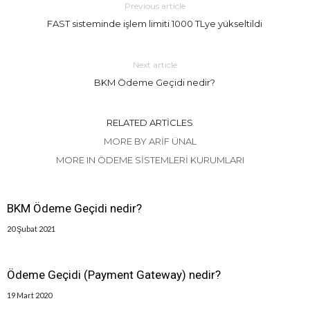
Previous article
FAST sisteminde işlem limiti 1000 TLye yükseltildi
Next article
BKM Ödeme Geçidi nedir?
RELATED ARTICLES
MORE BY ARIF ÜNAL
MORE IN ÖDEME SISTEMLERI KURUMLARI
BKM Ödeme Geçidi nedir?
20 Şubat 2021
Ödeme Geçidi (Payment Gateway) nedir?
19 Mart 2020