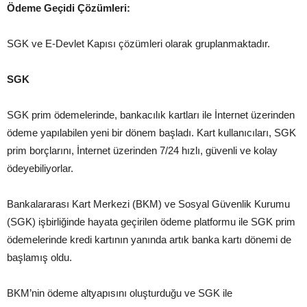
Ödeme Geçidi Çözümleri:
SGK ve E-Devlet Kapısı çözümleri olarak gruplanmaktadır.
SGK
SGK prim ödemelerinde, bankacılık kartları ile İnternet üzerinden
ödeme yapılabilen yeni bir dönem başladı. Kart kullanıcıları, SGK
prim borçlarını, İnternet üzerinden 7/24 hızlı, güvenli ve kolay
ödeyebiliyorlar.
Bankalararası Kart Merkezi (BKM) ve Sosyal Güvenlik Kurumu
(SGK) işbirliğinde hayata geçirilen ödeme platformu ile SGK prim
ödemelerinde kredi kartının yanında artık banka kartı dönemi de
başlamış oldu.
BKM’nin ödeme altyapısını oluşturduğu ve SGK ile