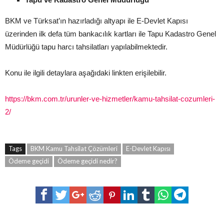
BKM ve Türksat’ın hazırladığı altyapı ile E-Devlet Kapısı
üzerinden ilk defa tüm bankacılık kartları ile Tapu Kadastro Genel
Müdürlüğü tapu harcı tahsilatları yapılabilmektedir.
Konu ile ilgili detaylara aşağıdaki linkten erişilebilir.
https://bkm.com.tr/urunler-ve-hizmetler/kamu-tahsilat-cozumleri-
2/
Tags
BKM Kamu Tahsilat Çözümleri
E-Devlet Kapısı
Ödeme geçidi
Ödeme geçidi nedir?