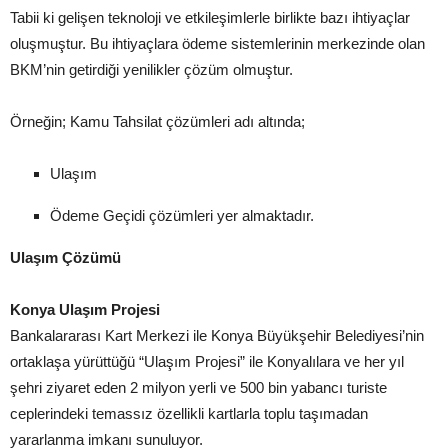
Tabii ki gelişen teknoloji ve etkileşimlerle birlikte bazı ihtiyaçlar
oluşmuştur. Bu ihtiyaçlara ödeme sistemlerinin merkezinde olan
BKM’nin getirdiği yenilikler çözüm olmuştur.
Örneğin; Kamu Tahsilat çözümleri adı altında;
Ulaşım
Ödeme Geçidi çözümleri yer almaktadır.
Ulaşım Çözümü
Konya Ulaşım Projesi
Bankalararası Kart Merkezi ile Konya Büyükşehir Belediyesi’nin
ortaklaşa yürüttüğü “Ulaşım Projesi” ile Konyalılara ve her yıl
şehri ziyaret eden 2 milyon yerli ve 500 bin yabancı turiste
ceplerindeki temassız özellikli kartlarla toplu taşımadan
yararlanma imkanı sunuluyor.