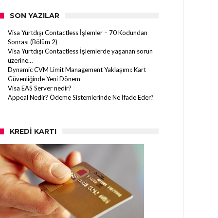
SON YAZILAR
Visa Yurtdışı Contactless İşlemler – 70 Kodundan
Sonrası (Bölüm 2)
Visa Yurtdışı Contactless İşlemlerde yaşanan sorun
üzerine…
Dynamic CVM Limit Management Yaklaşımı: Kart
Güvenliğinde Yeni Dönem
Visa EAS Server nedir?
Appeal Nedir? Ödeme Sistemlerinde Ne İfade Eder?
KREDI KARTI