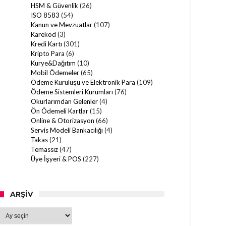
HSM & Güvenlik
(26)
ISO 8583
(54)
Kanun ve Mevzuatlar
(107)
Karekod
(3)
Kredi Kartı
(301)
Kripto Para
(6)
Kurye&Dağıtım
(10)
Mobil Ödemeler
(65)
Ödeme Kuruluşu ve Elektronik Para
(109)
Ödeme Sistemleri Kurumları
(76)
Okurlarımdan Gelenler
(4)
Ön Ödemeli Kartlar
(15)
Online & Otorizasyon
(66)
Servis Modeli Bankacılığı
(4)
Takas
(21)
Temassız
(47)
Üye İşyeri & POS
(227)
ARŞIV
Arşiv