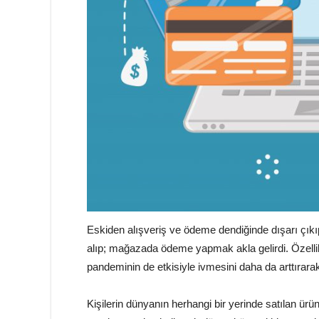
Eskiden alışveriş ve ödeme dendiğinde dışarı çık
alıp; mağazada ödeme yapmak akla gelirdi. Özellikl
pandeminin de etkisiyle ivmesini daha da arttırarak 
Kişilerin dünyanın herhangi bir yerinde satılan ürü