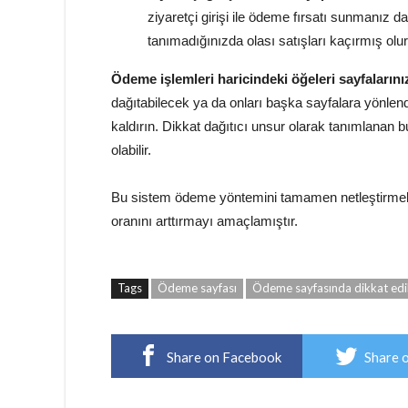
ziyaretçi girişi ile ödeme fırsatı sunmanız d
tanımadığınızda olası satışları kaçırmış olu
Ödeme işlemleri haricindeki öğeleri sayfalarını
dağıtabilecek ya da onları başka sayfalara yönlend
kaldırın. Dikkat dağıtıcı unsur olarak tanımlanan 
olabilir.
Bu sistem ödeme yöntemini tamamen netleştirmek
oranını arttırmayı amaçlamıştır.
Tags
Ödeme sayfası
Ödeme sayfasında dikkat edi
Share on Facebook
Share 