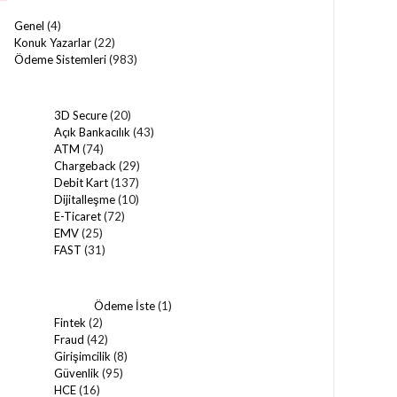
Genel
(4)
Konuk Yazarlar
(22)
Ödeme Sistemleri
(983)
3D Secure
(20)
Açık Bankacılık
(43)
ATM
(74)
Chargeback
(29)
Debit Kart
(137)
Dijitalleşme
(10)
E-Ticaret
(72)
EMV
(25)
FAST
(31)
Ödeme İste
(1)
Fintek
(2)
Fraud
(42)
Girişimcilik
(8)
Güvenlik
(95)
HCE
(16)