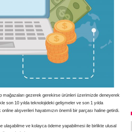
ıp mağazaları gezerek gerekirse ürünleri üzerimizde deneyerek
e son 10 yılda teknolojideki gelişmeler ve son 1 yılda
online alışverileri hayatımızın önemli bir parçası haline getirdi.
ne ulaşabilme ve kolayca ödeme yapabilmesi ile birlikte ulusal