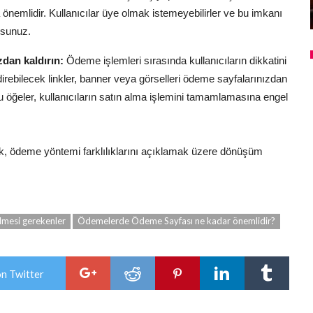
a önemlidir. Kullanıcılar üye olmak istemeyebilirler ve bu imkanı
rsunuz.
zdan kaldırın:
Ödeme işlemleri sırasında kullanıcıların dikkatini
irebilecek linkler, banner veya görselleri ödeme sayfalarınızdan
bu öğeler, kullanıcıların satın alma işlemini tamamlamasına engel
, ödeme yöntemi farklılıklarını açıklamak üzere dönüşüm
lmesi gerekenler
Ödemelerde Ödeme Sayfası ne kadar önemlidir?
on Twitter