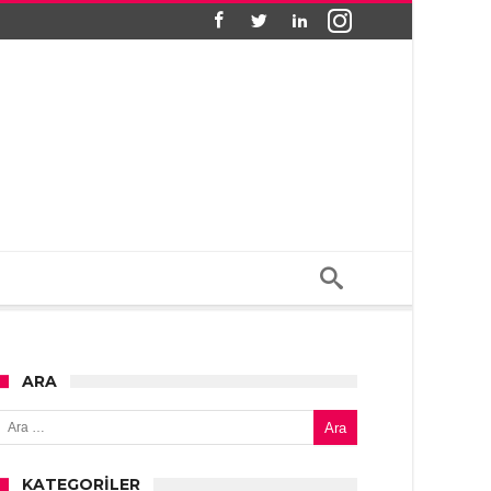
ARA
Arama:
KATEGORILER