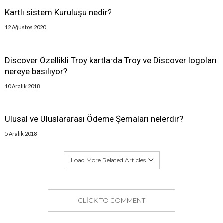
Kartlı sistem Kuruluşu nedir?
12 Ağustos 2020
Discover Özellikli Troy kartlarda Troy ve Discover logoları
nereye basılıyor?
10 Aralık 2018
Ulusal ve Uluslararası Ödeme Şemaları nelerdir?
5 Aralık 2018
Load More Related Articles
CLICK TO COMMENT