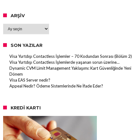
ARŞIV
Arşiv
SON YAZILAR
Visa Yurtdışı Contactless İşlemler – 70 Kodundan Sonrası (Bölüm 2)
Visa Yurtdışı Contactless İşlemlerde yaşanan sorun üzerine…
Dynamic CVM Limit Management Yaklaşımı: Kart Güvenliğinde Yeni
Dönem
Visa EAS Server nedir?
Appeal Nedir? Ödeme Sistemlerinde Ne İfade Eder?
KREDI KARTI