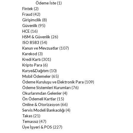
Ödeme İste
(1)
Fintek
(2)
Fraud
(42)
Girişimcilik
(8)
Güvenlik
(95)
HCE
(16)
HSM & Güvenlik
(26)
ISO 8583
(54)
Kanun ve Mevzuatlar
(107)
Karekod
(3)
Kredi Kartı
(301)
Kripto Para
(6)
Kurye&Dağıtım
(10)
Mobil Ödemeler
(65)
Ödeme Kuruluşu ve Elektronik Para
(109)
Ödeme Sistemleri Kurumları
(76)
Okurlarımdan Gelenler
(4)
Ön Ödemeli Kartlar
(15)
Online & Otorizasyon
(66)
Servis Modeli Bankacılığı
(4)
Takas
(21)
Temassız
(47)
Üye İşyeri & POS
(227)