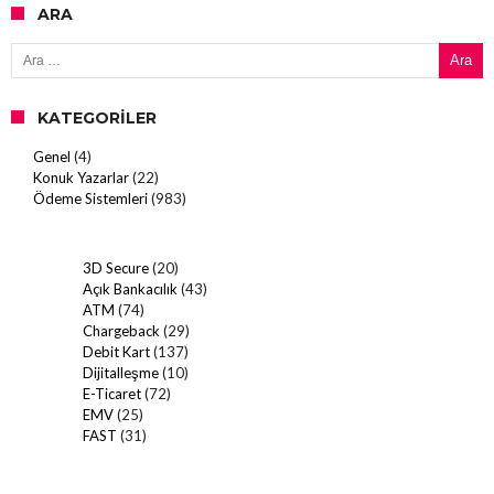
ARA
Arama:
KATEGORILER
Genel
(4)
Konuk Yazarlar
(22)
Ödeme Sistemleri
(983)
3D Secure
(20)
Açık Bankacılık
(43)
ATM
(74)
Chargeback
(29)
Debit Kart
(137)
Dijitalleşme
(10)
E-Ticaret
(72)
EMV
(25)
FAST
(31)