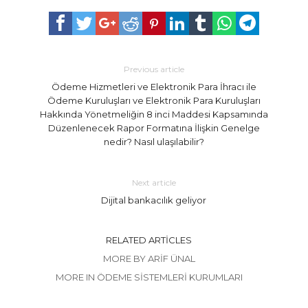
Previous article
Ödeme Hizmetleri ve Elektronik Para İhracı ile
Ödeme Kuruluşları ve Elektronik Para Kuruluşları
Hakkında Yönetmeliğin 8 inci Maddesi Kapsamında
Düzenlenecek Rapor Formatına İlişkin Genelge
nedir? Nasıl ulaşılabilir?
Next article
Dijital bankacılık geliyor
RELATED ARTICLES
MORE BY ARIF ÜNAL
MORE IN ÖDEME SISTEMLERI KURUMLARI