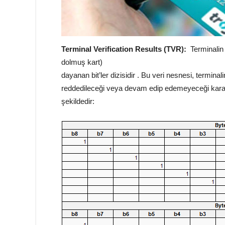
Terminal Verification Results (TVR):
Terminalin
dolmuş kart)
dayanan bit’ler dizisidir . Bu veri nesnesi, terminal
reddedileceği veya devam edip edemeyeceği kararı
şekildedir: