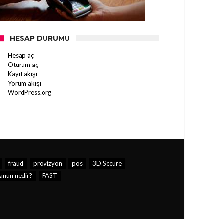
HESAP DURUMU
Hesap aç
Oturum aç
Kayıt akışı
Yorum akışı
WordPress.org
fraud
provizyon
pos
3D Secure
anun nedir?
FAST