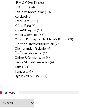
HSM & Güvenlik
(26)
ISO 8583
(54)
Kanun ve Mevzuatlar
(107)
Karekod
(3)
Kredi Kartı
(301)
Kripto Para
(6)
Kurye&Dağıtım
(10)
Mobil Ödemeler
(65)
Ödeme Kuruluşu ve Elektronik Para
(109)
Ödeme Sistemleri Kurumları
(76)
Okurlarımdan Gelenler
(4)
Ön Ödemeli Kartlar
(15)
Online & Otorizasyon
(66)
Servis Modeli Bankacılığı
(4)
Takas
(21)
Temassız
(47)
Üye İşyeri & POS
(227)
ARŞIV
Arşiv