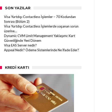
SON YAZILAR
Visa Yurtdışı Contactless İşlemler – 70 Kodundan
Sonrası (Bölüm 2)
Visa Yurtdışı Contactless İşlemlerde yaşanan sorun
üzerine…
Dynamic CVM Limit Management Yaklaşımı: Kart
Güvenliğinde Yeni Dönem
Visa EAS Server nedir?
Appeal Nedir? Ödeme Sistemlerinde Ne İfade Eder?
KREDI KARTI