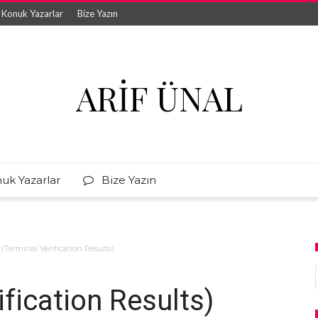
Konuk Yazarlar
Bize Yazın
ARIF ÜNAL
uk Yazarlar
Bize Yazın
(Terminal Verification Results)
fication Results)