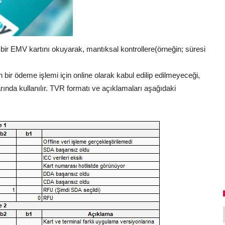
 bir EMV kartını okuyarak, mantıksal kontrollere(örneğin; süresi
in bir ödeme işlemi için online olarak kabul edilip edilmeyeceği,
nda kullanılır. TVR formatı ve açıklamaları aşağıdaki