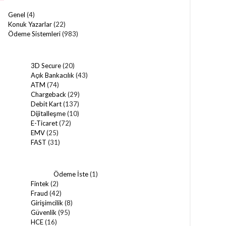
Genel
(4)
Konuk Yazarlar
(22)
Ödeme Sistemleri
(983)
3D Secure
(20)
Açık Bankacılık
(43)
ATM
(74)
Chargeback
(29)
Debit Kart
(137)
Dijitalleşme
(10)
E-Ticaret
(72)
EMV
(25)
FAST
(31)
Ödeme İste
(1)
Fintek
(2)
Fraud
(42)
Girişimcilik
(8)
Güvenlik
(95)
HCE
(16)