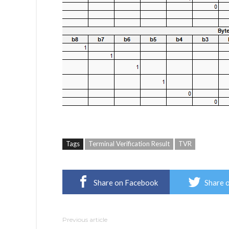
Tags
Terminal Verification Result
TVR
Share on Facebook
Share 
Previous article