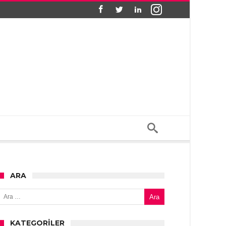
ARA
Arama:
KATEGORILER