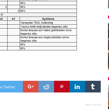
on Twitter
Next article